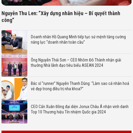
Nguyễn Thu Len: ”Xây dựng nhân hiệu – Bí quyết thành
công”
Doanh nhân Hồ Quang Minh tiếp tục sứ mệnh tăng cường
năng lực “doanh nhân toàn cầu”
Ông Nguyễn Thái Sơn – CEO Nhôm Đô Thành nhận giải
thưởng Nhà lãnh đạo tiêu biểu ASEAN 2024
Bác sĩ “runner” Nguyễn Thanh Dũng: “Làm sao cá nhân hoá
vẻ đẹp trong điều trị nha khoa?”
CEO Cấn Xuân Đồng đại diện Jonux Châu Á nhận vinh danh
Top 10 Thương hiệu Tín nhiệm Quốc gia 2024