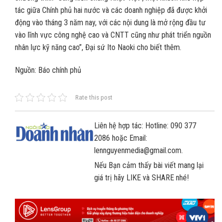
tác giữa Chính phủ hai nước và các doanh nghiệp đã được khởi
động vào tháng 3 năm nay, với các nội dung là mở rộng đầu tư
vào lĩnh vực công nghệ cao và CNTT cũng như phát triển nguồn
nhân lực kỹ năng cao”, Đại sứ Ito Naoki cho biết thêm.
Nguồn: Báo chính phủ
Rate this post
Liên hệ hợp tác: Hotline: 090 377
2086 hoặc Email:
lennguyenmedia@gmail.com.
Nếu Bạn cảm thấy bài viết mang lại
giá trị hãy LIKE và SHARE nhé!