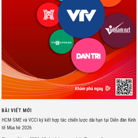
BÀI VIẾT MỚI
HCM-SME và VCCI ký kết hợp tác chiến lược dài hạn tại Diễn đàn Kinh
tế Mùa hè 2026