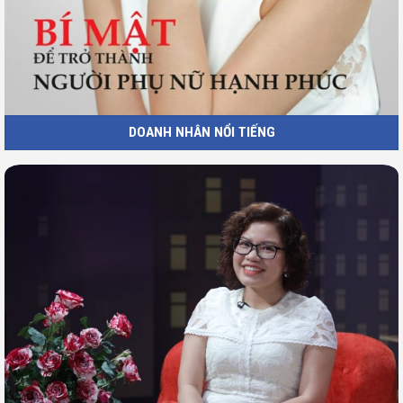
DOANH NHÂN NỔI TIẾNG