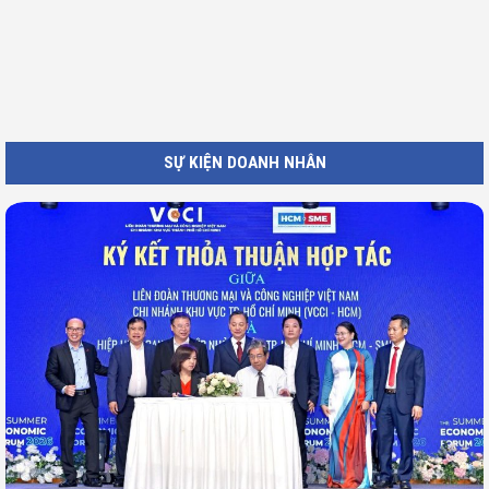
SỰ KIỆN DOANH NHÂN