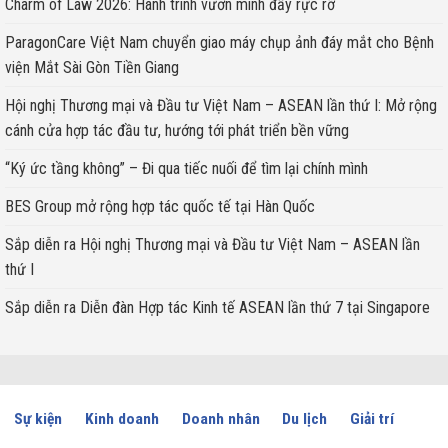
Charm of Law 2026: Hành trình vươn mình đầy rực rỡ
ParagonCare Việt Nam chuyển giao máy chụp ảnh đáy mắt cho Bệnh
viện Mắt Sài Gòn Tiền Giang
Hội nghị Thương mại và Đầu tư Việt Nam – ASEAN lần thứ I: Mở rộng
cánh cửa hợp tác đầu tư, hướng tới phát triển bền vững
“Ký ức tầng không” – Đi qua tiếc nuối để tìm lại chính mình
BES Group mở rộng hợp tác quốc tế tại Hàn Quốc
Sắp diễn ra Hội nghị Thương mại và Đầu tư Việt Nam – ASEAN lần
thứ I
Sắp diễn ra Diễn đàn Hợp tác Kinh tế ASEAN lần thứ 7 tại Singapore
Sự kiện
Kinh doanh
Doanh nhân
Du lịch
Giải trí