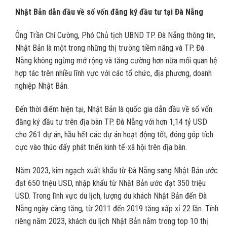
Nhật Bản dẫn đầu về số vốn đăng ký đầu tư tại Đà Nẵng
Ông Trần Chí Cường, Phó Chủ tịch UBND TP. Đà Nẵng thông tin,
Nhật Bản là một trong những thị trường tiềm năng và TP. Đà
Nẵng không ngừng mở rộng và tăng cường hơn nữa mối quan hệ
hợp tác trên nhiều lĩnh vực với các tổ chức, địa phương, doanh
nghiệp Nhật Bản.
Đến thời điểm hiện tại, Nhật Bản là quốc gia dẫn đầu về số vốn
đăng ký đầu tư trên địa bàn TP. Đà Nẵng với hơn 1,14 tỷ USD
cho 261 dự án, hầu hết các dự án hoạt động tốt, đóng góp tích
cực vào thúc đẩy phát triển kinh tế-xã hội trên địa bàn.
Năm 2023, kim ngạch xuất khẩu từ Đà Nẵng sang Nhật Bản ước
đạt 650 triệu USD, nhập khẩu từ Nhật Bản ước đạt 350 triệu
USD. Trong lĩnh vực du lịch, lượng du khách Nhật Bản đến Đà
Nẵng ngày càng tăng, từ 2011 đến 2019 tăng xấp xỉ 22 lần. Tính
riêng năm 2023, khách du lịch Nhật Bản nằm trong top 10 thị