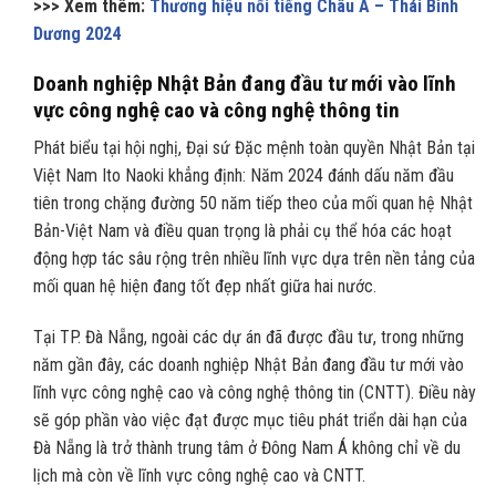
>>> Xem thêm:
Thương hiệu nổi tiếng Châu Á – Thái Bình
Dương 2024
Doanh nghiệp Nhật Bản đang đầu tư mới vào lĩnh
vực công nghệ cao và công nghệ thông tin
Phát biểu tại hội nghị, Đại sứ Đặc mệnh toàn quyền Nhật Bản tại
Việt Nam Ito Naoki khẳng định: Năm 2024 đánh dấu năm đầu
tiên trong chặng đường 50 năm tiếp theo của mối quan hệ Nhật
Bản-Việt Nam và điều quan trọng là phải cụ thể hóa các hoạt
động hợp tác sâu rộng trên nhiều lĩnh vực dựa trên nền tảng của
mối quan hệ hiện đang tốt đẹp nhất giữa hai nước.
Tại TP. Đà Nẵng, ngoài các dự án đã được đầu tư, trong những
năm gần đây, các doanh nghiệp Nhật Bản đang đầu tư mới vào
lĩnh vực công nghệ cao và công nghệ thông tin (CNTT). Điều này
sẽ góp phần vào việc đạt được mục tiêu phát triển dài hạn của
Đà Nẵng là trở thành trung tâm ở Đông Nam Á không chỉ về du
lịch mà còn về lĩnh vực công nghệ cao và CNTT.