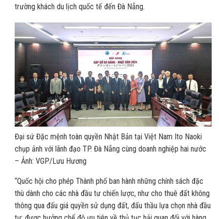
trường khách du lịch quốc tế đến Đà Nẵng.
Đại sứ Đặc mệnh toàn quyền Nhật Bản tại Việt Nam Ito Naoki
chụp ảnh với lãnh đạo TP. Đà Nẵng cùng doanh nghiệp hai nước
– Ảnh: VGP/Lưu Hương
“Quốc hội cho phép Thành phố ban hành những chính sách đặc
thù dành cho các nhà đầu tư chiến lược, như cho thuê đất không
thông qua đấu giá quyền sử dụng đất, đấu thầu lựa chọn nhà đầu
tư; được hưởng chế độ ưu tiên về thủ tục hải quan đối với hàng