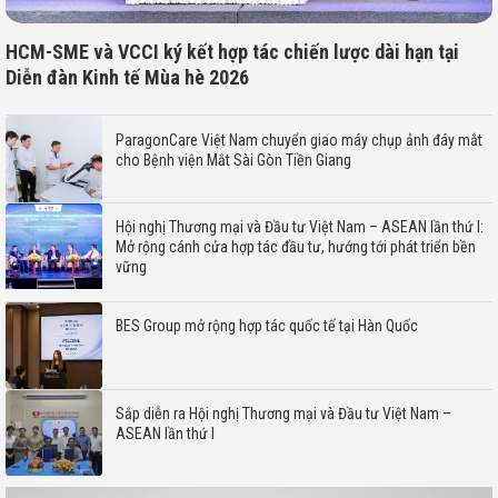
HCM-SME và VCCI ký kết hợp tác chiến lược dài hạn tại
Diễn đàn Kinh tế Mùa hè 2026
ParagonCare Việt Nam chuyển giao máy chụp ảnh đáy mắt
cho Bệnh viện Mắt Sài Gòn Tiền Giang
Hội nghị Thương mại và Đầu tư Việt Nam – ASEAN lần thứ I:
Mở rộng cánh cửa hợp tác đầu tư, hướng tới phát triển bền
vững
BES Group mở rộng hợp tác quốc tế tại Hàn Quốc
Sắp diễn ra Hội nghị Thương mại và Đầu tư Việt Nam –
ASEAN lần thứ I