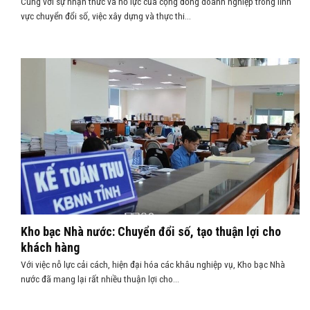
Cùng với sự nhận thức và nỗ lực của cộng đồng doanh nghiệp trong lĩnh
vực chuyển đổi số, việc xây dựng và thực thi...
Kho bạc Nhà nước: Chuyển đổi số, tạo thuận lợi cho
khách hàng
Với việc nỗ lực cải cách, hiện đại hóa các khâu nghiệp vụ, Kho bạc Nhà
nước đã mang lại rất nhiều thuận lợi cho...