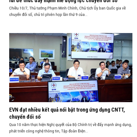
lùi để thúc đẩy mạnh mẽ động lực chuyển đổi số
Chiều 10/7, Thủ tướng Phạm Minh Chính, Chủ tịch Ủy ban Quốc gia về
chuyển đổi số, chủ trì phiên họp lần thứ 9 của...
EVN đạt nhiều kết quả nổi bật trong ứng dụng CNTT,
chuyển đổi số
Qua 10 năm thực hiện Nghị quyết của Bộ Chính trị về đẩy mạnh ứng dụng,
phát triển công nghệ thông tin, Tập đoàn Điện...