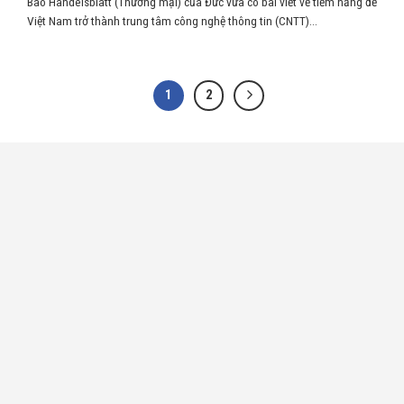
Báo Handelsblatt (Thương mại) của Đức vừa có bài viết về tiềm năng để
Việt Nam trở thành trung tâm công nghệ thông tin (CNTT)...
1
2