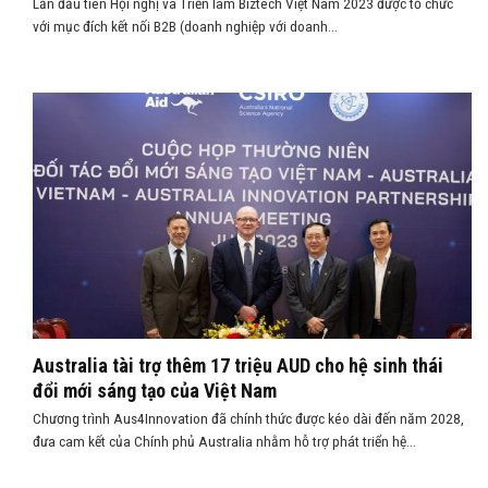
Lần đầu tiên Hội nghị và Triển lãm Biztech Việt Nam 2023 được tổ chức
với mục đích kết nối B2B (doanh nghiệp với doanh...
Australia tài trợ thêm 17 triệu AUD cho hệ sinh thái
đổi mới sáng tạo của Việt Nam
Chương trình Aus4Innovation đã chính thức được kéo dài đến năm 2028,
đưa cam kết của Chính phủ Australia nhằm hỗ trợ phát triển hệ...