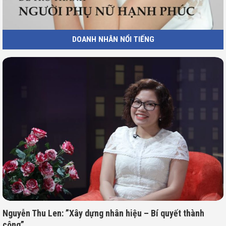
DOANH NHÂN NỔI TIẾNG
Nguyễn Thu Len: ”Xây dựng nhân hiệu – Bí quyết thành
công”