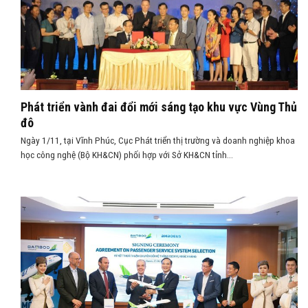
Phát triển vành đai đổi mới sáng tạo khu vực Vùng Thủ
đô
Ngày 1/11, tại Vĩnh Phúc, Cục Phát triển thị trường và doanh nghiệp khoa
học công nghệ (Bộ KH&CN) phối hợp với Sở KH&CN tỉnh...