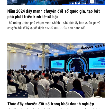
Năm 2024 đẩy mạnh chuyển đổi số quốc gia, tạo bứt
phá phát triển kinh tế-xã hội
Thủ tướng Chính phủ Phạm Minh Chính – Chủ tịch Ủy ban Quốc gia về
chuyển đổi số ký Quyết định 58/QĐ-UBQGCĐS ban hành Kế...
Thúc đẩy chuyển đổi số trong khối doanh nghiệp