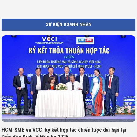
SỰ KIỆN DOANH NHÂN
HCM-SME và VCCI ký kết hợp tác chiến lược dài hạn tại
Diễn đàn Kinh tế Mùa hè 2026