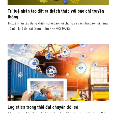
Trí tuệ nhân tạo đặt ra thách thức với báo chí truyền
thống
Trí tuệ nhân tạo đang khiến nghề báo nói chung và các nhà báo nói riêng,
trở nên khó tồn tại. Xem thêm >>> MỜI ĐĂNG...
Logistics trong thời đại chuyển đổi số