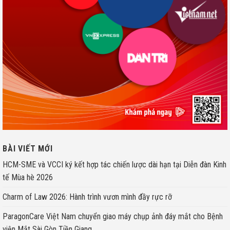
BÀI VIẾT MỚI
HCM-SME và VCCI ký kết hợp tác chiến lược dài hạn tại Diễn đàn Kinh
tế Mùa hè 2026
Charm of Law 2026: Hành trình vươn mình đầy rực rỡ
ParagonCare Việt Nam chuyển giao máy chụp ảnh đáy mắt cho Bệnh
viện Mắt Sài Gòn Tiền Giang