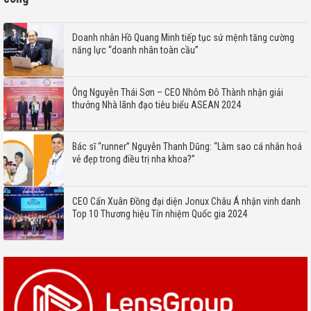
Doanh nhân Hồ Quang Minh tiếp tục sứ mệnh tăng cường
năng lực “doanh nhân toàn cầu”
Ông Nguyễn Thái Sơn – CEO Nhôm Đô Thành nhận giải
thưởng Nhà lãnh đạo tiêu biểu ASEAN 2024
Bác sĩ “runner” Nguyễn Thanh Dũng: “Làm sao cá nhân hoá
vẻ đẹp trong điều trị nha khoa?”
CEO Cấn Xuân Đồng đại diện Jonux Châu Á nhận vinh danh
Top 10 Thương hiệu Tín nhiệm Quốc gia 2024