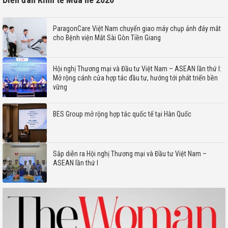
ParagonCare Việt Nam chuyển giao máy chụp ảnh đáy mắt
cho Bệnh viện Mắt Sài Gòn Tiền Giang
Hội nghị Thương mại và Đầu tư Việt Nam – ASEAN lần thứ I:
Mở rộng cánh cửa hợp tác đầu tư, hướng tới phát triển bền
vững
BES Group mở rộng hợp tác quốc tế tại Hàn Quốc
Sắp diễn ra Hội nghị Thương mại và Đầu tư Việt Nam –
ASEAN lần thứ I