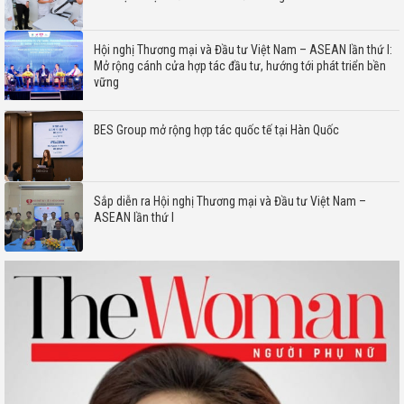
Hội nghị Thương mại và Đầu tư Việt Nam – ASEAN lần thứ I:
Mở rộng cánh cửa hợp tác đầu tư, hướng tới phát triển bền
vững
BES Group mở rộng hợp tác quốc tế tại Hàn Quốc
Sắp diễn ra Hội nghị Thương mại và Đầu tư Việt Nam –
ASEAN lần thứ I