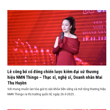
Lễ công bố cổ đông chiến lược kiêm đại sứ thương
hiệu NMN Thingo – Thạc sĩ, nghệ sĩ, Doanh nhân Mai
Thu Huyền
Với mong muốn lan tỏa giá trị sức khỏe bền vững và mở rộng thương hiệu
NMN Thingo ra thị trường quốc tế, ngày 26-3-2025...