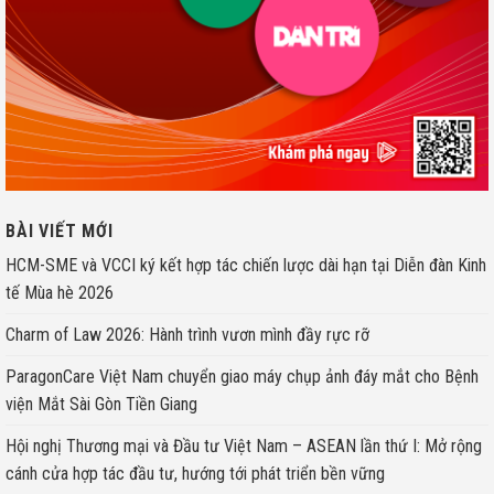
BÀI VIẾT MỚI
HCM-SME và VCCI ký kết hợp tác chiến lược dài hạn tại Diễn đàn Kinh
tế Mùa hè 2026
Charm of Law 2026: Hành trình vươn mình đầy rực rỡ
ParagonCare Việt Nam chuyển giao máy chụp ảnh đáy mắt cho Bệnh
viện Mắt Sài Gòn Tiền Giang
Hội nghị Thương mại và Đầu tư Việt Nam – ASEAN lần thứ I: Mở rộng
cánh cửa hợp tác đầu tư, hướng tới phát triển bền vững