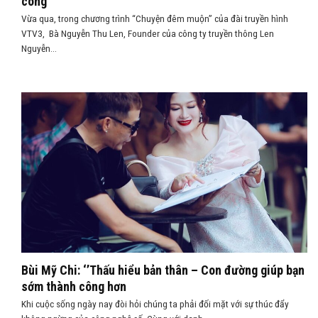
công”
Vừa qua, trong chương trình “Chuyện đêm muộn” của đài truyền hình
VTV3, Bà Nguyễn Thu Len, Founder của công ty truyền thông Len
Nguyễn...
Bùi Mỹ Chi: ‘’Thấu hiểu bản thân – Con đường giúp bạn
sớm thành công hơn
Khi cuộc sống ngày nay đòi hỏi chúng ta phải đối mặt với sự thúc đẩy