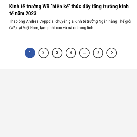
Kinh tế trưởng WB ‘hiến kế’ thúc đẩy tăng trưởng kinh
tế năm 2023
Theo ông Andrea Coppola, chuyên gia Kinh tế trưởng Ngân hàng Thế giới
(WB) tại Việt Nam, lạm phát cao và rủi ro trong lĩnh...
1
2
3
4
…
7