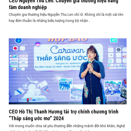
CEO Nguyễn Thu Len: Chuyên gia thương hiệu nâng
tầm doanh nghiệp
Chuyên gia thương hiệu Nguyễn Thu Len chỉ rõ: Không chỉ là một cái tên
hay đơn thuần là những biểu tượng trong bộ nhận...
CEO Hồ Thị Thanh Hương tài trợ chính chương trình
“Thắp sáng ước mơ” 2024
Với mong muốn chia sẻ yêu thương đến những mảnh đời khó khăn, Nghệ