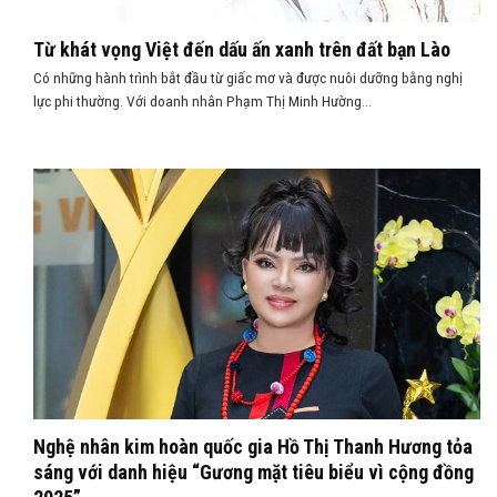
Từ khát vọng Việt đến dấu ấn xanh trên đất bạn Lào
Có những hành trình bắt đầu từ giấc mơ và được nuôi dưỡng bằng nghị
lực phi thường. Với doanh nhân Phạm Thị Minh Hường...
Nghệ nhân kim hoàn quốc gia Hồ Thị Thanh Hương tỏa
sáng với danh hiệu “Gương mặt tiêu biểu vì cộng đồng