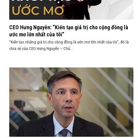
CEO Hưng Nguyễn: “Kiến tạo giá trị cho cộng đồng là
ước mơ lớn nhất của tôi”
“Kiến tạo những giá trị cho cộng đồng là ước mơ lớn nhất của tôi”, đó là
chia sẻ của CEO Hưng Nguyễn – Chủ...