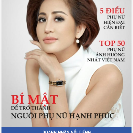
DOANH NHÂN NỔI TIẾNG