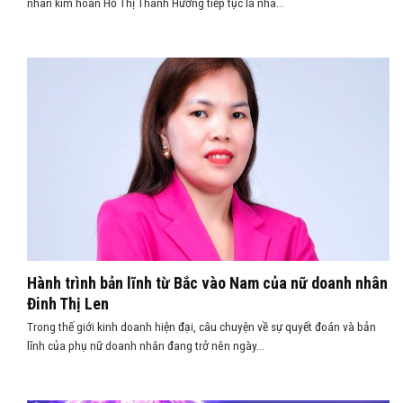
nhân kim hoàn Hồ Thị Thanh Hương tiếp tục là nhà...
Hành trình bản lĩnh từ Bắc vào Nam của nữ doanh nhân
Đinh Thị Len
Trong thế giới kinh doanh hiện đại, câu chuyện về sự quyết đoán và bản
lĩnh của phụ nữ doanh nhân đang trở nên ngày...