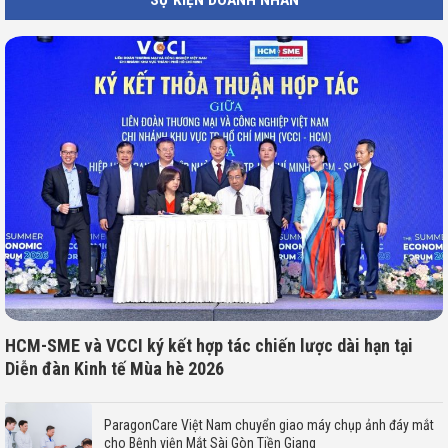
SỰ KIỆN DOANH NHÂN
HCM-SME và VCCI ký kết hợp tác chiến lược dài hạn tại
Diễn đàn Kinh tế Mùa hè 2026
ParagonCare Việt Nam chuyển giao máy chụp ảnh đáy mắt
cho Bệnh viện Mắt Sài Gòn Tiền Giang