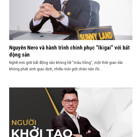
Nguyên Nero và hành trình chinh phục “Ikigai” với bất
động sản
Nghề môi giới bất động sản không hề “màu hồng”, một thời gian dài
không phát sinh giao dịch, nhiều môi giới chán nản rồi...