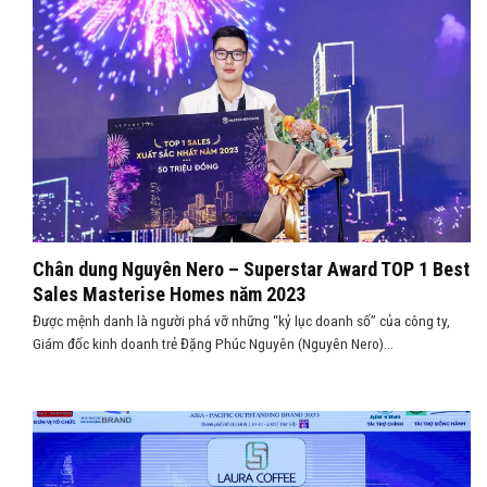
Chân dung Nguyên Nero – Superstar Award TOP 1 Best
Sales Masterise Homes năm 2023
Được mệnh danh là người phá vỡ những “kỷ lục doanh số” của công ty,
Giám đốc kinh doanh trẻ Đặng Phúc Nguyên (Nguyên Nero)...