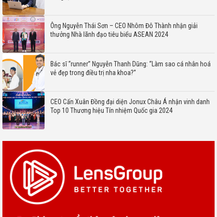
Ông Nguyễn Thái Sơn – CEO Nhôm Đô Thành nhận giải
thưởng Nhà lãnh đạo tiêu biểu ASEAN 2024
Bác sĩ “runner” Nguyễn Thanh Dũng: “Làm sao cá nhân hoá
vẻ đẹp trong điều trị nha khoa?”
CEO Cấn Xuân Đồng đại diện Jonux Châu Á nhận vinh danh
Top 10 Thương hiệu Tín nhiệm Quốc gia 2024