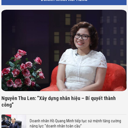
Nguyễn Thu Len: ”Xây dựng nhân hiệu – Bí quyết thành
công”
Doanh nhân Hồ Quang Minh tiếp tục sứ mệnh tăng cường
năng lực “doanh nhân toàn cầu”