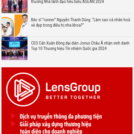
thưởng Nhà lãnh đạo tiêu biểu ASEAN 2024
Bác sĩ “runner” Nguyễn Thanh Dũng: “Làm sao cá nhân hoá
vẻ đẹp trong điều trị nha khoa?”
CEO Cấn Xuân Đồng đại diện Jonux Châu Á nhận vinh danh
Top 10 Thương hiệu Tín nhiệm Quốc gia 2024