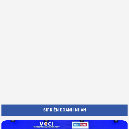
SỰ KIỆN DOANH NHÂN