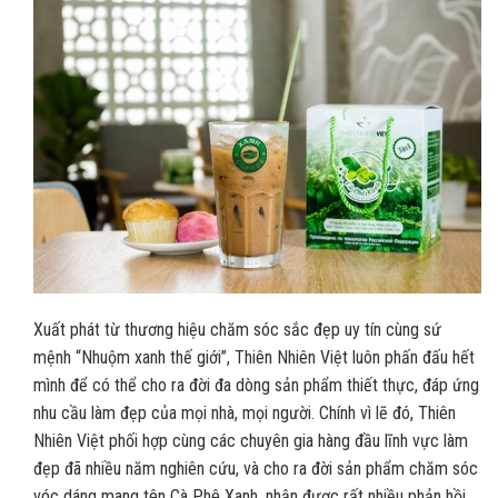
Xuất phát từ thương hiệu chăm sóc sắc đẹp uy tín cùng sứ
mệnh “Nhuộm xanh thế giới”, Thiên Nhiên Việt luôn phấn đấu hết
mình để có thể cho ra đời đa dòng sản phẩm thiết thực, đáp ứng
nhu cầu làm đẹp của mọi nhà, mọi người. Chính vì lẽ đó, Thiên
Nhiên Việt phối hợp cùng các chuyên gia hàng đầu lĩnh vực làm
đẹp đã nhiều năm nghiên cứu, và cho ra đời sản phẩm chăm sóc
vóc dáng mang tên Cà Phê Xanh, nhận được rất nhiều phản hồi