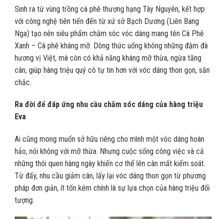
Sinh ra từ vùng trồng cà phê thượng hạng Tây Nguyên, kết hợp
với công nghệ tiên tiến đến từ xứ sở Bạch Dương (Liên Bang
Nga) tạo nên siêu phẩm chăm sóc vóc dáng mang tên Cà Phê
Xanh – Cà phê kháng mỡ. Dòng thức uống không những đậm đà
hương vị Việt, mà còn có khả năng kháng mỡ thừa, ngừa tăng
cân, giúp hàng triệu quý cô tự tin hơn với vóc dáng thon gọn, săn
chắc.
Ra đời để đáp ứng nhu cầu chăm sóc dáng của hàng triệu
Eva
Ai cũng mong muốn sở hữu riêng cho mình một vóc dáng hoàn
hảo, nói không với mỡ thừa. Nhưng cuộc sống công việc và cả
những thói quen hàng ngày khiến cơ thể lên cân mất kiểm soát.
Từ đấy, nhu cầu giảm cân, lấy lại vóc dáng thon gọn từ phương
pháp đơn giản, ít tốn kém chính là sự lựa chọn của hàng triệu đối
tượng.