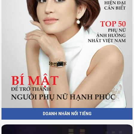
DOANH NHÂN NỔI TIẾNG