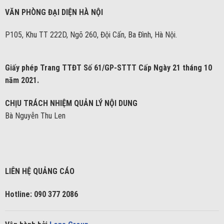
VĂN PHÒNG ĐẠI DIỆN HÀ NỘI
P105, Khu TT 222D, Ngõ 260, Đội Cấn, Ba Đình, Hà Nội.
Giấy phép Trang TTĐT Số 61/GP-STTT Cấp Ngày 21 tháng 10
năm 2021.
CHỊU TRÁCH NHIỆM QUẢN LÝ NỘI DUNG
Bà Nguyễn Thu Len
LIÊN HỆ QUẢNG CÁO
Hotline: 090 377 2086