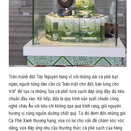
Trên mảnh đất Tây Nguyên hùng vĩ với những dải cà phê bạt
ngàn, người nông dân cần cù “bán mặt cho đất, bán lưng cho
trời” để tạo ra những ‘lứa cà phê’ tươi sạch đáp ứng đầy đủ tiêu
chuẩn đầu vào. Kế tiếp, đấy là quy trình sản xuất chuẩn công
nghệ châu Âu với tiêu chí không qua quá trình rang, giữ nguyên
hương vị cùng nguồn dưỡng chất quý. Từ đó đem đến những gói
Cà Phê Xanh thượng hạng, vừa có lợi cho vấn đề chăm sóc vóc
dáng, vừa đáp ứng nhu cầu thưởng thức cà phê sạch của hàng