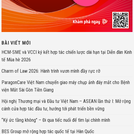
BÀI VIẾT MỚI
HCM-SME và VCCI ký kết hợp tác chiến lược dài hạn tại Diễn đàn Kinh
tế Mùa hè 2026
Charm of Law 2026: Hành trình vươn mình đầy rực rỡ
ParagonCare Việt Nam chuyển giao máy chụp ảnh đáy mắt cho Bệnh
viện Mắt Sài Gòn Tiền Giang
Hội nghị Thương mại và Đầu tư Việt Nam – ASEAN lần thứ I: Mở rộng
cánh cửa hợp tác đầu tư, hướng tới phát triển bền vững
“Ký ức tầng không” – Đi qua tiếc nuối để tìm lại chính mình
BES Group mở rộng hợp tác quốc tế tại Hàn Quốc