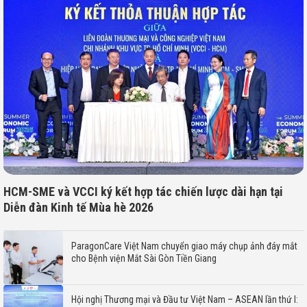
HCM-SME và VCCI ký kết hợp tác chiến lược dài hạn tại
Diễn đàn Kinh tế Mùa hè 2026
ParagonCare Việt Nam chuyển giao máy chụp ảnh đáy mắt
cho Bệnh viện Mắt Sài Gòn Tiền Giang
Hội nghị Thương mại và Đầu tư Việt Nam – ASEAN lần thứ I: