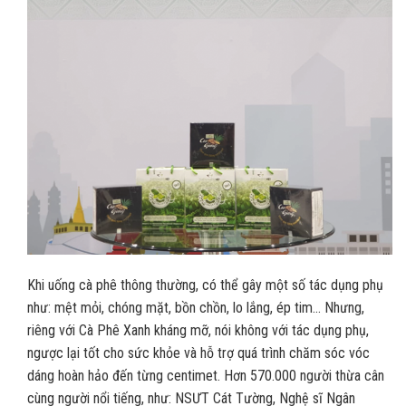
Khi uống cà phê thông thường, có thể gây một số tác dụng phụ
như: mệt mỏi, chóng mặt, bồn chồn, lo lắng, ép tim… Nhưng,
riêng với Cà Phê Xanh kháng mỡ, nói không với tác dụng phụ,
ngược lại tốt cho sức khỏe và hỗ trợ quá trình chăm sóc vóc
dáng hoàn hảo đến từng centimet. Hơn 570.000 người thừa cân
cùng người nổi tiếng, như: NSƯT Cát Tường, Nghệ sĩ Ngân