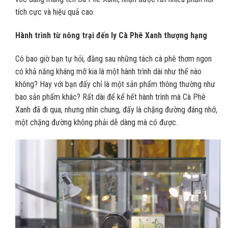
tích cực và hiệu quả cao.
Hành trình từ nông trại đến ly Cà Phê Xanh thượng hạng
Có bao giờ bạn tự hỏi, đằng sau những tách cà phê thơm ngon
có khả năng kháng mỡ kia là một hành trình dài như thế nào
không? Hay với bạn đấy chỉ là một sản phẩm thông thường như
bao sản phẩm khác? Rất dài để kể hết hành trình mà Cà Phê
Xanh đã đi qua, nhưng nhìn chung, đấy là chặng đường đáng nhớ,
một chặng đường không phải dễ dàng mà có được.