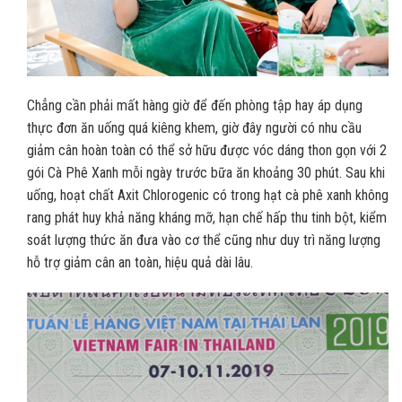
Chẳng cần phải mất hàng giờ để đến phòng tập hay áp dụng
thực đơn ăn uống quá kiêng khem, giờ đây người có nhu cầu
giảm cân hoàn toàn có thể sở hữu được vóc dáng thon gọn với 2
gói Cà Phê Xanh mỗi ngày trước bữa ăn khoảng 30 phút. Sau khi
uống, hoạt chất Axit Chlorogenic có trong hạt cà phê xanh không
rang phát huy khả năng kháng mỡ, hạn chế hấp thu tinh bột, kiểm
soát lượng thức ăn đưa vào cơ thể cũng như duy trì năng lượng
hỗ trợ giảm cân an toàn, hiệu quả dài lâu.