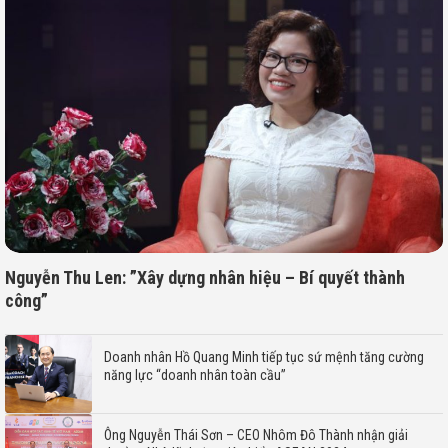
Nguyễn Thu Len: ”Xây dựng nhân hiệu – Bí quyết thành
công”
Doanh nhân Hồ Quang Minh tiếp tục sứ mệnh tăng cường
năng lực “doanh nhân toàn cầu”
Ông Nguyễn Thái Sơn – CEO Nhôm Đô Thành nhận giải