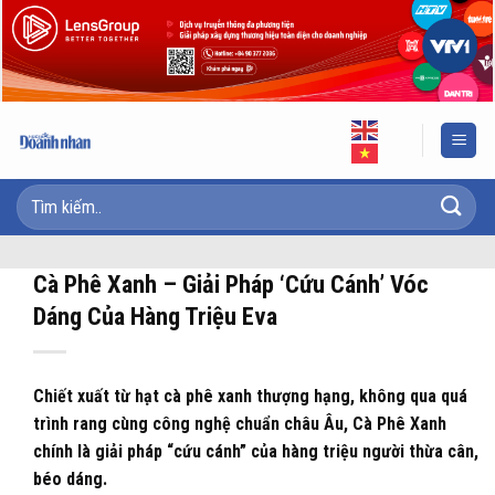
Skip
to
content
Cà Phê Xanh – Giải Pháp ‘Cứu Cánh’ Vóc
Dáng Của Hàng Triệu Eva
Chiết xuất từ hạt cà phê xanh thượng hạng, không qua quá
trình rang cùng công nghệ chuẩn châu Âu, Cà Phê Xanh
chính là giải pháp “cứu cánh” của hàng triệu người thừa cân,
béo dáng.