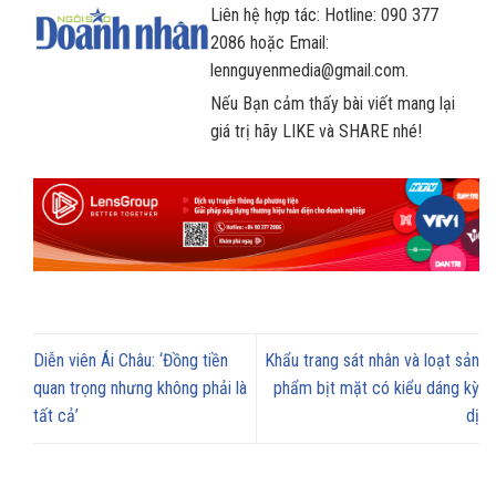
Liên hệ hợp tác: Hotline: 090 377
2086 hoặc Email:
lennguyenmedia@gmail.com.
Nếu Bạn cảm thấy bài viết mang lại
giá trị hãy LIKE và SHARE nhé!
Diễn viên Ái Châu: ‘Đồng tiền
Khẩu trang sát nhân và loạt sản
quan trọng nhưng không phải là
phẩm bịt mặt có kiểu dáng kỳ
tất cả’
dị