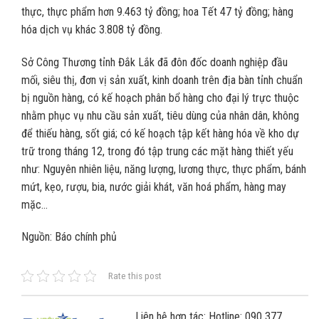
thực, thực phẩm hơn 9.463 tỷ đồng; hoa Tết 47 tỷ đồng; hàng
hóa dịch vụ khác 3.808 tỷ đồng.
Sở Công Thương tỉnh Đắk Lắk đã đôn đốc doanh nghiệp đầu
mối, siêu thị, đơn vị sản xuất, kinh doanh trên địa bàn tỉnh chuẩn
bị nguồn hàng, có kế hoạch phân bổ hàng cho đại lý trực thuộc
nhằm phục vụ nhu cầu sản xuất, tiêu dùng của nhân dân, không
để thiếu hàng, sốt giá; có kế hoạch tập kết hàng hóa về kho dự
trữ trong tháng 12, trong đó tập trung các mặt hàng thiết yếu
như: Nguyên nhiên liệu, năng lượng, lương thực, thực phẩm, bánh
mứt, kẹo, rượu, bia, nước giải khát, văn hoá phẩm, hàng may
mặc…
Nguồn: Báo chính phủ
Rate this post
Liên hệ hợp tác: Hotline: 090 377