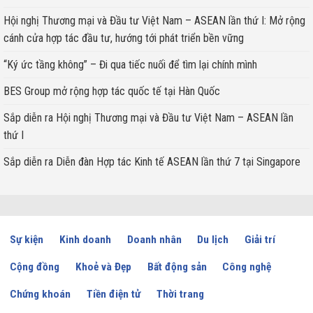
Hội nghị Thương mại và Đầu tư Việt Nam – ASEAN lần thứ I: Mở rộng
cánh cửa hợp tác đầu tư, hướng tới phát triển bền vững
“Ký ức tầng không” – Đi qua tiếc nuối để tìm lại chính mình
BES Group mở rộng hợp tác quốc tế tại Hàn Quốc
Sắp diễn ra Hội nghị Thương mại và Đầu tư Việt Nam – ASEAN lần
thứ I
Sắp diễn ra Diễn đàn Hợp tác Kinh tế ASEAN lần thứ 7 tại Singapore
Sự kiện
Kinh doanh
Doanh nhân
Du lịch
Giải trí
Cộng đồng
Khoẻ và Đẹp
Bất động sản
Công nghệ
Chứng khoán
Tiền điện tử
Thời trang