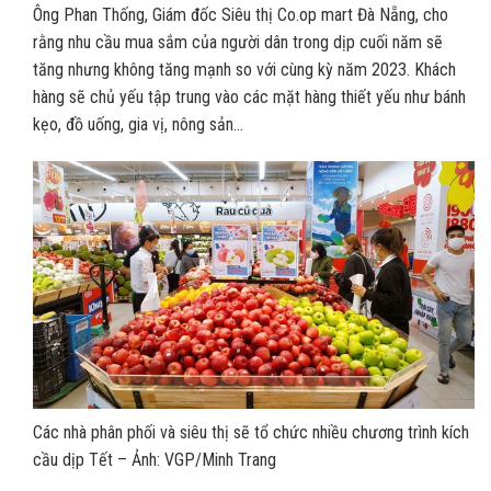
Ông Phan Thống, Giám đốc Siêu thị Co.op mart Đà Nẵng, cho
rằng nhu cầu mua sắm của người dân trong dịp cuối năm sẽ
tăng nhưng không tăng mạnh so với cùng kỳ năm 2023. Khách
hàng sẽ chủ yếu tập trung vào các mặt hàng thiết yếu như bánh
kẹo, đồ uống, gia vị, nông sản…
Các nhà phân phối và siêu thị sẽ tổ chức nhiều chương trình kích
cầu dịp Tết – Ảnh: VGP/Minh Trang