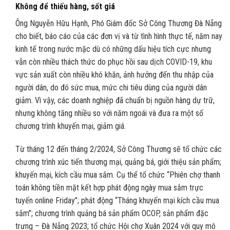
Không để thiếu hàng, sốt giá
Ông Nguyễn Hữu Hạnh, Phó Giám đốc Sở Công Thương Đà Nẵng
cho biết, báo cáo của các đơn vị và từ tình hình thực tế, năm nay
kinh tế trong nước mặc dù có những dấu hiệu tích cực nhưng
vẫn còn nhiều thách thức do phục hồi sau dịch COVID-19, khu
vực sản xuất còn nhiều khó khăn, ảnh hưởng đến thu nhập của
người dân, do đó sức mua, mức chi tiêu dùng của người dân
giảm. Vì vậy, các doanh nghiệp đã chuẩn bị nguồn hàng dự trữ,
nhưng không tăng nhiều so với năm ngoái và đưa ra một số
chương trình khuyến mại, giảm giá.
Từ tháng 12 đến tháng 2/2024, Sở Công Thương sẽ tổ chức các
chương trình xúc tiến thương mại, quảng bá, giới thiệu sản phẩm;
khuyến mại, kích cầu mua sắm. Cụ thể tổ chức “Phiên chợ thanh
toán không tiền mặt kết hợp phát động ngày mua sắm trực
tuyến online Friday”; phát động “Tháng khuyến mại kích cầu mua
sắm”; chương trình quảng bá sản phẩm OCOP, sản phẩm đặc
trưng – Đà Nẵng 2023; tổ chức Hội chợ Xuân 2024 với quy mô