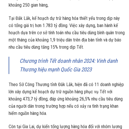
khoảng 250 gian hàng,
Tại Đắk Lắk, kế hoạch dự trữ hàng hóa thiết yếu trong dịp này
có tổng giá trị hơn 1.783 tỷ đồng. Việc xây dựng, ban hành kế
hoạch dựa trên cơ sở tính toán nhu cầu tiêu dùng bình quân trong
một tháng của khoảng 1,9 triệu dân trên địa bàn tỉnh và dự báo
nhu cầu tiêu dùng tăng 15% trong dịp Tết.
Chương trình Tết doanh nhân 2024: Vinh danh
Thương hiệu mạnh Quốc Gia 2023
Theo Sở Công Thương tỉnh Đắk Lắk, hiện đã có 11 doanh nghiệp
lớn xây dựng kế hoạch dự trữ nguồn hàng phục vụ Tết với
khoảng 473,7 tỷ đồng; đáp ứng khoảng 26,5% nhu cầu tiêu dùng
của người dân trong trường hợp nếu có xảy ra tình trạng khan
hiếm nguồn hàng hóa.
Còn tại Gia Lai, dự kiến tổng lượng hàng hóa đối với nhóm lương