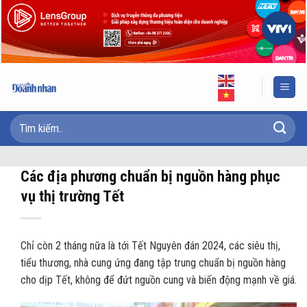
Skip
to
content
Các địa phương chuẩn bị nguồn hàng phục
vụ thị trường Tết
Chỉ còn 2 tháng nữa là tới Tết Nguyên đán 2024, các siêu thị,
tiểu thương, nhà cung ứng đang tập trung chuẩn bị nguồn hàng
cho dịp Tết, không để đứt nguồn cung và biến động mạnh về giá.