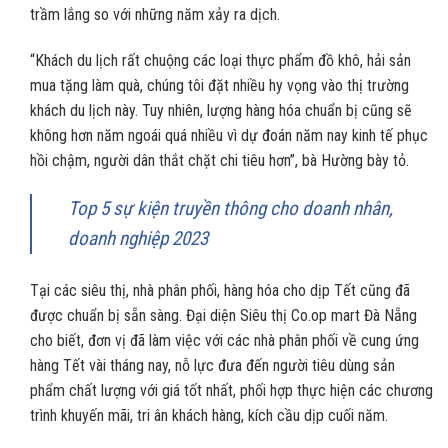
trầm lắng so với những năm xảy ra dịch.
“Khách du lịch rất chuộng các loại thực phẩm đồ khô, hải sản
mua tặng làm quà, chúng tôi đặt nhiều hy vọng vào thị trường
khách du lịch này. Tuy nhiên, lượng hàng hóa chuẩn bị cũng sẽ
không hơn năm ngoái quá nhiều vì dự đoán năm nay kinh tế phục
hồi chậm, người dân thắt chặt chi tiêu hơn”, bà Hường bày tỏ.
Top 5 sự kiện truyền thông cho doanh nhân,
doanh nghiệp 2023
Tại các siêu thị, nhà phân phối, hàng hóa cho dịp Tết cũng đã
được chuẩn bị sẵn sàng. Đại diện Siêu thị Co.op mart Đà Nẵng
cho biết, đơn vị đã làm việc với các nhà phân phối về cung ứng
hàng Tết vài tháng nay, nỗ lực đưa đến người tiêu dùng sản
phẩm chất lượng với giá tốt nhất, phối hợp thực hiện các chương
trình khuyến mãi, tri ân khách hàng, kích cầu dịp cuối năm.