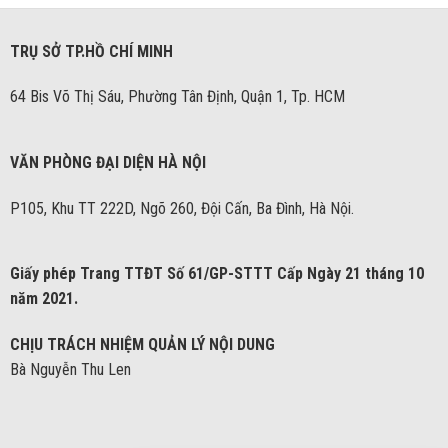
TRỤ SỞ TP.HỒ CHÍ MINH
64 Bis Võ Thị Sáu, Phường Tân Định, Quận 1, Tp. HCM
VĂN PHÒNG ĐẠI DIỆN HÀ NỘI
P105, Khu TT 222D, Ngõ 260, Đội Cấn, Ba Đình, Hà Nội.
Giấy phép Trang TTĐT Số 61/GP-STTT Cấp Ngày 21 tháng 10
năm 2021.
CHỊU TRÁCH NHIỆM QUẢN LÝ NỘI DUNG
Bà Nguyễn Thu Len