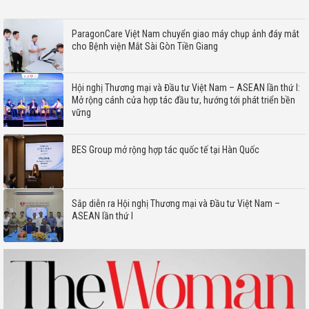
ParagonCare Việt Nam chuyển giao máy chụp ảnh đáy mắt
cho Bệnh viện Mắt Sài Gòn Tiền Giang
Hội nghị Thương mại và Đầu tư Việt Nam – ASEAN lần thứ I:
Mở rộng cánh cửa hợp tác đầu tư, hướng tới phát triển bền
vững
BES Group mở rộng hợp tác quốc tế tại Hàn Quốc
Sắp diễn ra Hội nghị Thương mại và Đầu tư Việt Nam –
ASEAN lần thứ I