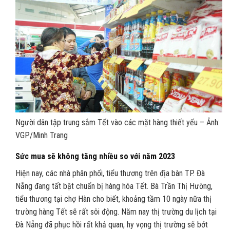
Người dân tập trung sắm Tết vào các mặt hàng thiết yếu – Ảnh:
VGP/Minh Trang
Sức mua sẽ không tăng nhiều so với năm 2023
Hiện nay, các nhà phân phối, tiểu thương trên địa bàn TP. Đà
Nẵng đang tất bật chuẩn bị hàng hóa Tết. Bà Trần Thị Hường,
tiểu thương tại chợ Hàn cho biết, khoảng tầm 10 ngày nữa thị
trường hàng Tết sẽ rất sôi động. Năm nay thị trường du lịch tại
Đà Nẵng đã phục hồi rất khả quan, hy vọng thị trường sẽ bớt