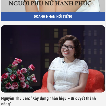
DOANH NHÂN NỔI TIẾNG
Nguyễn Thu Len: ”Xây dựng nhân hiệu – Bí quyết thành
công”