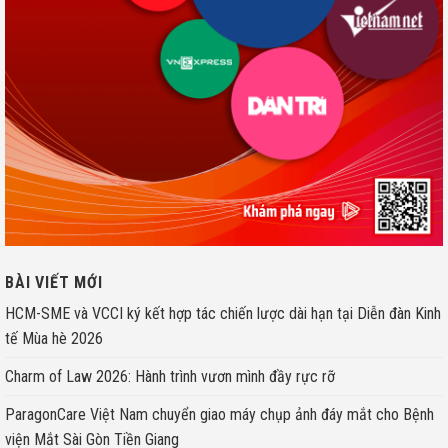
BÀI VIẾT MỚI
HCM-SME và VCCI ký kết hợp tác chiến lược dài hạn tại Diễn đàn Kinh
tế Mùa hè 2026
Charm of Law 2026: Hành trình vươn mình đầy rực rỡ
ParagonCare Việt Nam chuyển giao máy chụp ảnh đáy mắt cho Bệnh
viện Mắt Sài Gòn Tiền Giang