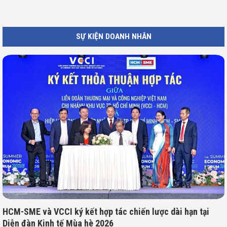
SỰ KIỆN DOANH NHÂN
HCM-SME và VCCI ký kết hợp tác chiến lược dài hạn tại
Diễn đàn Kinh tế Mùa hè 2026