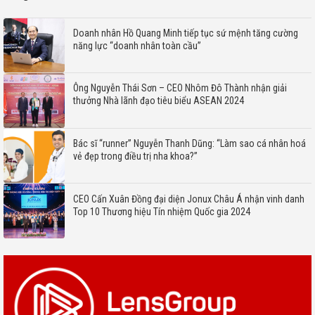
Doanh nhân Hồ Quang Minh tiếp tục sứ mệnh tăng cường
năng lực “doanh nhân toàn cầu”
Ông Nguyễn Thái Sơn – CEO Nhôm Đô Thành nhận giải
thưởng Nhà lãnh đạo tiêu biểu ASEAN 2024
Bác sĩ “runner” Nguyễn Thanh Dũng: “Làm sao cá nhân hoá
vẻ đẹp trong điều trị nha khoa?”
CEO Cấn Xuân Đồng đại diện Jonux Châu Á nhận vinh danh
Top 10 Thương hiệu Tín nhiệm Quốc gia 2024