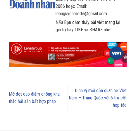
2086 hoặc Email:
lennguyenmedia@gmail.com.
Nếu Bạn cảm thấy bài viết mang lại
giá trị hãy LIKE và SHARE nhé!
Định vị mới của quan hệ Việt
Mở đợt cao điểm chống khai
Nam – Trung Quốc với 6 trụ cột
thác hải sản bất hợp pháp
hợp tác