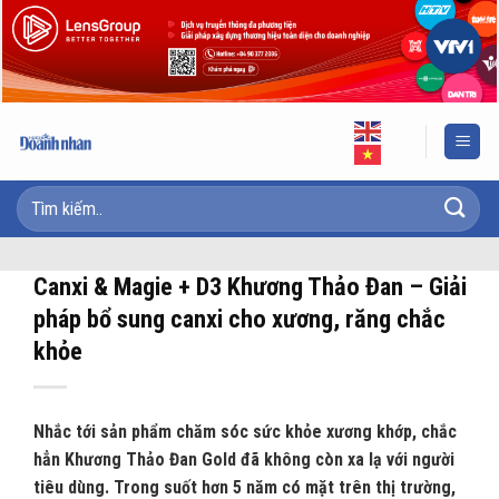
Skip
to
content
Canxi & Magie + D3 Khương Thảo Đan – Giải
pháp bổ sung canxi cho xương, răng chắc
khỏe
Nhắc tới sản phẩm chăm sóc sức khỏe xương khớp, chắc
hẳn Khương Thảo Đan Gold đã không còn xa lạ với người
tiêu dùng.
Trong suốt hơn 5 năm có mặt trên thị trường,