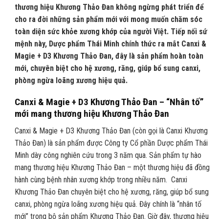
thương hiệu Khương Thảo Đan không ngừng phát triển để
cho ra đời những sản phẩm mới với mong muốn chăm sóc
toàn diện sức khỏe xương khớp của người Việt. Tiếp nối sứ
mệnh này, Dược phẩm Thái Minh chính thức ra mắt Canxi &
Magie + D3 Khương Thảo Đan, đây là sản phẩm hoàn toàn
mới, chuyên biệt cho hệ xương, răng, giúp bổ sung canxi,
phòng ngừa loãng xương hiệu quả.
Canxi & Magie + D3 Khương Thảo Đan – “Nhân tố”
mới mang thương hiệu Khương Thảo Đan
Canxi & Magie + D3 Khương Thảo Đan (còn gọi là Canxi Khương
Thảo Đan) là sản phẩm được Công ty Cổ phần Dược phẩm Thái
Minh dày công nghiên cứu trong 3 năm qua. Sản phẩm tự hào
mang thương hiệu Khương Thảo Đan – một thương hiệu đã đồng
hành cùng bệnh nhân xương khớp trong nhiều năm. Canxi
Khương Thảo Đan chuyên biệt cho hệ xương, răng, giúp bổ sung
canxi, phòng ngừa loãng xương hiệu quả. Đây chính là “nhân tố
mới” trong bộ sản phẩm Khương Thảo Đan. Giờ đây, thương hiệu