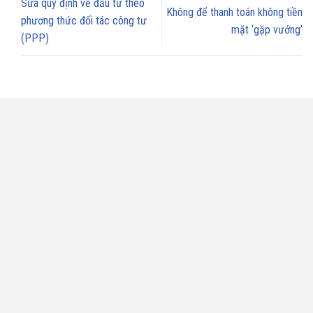
Sửa quy định về đầu tư theo
Không để thanh toán không tiền
phương thức đối tác công tư
mặt ‘gặp vướng’
(PPP)