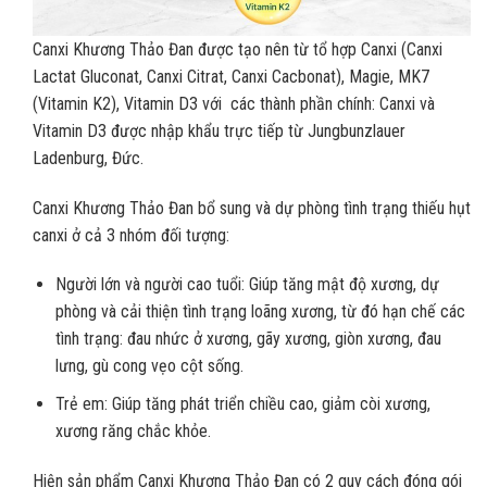
Canxi Khương Thảo Đan được tạo nên từ tổ hợp Canxi (Canxi
Lactat Gluconat, Canxi Citrat, Canxi Cacbonat), Magie, MK7
(Vitamin K2), Vitamin D3 với các thành phần chính: Canxi và
Vitamin D3 được nhập khẩu trực tiếp từ Jungbunzlauer
Ladenburg, Đức.
Canxi Khương Thảo Đan bổ sung và dự phòng tình trạng thiếu hụt
canxi ở cả 3 nhóm đối tượng:
Người lớn và người cao tuổi: Giúp tăng mật độ xương, dự
phòng và cải thiện tình trạng loãng xương, từ đó hạn chế các
tình trạng: đau nhức ở xương, gãy xương, giòn xương, đau
lưng, gù cong vẹo cột sống.
Trẻ em: Giúp tăng phát triển chiều cao, giảm còi xương,
xương răng chắc khỏe.
Hiện sản phẩm Canxi Khương Thảo Đan có 2 quy cách đóng gói