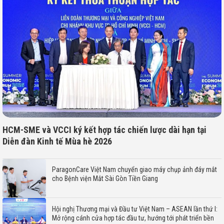
HCM-SME và VCCI ký kết hợp tác chiến lược dài hạn tại
Diễn đàn Kinh tế Mùa hè 2026
ParagonCare Việt Nam chuyển giao máy chụp ảnh đáy mắt
cho Bệnh viện Mắt Sài Gòn Tiền Giang
Hội nghị Thương mại và Đầu tư Việt Nam – ASEAN lần thứ I:
Mở rộng cánh cửa hợp tác đầu tư, hướng tới phát triển bền