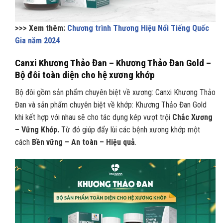
>>> Xem thêm:
Chương trình Thương Hiệu Nổi Tiếng Quốc
Gia năm 2024
Canxi Khương Thảo Đan – Khương Thảo Đan Gold –
Bộ đôi toàn diện cho hệ xương khớp
Bộ đôi gồm sản phẩm chuyên biệt về xương: Canxi Khương Thảo
Đan và sản phẩm chuyên biệt về khớp: Khương Thảo Đan Gold
khi kết hợp với nhau sẽ cho tác dụng kép vượt trội
Chắc Xương
– Vững Khớp.
Từ đó giúp đẩy lùi các bệnh xương khớp một
cách
Bền vững – An toàn – Hiệu quả
.