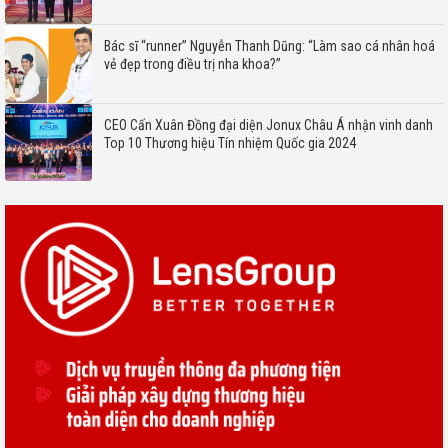
Bác sĩ “runner” Nguyễn Thanh Dũng: “Làm sao cá nhân hoá
vẻ đẹp trong điều trị nha khoa?”
CEO Cấn Xuân Đồng đại diện Jonux Châu Á nhận vinh danh
Top 10 Thương hiệu Tín nhiệm Quốc gia 2024