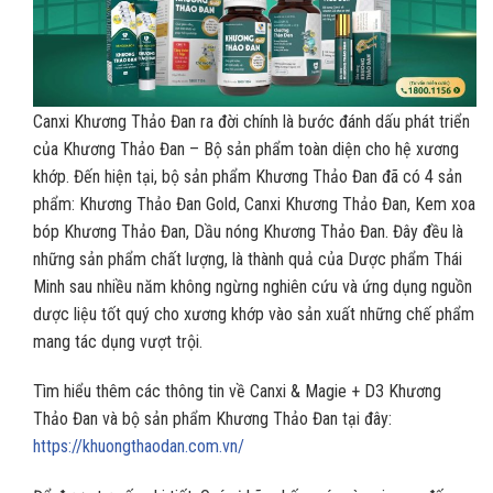
Canxi Khương Thảo Đan ra đời chính là bước đánh dấu phát triển
của Khương Thảo Đan – Bộ sản phẩm toàn diện cho hệ xương
khớp. Đến hiện tại, bộ sản phẩm Khương Thảo Đan đã có 4 sản
phẩm: Khương Thảo Đan Gold, Canxi Khương Thảo Đan, Kem xoa
bóp Khương Thảo Đan, Dầu nóng Khương Thảo Đan. Đây đều là
những sản phẩm chất lượng, là thành quả của Dược phẩm Thái
Minh sau nhiều năm không ngừng nghiên cứu và ứng dụng nguồn
dược liệu tốt quý cho xương khớp vào sản xuất những chế phẩm
mang tác dụng vượt trội.
Tìm hiểu thêm các thông tin về Canxi & Magie + D3 Khương
Thảo Đan và bộ sản phẩm Khương Thảo Đan tại đây:
https://khuongthaodan.com.vn/