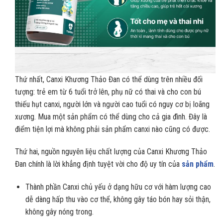
Thứ nhất, Canxi Khương Thảo Đan có thể dùng trên nhiều đối
tượng: trẻ em từ 6 tuổi trở lên, phụ nữ có thai và cho con bú
thiếu hụt canxi, người lớn và người cao tuổi có nguy cơ bị loãng
xương. Mua một sản phẩm có thể dùng cho cả gia đình. Đây là
điểm tiện lợi mà không phải sản phẩm canxi nào cũng có được.
Thứ hai, nguồn nguyên liệu chất lượng của Canxi Khương Thảo
Đan chính là lời khẳng định tuyệt vời cho độ uy tín của
sản phẩm
.
Thành phần Canxi chủ yếu ở dạng hữu cơ với hàm lượng cao
dễ dàng hấp thu vào cơ thể, không gây táo bón hay sỏi thận,
không gây nóng trong.