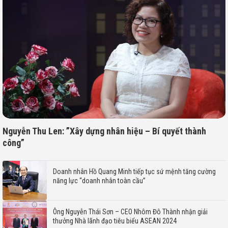
Nguyễn Thu Len: ”Xây dựng nhân hiệu – Bí quyết thành
công”
Doanh nhân Hồ Quang Minh tiếp tục sứ mệnh tăng cường
năng lực “doanh nhân toàn cầu”
Ông Nguyễn Thái Sơn – CEO Nhôm Đô Thành nhận giải
thưởng Nhà lãnh đạo tiêu biểu ASEAN 2024