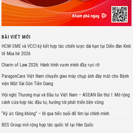
BÀI VIẾT MỚI
HCM-SME và VCCI ký kết hợp tác chiến lược dài hạn tại Diễn đàn Kinh
tế Mùa hè 2026
Charm of Law 2026: Hành trình vươn mình đầy rực rỡ
ParagonCare Việt Nam chuyển giao máy chụp ảnh đáy mắt cho Bệnh
viện Mắt Sài Gòn Tiền Giang
Hội nghị Thương mại và Đầu tư Việt Nam – ASEAN lần thứ I: Mở rộng
cánh cửa hợp tác đầu tư, hướng tới phát triển bền vững
“Ký ức tầng không” – Đi qua tiếc nuối để tìm lại chính mình
BES Group mở rộng hợp tác quốc tế tại Hàn Quốc