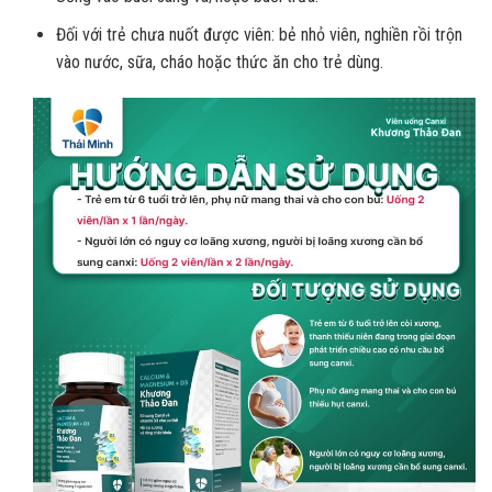
Đối với trẻ chưa nuốt được viên: bẻ nhỏ viên, nghiền rồi trộn
vào nước, sữa, cháo hoặc thức ăn cho trẻ dùng.