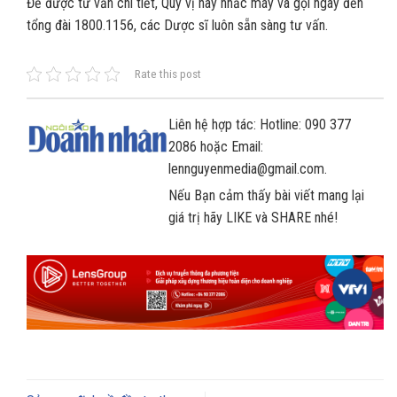
Để được tư vấn chi tiết, Quý vị hãy nhấc máy và gọi ngay đến
tổng đài 1800.1156, các Dược sĩ luôn sẵn sàng tư vấn.
Rate this post
Liên hệ hợp tác: Hotline: 090 377
2086 hoặc Email:
lennguyenmedia@gmail.com.
Nếu Bạn cảm thấy bài viết mang lại
giá trị hãy LIKE và SHARE nhé!