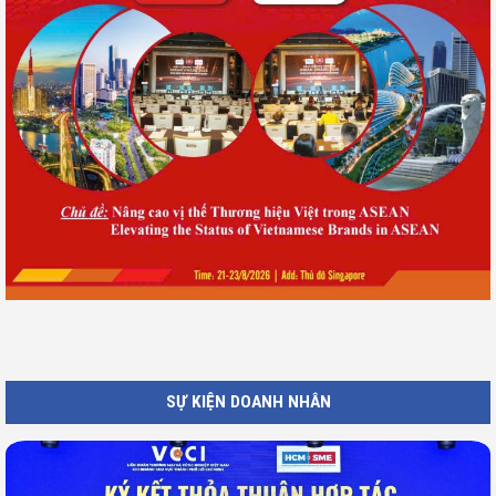
SỰ KIỆN DOANH NHÂN