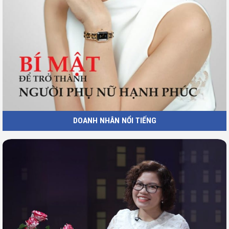
DOANH NHÂN NỔI TIẾNG