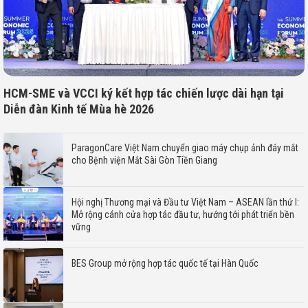
HCM-SME và VCCI ký kết hợp tác chiến lược dài hạn tại
Diễn đàn Kinh tế Mùa hè 2026
ParagonCare Việt Nam chuyển giao máy chụp ảnh đáy mắt
cho Bệnh viện Mắt Sài Gòn Tiền Giang
Hội nghị Thương mại và Đầu tư Việt Nam – ASEAN lần thứ I:
Mở rộng cánh cửa hợp tác đầu tư, hướng tới phát triển bền
vững
BES Group mở rộng hợp tác quốc tế tại Hàn Quốc