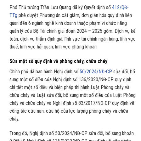
Phó Thủ tướng Trần Lưu Quang đã ký Quyết định số
412/QĐ-
TTg
phê duyệt Phương án cắt giảm, đơn giản hóa quy định liên
quan đến 6 ngành nghề kinh doanh thuộc phạm vi chức năng
quản lý của Bộ Tài chính giai đoạn 2024 – 2025 gồm: Dịch vụ kế
toán; dịch vụ thẩm định giá; lĩnh vực tài chính ngân hàng; lĩnh vực
thuế; lĩnh vực hải quan; lĩnh vực chứng khoán.
Sửa một số quy định về phòng cháy, chữa cháy
Chính phủ đã ban hành Nghị định số
50/2024/NĐ-CP
sửa đổi, bổ
sung một số điều của Nghị định số 136/2020/NĐ-CP quy định
chi tiết một số điều và biện pháp thi hành Luật Phòng cháy và
chữa cháy và Luật sửa đổi, bổ sung một số điều của Luật Phòng
cháy và chữa cháy và Nghị định số 83/2017/NĐ-CP quy định về
công tác cứu nạn, cứu hộ của lực lượng phòng cháy và chữa
cháy.
Trong đó, Nghị định số 50/2024/NĐ-CP sửa đổi, bổ sung khoản