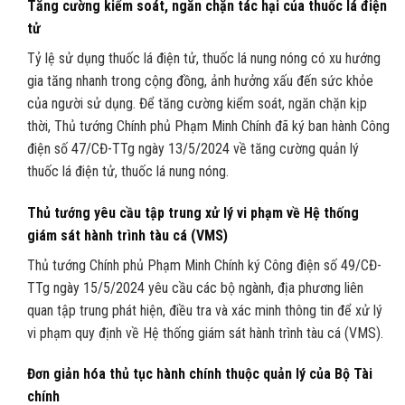
Tăng cường kiểm soát, ngăn chặn tác hại của thuốc lá điện
tử
Tỷ lệ sử dụng thuốc lá điện tử, thuốc lá nung nóng có xu hướng
gia tăng nhanh trong cộng đồng, ảnh hưởng xấu đến sức khỏe
của người sử dụng. Để tăng cường kiểm soát, ngăn chặn kịp
thời, Thủ tướng Chính phủ Phạm Minh Chính đã ký ban hành Công
điện số 47/CĐ-TTg ngày 13/5/2024 về tăng cường quản lý
thuốc lá điện tử, thuốc lá nung nóng.
Thủ tướng yêu cầu tập trung xử lý vi phạm về Hệ thống
giám sát hành trình tàu cá (VMS)
Thủ tướng Chính phủ Phạm Minh Chính ký Công điện số 49/CĐ-
TTg ngày 15/5/2024 yêu cầu các bộ ngành, địa phương liên
quan tập trung phát hiện, điều tra và xác minh thông tin để xử lý
vi phạm quy định về Hệ thống giám sát hành trình tàu cá (VMS).
Đơn giản hóa thủ tục hành chính thuộc quản lý của Bộ Tài
chính