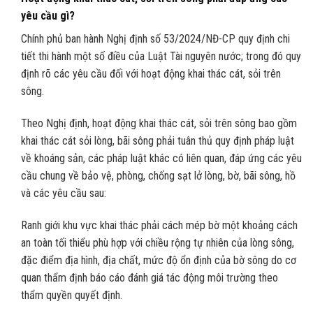
yêu cầu gì?
Chính phủ ban hành Nghị định số 53/2024/NĐ-CP quy định chi
tiết thi hành một số điều của Luật Tài nguyên nước; trong đó quy
định rõ các yêu cầu đối với hoạt động khai thác cát, sỏi trên
sông.
Theo Nghị định, hoạt động khai thác cát, sỏi trên sông bao gồm
khai thác cát sỏi lòng, bãi sông phải tuân thủ quy định pháp luật
về khoáng sản, các pháp luật khác có liên quan, đáp ứng các yêu
cầu chung về bảo vệ, phòng, chống sạt lở lòng, bờ, bãi sông, hồ
và các yêu cầu sau:
Ranh giới khu vực khai thác phải cách mép bờ một khoảng cách
an toàn tối thiểu phù hợp với chiều rộng tự nhiên của lòng sông,
đặc điểm địa hình, địa chất, mức độ ổn định của bờ sông do cơ
quan thẩm định báo cáo đánh giá tác động môi trường theo
thẩm quyền quyết định.