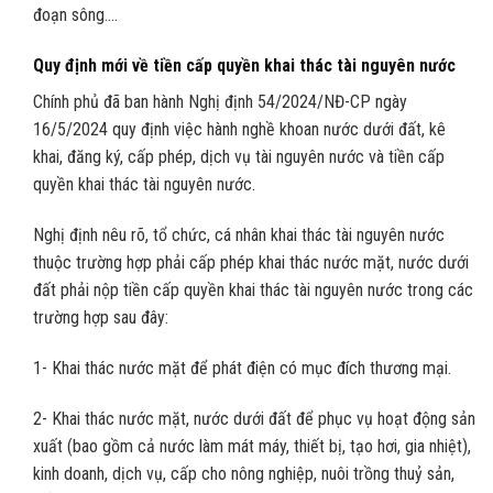
đoạn sông….
Quy định mới về tiền cấp quyền khai thác tài nguyên nước
Chính phủ đã ban hành Nghị định 54/2024/NĐ-CP ngày
16/5/2024 quy định việc hành nghề khoan nước dưới đất, kê
khai, đăng ký, cấp phép, dịch vụ tài nguyên nước và tiền cấp
quyền khai thác tài nguyên nước.
Nghị định nêu rõ, tổ chức, cá nhân khai thác tài nguyên nước
thuộc trường hợp phải cấp phép khai thác nước mặt, nước dưới
đất phải nộp tiền cấp quyền khai thác tài nguyên nước trong các
trường hợp sau đây:
1- Khai thác nước mặt để phát điện có mục đích thương mại.
2- Khai thác nước mặt, nước dưới đất để phục vụ hoạt động sản
xuất (bao gồm cả nước làm mát máy, thiết bị, tạo hơi, gia nhiệt),
kinh doanh, dịch vụ, cấp cho nông nghiệp, nuôi trồng thuỷ sản,