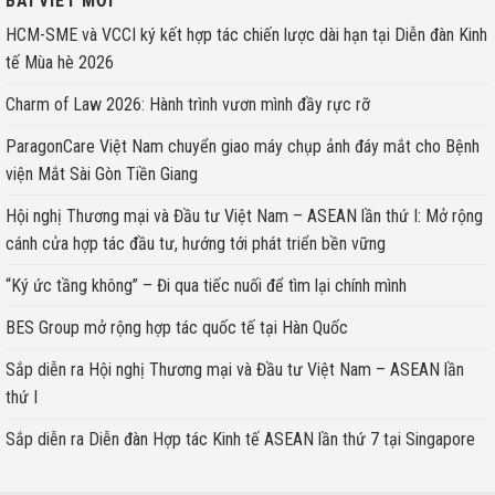
BÀI VIẾT MỚI
HCM-SME và VCCI ký kết hợp tác chiến lược dài hạn tại Diễn đàn Kinh
tế Mùa hè 2026
Charm of Law 2026: Hành trình vươn mình đầy rực rỡ
ParagonCare Việt Nam chuyển giao máy chụp ảnh đáy mắt cho Bệnh
viện Mắt Sài Gòn Tiền Giang
Hội nghị Thương mại và Đầu tư Việt Nam – ASEAN lần thứ I: Mở rộng
cánh cửa hợp tác đầu tư, hướng tới phát triển bền vững
“Ký ức tầng không” – Đi qua tiếc nuối để tìm lại chính mình
BES Group mở rộng hợp tác quốc tế tại Hàn Quốc
Sắp diễn ra Hội nghị Thương mại và Đầu tư Việt Nam – ASEAN lần
thứ I
Sắp diễn ra Diễn đàn Hợp tác Kinh tế ASEAN lần thứ 7 tại Singapore