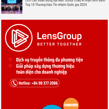
CEO Cấn Xuân Đồng đại diện Jonux Châu Á nhận vinh danh
Top 10 Thương hiệu Tín nhiệm Quốc gia 2024