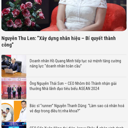
Nguyễn Thu Len: ”Xây dựng nhân hiệu – Bí quyết thành
công”
Doanh nhân Hồ Quang Minh tiếp tục sứ mệnh tăng cường
năng lực “doanh nhân toàn cầu”
Ông Nguyễn Thái Sơn – CEO Nhôm Đô Thành nhận giải
thưởng Nhà lãnh đạo tiêu biểu ASEAN 2024
Bác sĩ “runner” Nguyễn Thanh Dũng: “Làm sao cá nhân hoá
vẻ đẹp trong điều trị nha khoa?”