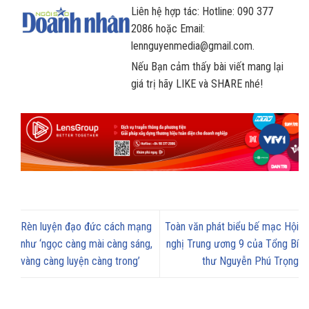
Liên hệ hợp tác: Hotline: 090 377
2086 hoặc Email:
lennguyenmedia@gmail.com.
Nếu Bạn cảm thấy bài viết mang lại
giá trị hãy LIKE và SHARE nhé!
Rèn luyện đạo đức cách mạng
Toàn văn phát biểu bế mạc Hội
như ‘ngọc càng mài càng sáng,
nghị Trung ương 9 của Tổng Bí
vàng càng luyện càng trong’
thư Nguyễn Phú Trọng