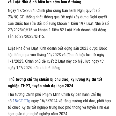
và Luật Nhà ở có hiệu lực sớm hơn 6 tháng
Ngày 17/5/2024, Chính phủ cũng ban hành Nghị quyết số
73/NQ-CP thống nhất thông qua Đề nghị xây dựng Nghị quyết
của Quốc hội sửa đổi, bổ sung khoản 1 Điều 197 Luật Nhà ở số
27/2023/QH15 và khoản 1 Điều 82 Luật Kinh doanh bất động
sản số 29/2023/QH15.
Luật Nhà ở và Luật Kinh doanh bất động sản 2023 được Quốc
hội thông qua vào tháng 11/2023 và đều có hiệu lực từ ngày
1/1/2025. Chính phủ đề xuất 2 Luật này có hiệu lực ngay từ
ngày 1/7/2024, sớm hơn 6 tháng.
Thủ tướng chỉ thị chuẩn bị chu đáo, kỹ lưỡng Kỳ thi tốt
nghiệp THPT, tuyển sinh đại học 2024
Thủ tướng Chính phủ Phạm Minh Chính ký ban hành Chỉ thị
số
15/CT-TTg
ngày 16/5/2024 về tăng cường chỉ đạo, phối hợp
tổ chức Kỳ thi tốt nghiệp trung học phổ thông và tuyển sinh đại
học, giáo dục nghề nghiệp năm 2024.