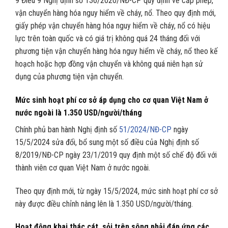
9 Điều 9 Nghị định số 136/2020/NĐ-CP quy định về cấp phép,
vận chuyển hàng hóa nguy hiểm về cháy, nổ. Theo quy định mới,
giấy phép vận chuyển hàng hóa nguy hiểm về cháy, nổ có hiệu
lực trên toàn quốc và có giá trị không quá 24 tháng đối với
phương tiện vận chuyển hàng hóa nguy hiểm về cháy, nổ theo kế
hoạch hoặc hợp đồng vận chuyển và không quá niên hạn sử
dụng của phương tiện vận chuyển.
Mức sinh hoạt phí cơ sở áp dụng cho cơ quan Việt Nam ở
nước ngoài là 1.350 USD/người/tháng
Chính phủ ban hành Nghị định số
51/2024/NĐ-CP
ngày
15/5/2024 sửa đổi, bổ sung một số điều của Nghị định số
8/2019/NĐ-CP ngày 23/1/2019 quy định một số chế độ đối với
thành viên cơ quan Việt Nam ở nước ngoài.
Theo quy định mới, từ ngày 15/5/2024, mức sinh hoạt phí cơ sở
này được điều chỉnh nâng lên là 1.350 USD/người/tháng.
Hoạt động khai thác cát, sỏi trên sông phải đáp ứng các