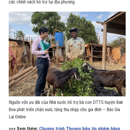
các chính sách hỗ trợ tại địa phương.
Nguồn vốn ưu đãi của Nhà nước hỗ trợ bà con DTTS huyện Đak
Đoa phát triển chăn nuôi, tăng thu nhập cho gia đình – Báo Gia
Lai Online
>>> Xem thêm:
Chương trình Thương hiệu tín nhiệm hàng