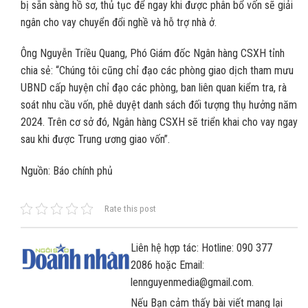
bị sẵn sàng hồ sơ, thủ tục để ngay khi được phân bổ vốn sẽ giải
ngân cho vay chuyển đổi nghề và hỗ trợ nhà ở.
Ông Nguyễn Triều Quang, Phó Giám đốc Ngân hàng CSXH tỉnh
chia sẻ: “Chúng tôi cũng chỉ đạo các phòng giao dịch tham mưu
UBND cấp huyện chỉ đạo các phòng, ban liên quan kiểm tra, rà
soát nhu cầu vốn, phê duyệt danh sách đối tượng thụ hưởng năm
2024. Trên cơ sở đó, Ngân hàng CSXH sẽ triển khai cho vay ngay
sau khi được Trung ương giao vốn”.
Nguồn: Báo chính phủ
Rate this post
Liên hệ hợp tác: Hotline: 090 377
2086 hoặc Email:
lennguyenmedia@gmail.com.
Nếu Bạn cảm thấy bài viết mang lại