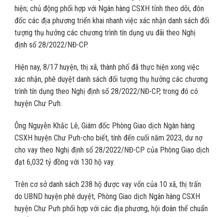
hiện; chủ động phối hợp với Ngân hàng CSXH tỉnh theo dõi, đôn
đốc các địa phương triển khai nhanh việc xác nhận danh sách đối
tượng thụ hưởng các chương trình tín dụng ưu đãi theo Nghị
định số 28/2022/NĐ-CP.
Hiện nay, 8/17 huyện, thị xã, thành phố đã thực hiện xong việc
xác nhận, phê duyệt danh sách đối tượng thụ hưởng các chương
trình tín dụng theo Nghị định số 28/2022/NĐ-CP, trong đó có
huyện Chư Pưh.
Ông Nguyễn Khắc Lê, Giám đốc Phòng Giao dịch Ngân hàng
CSXH huyện Chư Pưh-cho biết, tính đến cuối năm 2023, dư nợ
cho vay theo Nghị định số 28/2022/NĐ-CP của Phòng Giao dịch
đạt 6,032 tỷ đồng với 130 hộ vay.
Trên cơ sở danh sách 238 hộ được vay vốn của 10 xã, thị trấn
do UBND huyện phê duyệt, Phòng Giao dịch Ngân hàng CSXH
huyện Chư Pưh phối hợp với các địa phương, hội đoàn thể chuẩn