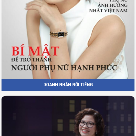
DOANH NHÂN NỔI TIẾNG