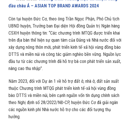
đầu châu Á – ASIAN TOP BRAND AWARDS 2024
Còn tại huyện Đức Cơ, theo ông Trần Ngọc Phận, Phó Chủ tịch
UBND huyện, Trưởng ban Đại diện Hội đồng Quản trị Ngân hàng
CSXH huyện thông tin: “Các chương trình MTQG được triển khai
trên địa bàn thể hiện sự quan tâm của Đảng và Nhà nước đối với
xây dựng nông thôn mới, phát triển kinh tế-xã hội vùng đồng bào
DTTS và miền núi và công tác giảm nghèo bền vững. Nguồn lực
đầu tư từ các chương trình đã hỗ trợ bà con phát triển sản xuất,
nâng cao thu nhập”.
Năm 2023, đối với Dự án 1 về hỗ trợ đất ở, nhà ở, đất sản xuất
thuộc Chương trình MTQG phát triển kinh tế-xã hội vùng đồng
bào DTTS và miền núi, bên cạnh nguồn vốn tín dụng chính sách
theo Nghị định số 28/2022/NĐ-CP, huyện Đức Cơ đã giải ngân
các nguồn kinh phí Nhà nước hỗ trợ cho các đối tượng thụ
hưởng.