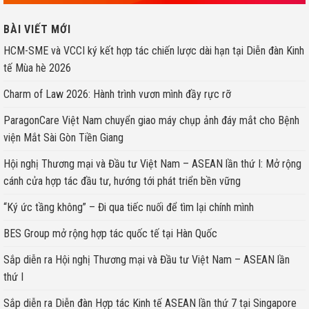
BÀI VIẾT MỚI
HCM-SME và VCCI ký kết hợp tác chiến lược dài hạn tại Diễn đàn Kinh
tế Mùa hè 2026
Charm of Law 2026: Hành trình vươn mình đầy rực rỡ
ParagonCare Việt Nam chuyển giao máy chụp ảnh đáy mắt cho Bệnh
viện Mắt Sài Gòn Tiền Giang
Hội nghị Thương mại và Đầu tư Việt Nam – ASEAN lần thứ I: Mở rộng
cánh cửa hợp tác đầu tư, hướng tới phát triển bền vững
“Ký ức tầng không” – Đi qua tiếc nuối để tìm lại chính mình
BES Group mở rộng hợp tác quốc tế tại Hàn Quốc
Sắp diễn ra Hội nghị Thương mại và Đầu tư Việt Nam – ASEAN lần
thứ I
Sắp diễn ra Diễn đàn Hợp tác Kinh tế ASEAN lần thứ 7 tại Singapore