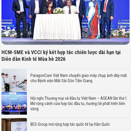
HCM-SME và VCCI ký kết hợp tác chiến lược dài hạn tại
Diễn đàn Kinh tế Mùa hè 2026
ParagonCare Việt Nam chuyển giao máy chụp ảnh đáy mắt
cho Bệnh viện Mắt Sài Gòn Tiền Giang
Hội nghị Thương mại và Đầu tư Việt Nam – ASEAN lần thứ I:
Mở rộng cánh cửa hợp tác đầu tư, hướng tới phát triển bền
vững
BES Group mở rộng hợp tác quốc tế tại Hàn Quốc