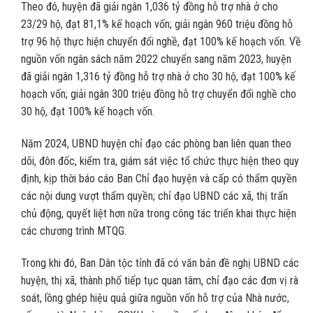
Theo đó, huyện đã giải ngân 1,036 tỷ đồng hỗ trợ nhà ở cho
23/29 hộ, đạt 81,1% kế hoạch vốn; giải ngân 960 triệu đồng hỗ
trợ 96 hộ thực hiện chuyển đổi nghề, đạt 100% kế hoạch vốn. Về
nguồn vốn ngân sách năm 2022 chuyển sang năm 2023, huyện
đã giải ngân 1,316 tỷ đồng hỗ trợ nhà ở cho 30 hộ, đạt 100% kế
hoạch vốn; giải ngân 300 triệu đồng hỗ trợ chuyển đổi nghề cho
30 hộ, đạt 100% kế hoạch vốn.
Năm 2024, UBND huyện chỉ đạo các phòng ban liên quan theo
dõi, đôn đốc, kiểm tra, giám sát việc tổ chức thực hiện theo quy
định, kịp thời báo cáo Ban Chỉ đạo huyện và cấp có thẩm quyền
các nội dung vượt thẩm quyền; chỉ đạo UBND các xã, thị trấn
chủ động, quyết liệt hơn nữa trong công tác triển khai thực hiện
các chương trình MTQG.
Trong khi đó, Ban Dân tộc tỉnh đã có văn bản đề nghị UBND các
huyện, thị xã, thành phố tiếp tục quan tâm, chỉ đạo các đơn vị rà
soát, lồng ghép hiệu quả giữa nguồn vốn hỗ trợ của Nhà nước,