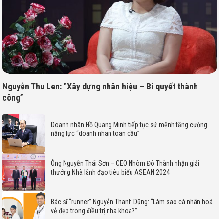
Nguyễn Thu Len: ”Xây dựng nhân hiệu – Bí quyết thành
công”
Doanh nhân Hồ Quang Minh tiếp tục sứ mệnh tăng cường
năng lực “doanh nhân toàn cầu”
Ông Nguyễn Thái Sơn – CEO Nhôm Đô Thành nhận giải
thưởng Nhà lãnh đạo tiêu biểu ASEAN 2024
Bác sĩ “runner” Nguyễn Thanh Dũng: “Làm sao cá nhân hoá
vẻ đẹp trong điều trị nha khoa?”