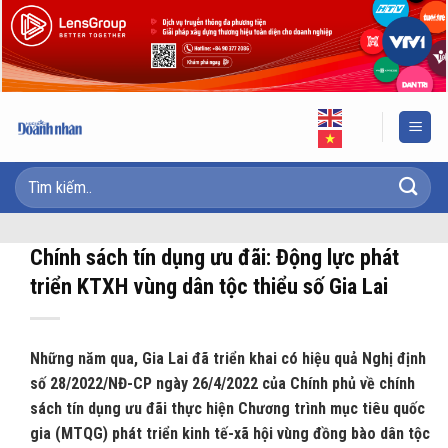
Skip
to
content
Chính sách tín dụng ưu đãi: Động lực phát
triển KTXH vùng dân tộc thiểu số Gia Lai
Những năm qua, Gia Lai đã triển khai có hiệu quả Nghị định
số 28/2022/NĐ-CP ngày 26/4/2022 của Chính phủ về chính
sách tín dụng ưu đãi thực hiện Chương trình mục tiêu quốc
gia (MTQG) phát triển kinh tế-xã hội vùng đồng bào dân tộc