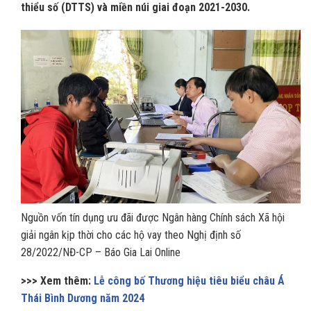
thiểu số (DTTS) và miền núi giai đoạn 2021-2030.
Nguồn vốn tín dụng ưu đãi được Ngân hàng Chính sách Xã hội
giải ngân kịp thời cho các hộ vay theo Nghị định số
28/2022/NĐ-CP – Báo Gia Lai Online
>>> Xem thêm:
Lễ công bố Thương hiệu tiêu biểu châu Á
Thái Bình Dương năm 2024