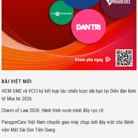
BÀI VIẾT MỚI
HCM-SME và VCCI ký kết hợp tác chiến lược dài hạn tại Diễn đàn Kinh
tế Mùa hè 2026
Charm of Law 2026: Hành trình vươn mình đầy rực rỡ
ParagonCare Việt Nam chuyển giao máy chụp ảnh đáy mắt cho Bệnh
viện Mắt Sài Gòn Tiền Giang