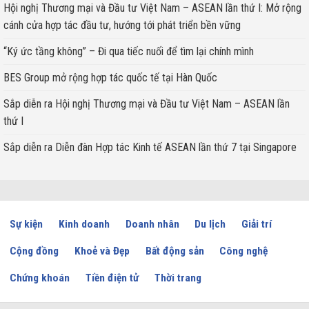
Hội nghị Thương mại và Đầu tư Việt Nam – ASEAN lần thứ I: Mở rộng
cánh cửa hợp tác đầu tư, hướng tới phát triển bền vững
“Ký ức tầng không” – Đi qua tiếc nuối để tìm lại chính mình
BES Group mở rộng hợp tác quốc tế tại Hàn Quốc
Sắp diễn ra Hội nghị Thương mại và Đầu tư Việt Nam – ASEAN lần
thứ I
Sắp diễn ra Diễn đàn Hợp tác Kinh tế ASEAN lần thứ 7 tại Singapore
Sự kiện
Kinh doanh
Doanh nhân
Du lịch
Giải trí
Cộng đồng
Khoẻ và Đẹp
Bất động sản
Công nghệ
Chứng khoán
Tiền điện tử
Thời trang