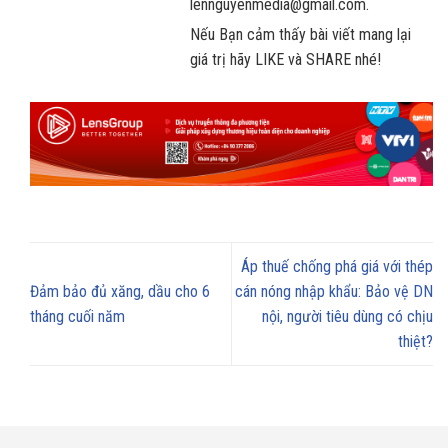
lennguyenmedia@gmail.com.
Nếu Bạn cảm thấy bài viết mang lại
giá trị hãy LIKE và SHARE nhé!
Áp thuế chống phá giá với thép
Đảm bảo đủ xăng, dầu cho 6
cán nóng nhập khẩu: Bảo vệ DN
tháng cuối năm
nội, người tiêu dùng có chịu
thiệt?