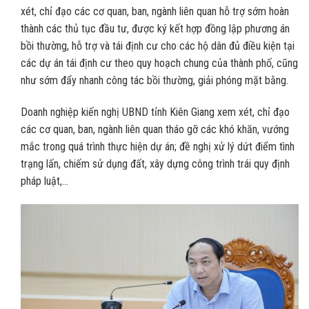
xét, chỉ đạo các cơ quan, ban, ngành liên quan hỗ trợ sớm hoàn
thành các thủ tục đầu tư, được ký kết hợp đồng lập phương án
bồi thường, hỗ trợ và tái định cư cho các hộ dân đủ điều kiện tại
các dự án tái định cư theo quy hoạch chung của thành phố, cũng
như sớm đẩy nhanh công tác bồi thường, giải phóng mặt bằng.
Doanh nghiệp kiến nghị UBND tỉnh Kiên Giang xem xét, chỉ đạo
các cơ quan, ban, ngành liên quan tháo gỡ các khó khăn, vướng
mắc trong quá trình thực hiện dự án; đề nghị xử lý dứt điểm tình
trạng lấn, chiếm sử dụng đất, xây dựng công trình trái quy định
pháp luật,…