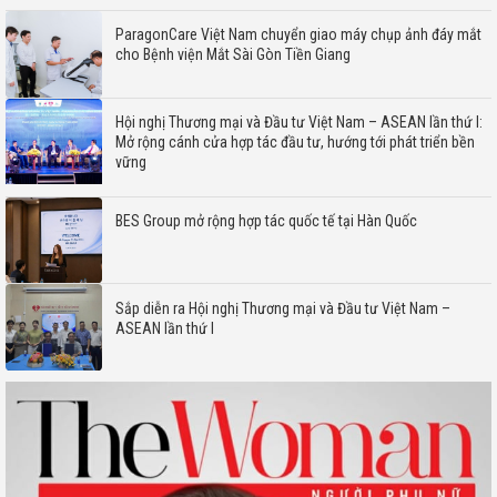
ParagonCare Việt Nam chuyển giao máy chụp ảnh đáy mắt
cho Bệnh viện Mắt Sài Gòn Tiền Giang
Hội nghị Thương mại và Đầu tư Việt Nam – ASEAN lần thứ I:
Mở rộng cánh cửa hợp tác đầu tư, hướng tới phát triển bền
vững
BES Group mở rộng hợp tác quốc tế tại Hàn Quốc
Sắp diễn ra Hội nghị Thương mại và Đầu tư Việt Nam –
ASEAN lần thứ I