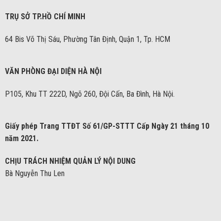
TRỤ SỞ TP.HỒ CHÍ MINH
64 Bis Võ Thị Sáu, Phường Tân Định, Quận 1, Tp. HCM
VĂN PHÒNG ĐẠI DIỆN HÀ NỘI
P105, Khu TT 222D, Ngõ 260, Đội Cấn, Ba Đình, Hà Nội.
Giấy phép Trang TTĐT Số 61/GP-STTT Cấp Ngày 21 tháng 10
năm 2021.
CHỊU TRÁCH NHIỆM QUẢN LÝ NỘI DUNG
Bà Nguyễn Thu Len