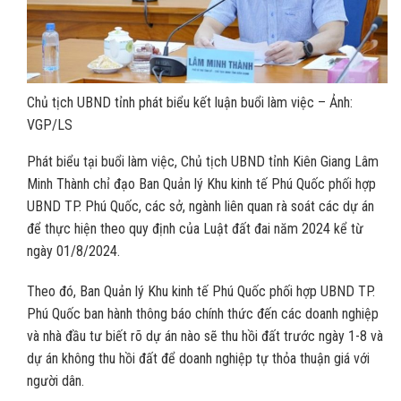
Chủ tịch UBND tỉnh phát biểu kết luận buổi làm việc – Ảnh:
VGP/LS
Phát biểu tại buổi làm việc, Chủ tịch UBND tỉnh Kiên Giang Lâm
Minh Thành chỉ đạo Ban Quản lý Khu kinh tế Phú Quốc phối hợp
UBND TP. Phú Quốc, các sở, ngành liên quan rà soát các dự án
để thực hiện theo quy định của Luật đất đai năm 2024 kể từ
ngày 01/8/2024.
Theo đó, Ban Quản lý Khu kinh tế Phú Quốc phối hợp UBND TP.
Phú Quốc ban hành thông báo chính thức đến các doanh nghiệp
và nhà đầu tư biết rõ dự án nào sẽ thu hồi đất trước ngày 1-8 và
dự án không thu hồi đất để doanh nghiệp tự thỏa thuận giá với
người dân.