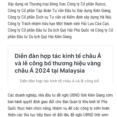
Xây dựng và Thương mại Đông Sơn; Công ty Cổ phần Rusco;
Công ty Cổ phần Tập đoàn Tư vấn Đầu tư Xây dựng Kiên Giang;
Công ty Cổ phần Dịch vụ Tư vấn và Kiểm định xây dựng Hà Nội;
Công ty Trách nhiệm hữu hạn Một thành viên Hải Lưu Cửa Cạn;
Công ty Cổ phần Đầu tư Du lịch Quý Hải Phú Quốc và Công ty Cổ
phần Đầu tư Du lịch Quý Hải Kiên Giang.
Các doanh nghiệp, nhà đầu tư đề nghị UBND tỉnh Kiên Giang sớm
ban hành quyết định giao đất cho Ban Quản lý Khu kinh tế Phú
Quốc thực hiện chức năng, nhiệm vụ để các công ty sớm hoàn
thiện các thủ tục tiếp theo về đất đai; đề nghị UBND tỉnh xem