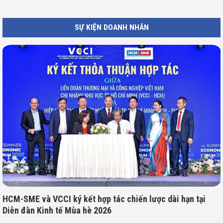
SỰ KIỆN DOANH NHÂN
HCM-SME và VCCI ký kết hợp tác chiến lược dài hạn tại
Diễn đàn Kinh tế Mùa hè 2026