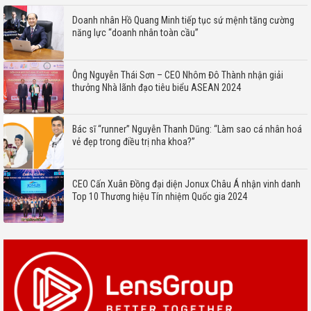
Doanh nhân Hồ Quang Minh tiếp tục sứ mệnh tăng cường
năng lực “doanh nhân toàn cầu”
Ông Nguyễn Thái Sơn – CEO Nhôm Đô Thành nhận giải
thưởng Nhà lãnh đạo tiêu biểu ASEAN 2024
Bác sĩ “runner” Nguyễn Thanh Dũng: “Làm sao cá nhân hoá
vẻ đẹp trong điều trị nha khoa?”
CEO Cấn Xuân Đồng đại diện Jonux Châu Á nhận vinh danh
Top 10 Thương hiệu Tín nhiệm Quốc gia 2024