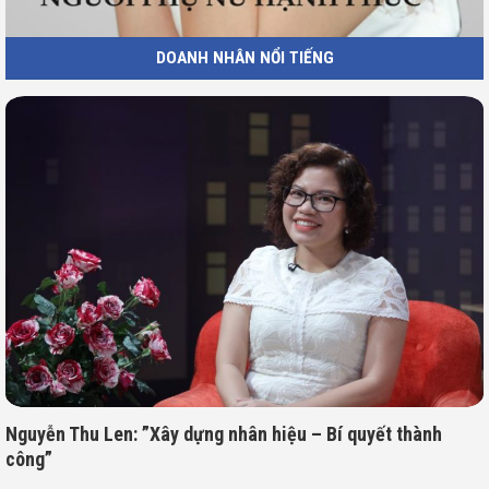
DOANH NHÂN NỔI TIẾNG
Nguyễn Thu Len: ”Xây dựng nhân hiệu – Bí quyết thành
công”