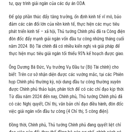
tư, quy trình giải ngân của các dự án ODA.
Để góp phần thúc đẩy tăng trưởng, ổn định kinh tế vĩ mô, bảo
đảm các cân đối lớn của nền kinh tế, thực hiện các mục tiêu
phát triển kinh tế – xã hội, Thủ tướng Chính phủ đã ra Công điện
đôn đốc đẩy mạnh giải ngân vốn đầu tư công những tháng cuối
năm 2024. Bộ Tài chính đã có nhiều kiến nghị và giải pháp để
thực hiện mục tiêu giải ngân tối thiểu 95% kế hoạch được giao.
Ông Dương Bá Đức, Vụ trưởng Vụ Đầu tư (Bộ Tài chính) cho
biết: Trên cơ sở nhận diện được các vướng mắc, tại các Phiên
họp Chính phủ thường kỳ, nội dung đầu tư công thường xuyên
được Chính phủ thảo luận, phân tích để có các chỉ đạo kịp thời.
Từ đầu năm 2024 đến nay, Chính phủ, Thủ tướng Chính phủ đã
có các Nghị quyết, Chỉ thị, văn bản chỉ đạo điều hành, đôn đốc
việc giải ngân vốn đầu tư công (4 Chỉ thị; 5 công điện).
Đồng thời, Chính phủ, Thủ tướng Chính phủ đang quyết liệt chỉ