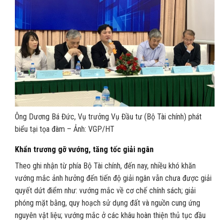
Ông Dương Bá Đức, Vụ trưởng Vụ Đầu tư (Bộ Tài chính) phát
biểu tại tọa đàm – Ảnh: VGP/HT
Khẩn trương gỡ vướng, tăng tốc giải ngân
Theo ghi nhận từ phía Bộ Tài chính, đến nay, nhiều khó khăn
vướng mắc ảnh hưởng đến tiến độ giải ngân vẫn chưa được giải
quyết dứt điểm như: vướng mắc về cơ chế chính sách; giải
phóng mặt bằng, quy hoạch sử dụng đất và nguồn cung ứng
nguyên vật liệu; vướng mắc ở các khâu hoàn thiện thủ tục đầu