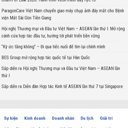
ParagonCare Việt Nam chuyển giao máy chụp ảnh đáy mắt cho Bệnh
viện Mắt Sài Gòn Tiền Giang
Hội nghị Thương mại và Đầu tư Việt Nam – ASEAN lần thứ I: Mở rộng
cánh cửa hợp tác đầu tư, hướng tới phát triển bền vững
“Ký ức tầng không” – Đi qua tiếc nuối để tìm lại chính mình
BES Group mở rộng hợp tác quốc tế tại Hàn Quốc
Sắp diễn ra Hội nghị Thương mại và Đầu tư Việt Nam – ASEAN lần
thứ I
Sắp diễn ra Diễn đàn Hợp tác Kinh tế ASEAN lần thứ 7 tại Singapore
Sự kiện
Kinh doanh
Doanh nhân
Du lịch
Giải trí