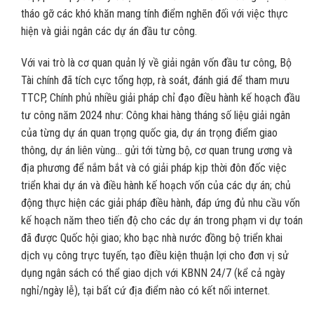
tháo gỡ các khó khăn mang tính điểm nghẽn đối với việc thực
hiện và giải ngân các dự án đầu tư công.
Với vai trò là cơ quan quản lý về giải ngân vốn đầu tư công, Bộ
Tài chính đã tích cực tổng hợp, rà soát, đánh giá để tham mưu
TTCP, Chính phủ nhiều giải pháp chỉ đạo điều hành kế hoạch đầu
tư công năm 2024 như: Công khai hàng tháng số liệu giải ngân
của từng dự án quan trọng quốc gia, dự án trọng điểm giao
thông, dự án liên vùng… gửi tới từng bộ, cơ quan trung ương và
địa phương để nắm bắt và có giải pháp kịp thời đôn đốc việc
triển khai dự án và điều hành kế hoạch vốn của các dự án; chủ
động thực hiện các giải pháp điều hành, đáp ứng đủ nhu cầu vốn
kế hoạch năm theo tiến độ cho các dự án trong phạm vi dự toán
đã được Quốc hội giao; kho bạc nhà nước đồng bộ triển khai
dịch vụ công trực tuyến, tạo điều kiện thuận lợi cho đơn vị sử
dụng ngân sách có thể giao dịch với KBNN 24/7 (kể cả ngày
nghỉ/ngày lễ), tại bất cứ địa điểm nào có kết nối internet.