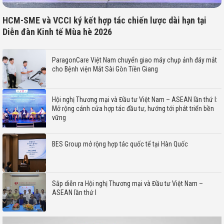
HCM-SME và VCCI ký kết hợp tác chiến lược dài hạn tại
Diễn đàn Kinh tế Mùa hè 2026
ParagonCare Việt Nam chuyển giao máy chụp ảnh đáy mắt
cho Bệnh viện Mắt Sài Gòn Tiền Giang
Hội nghị Thương mại và Đầu tư Việt Nam – ASEAN lần thứ I:
Mở rộng cánh cửa hợp tác đầu tư, hướng tới phát triển bền
vững
BES Group mở rộng hợp tác quốc tế tại Hàn Quốc
Sắp diễn ra Hội nghị Thương mại và Đầu tư Việt Nam –
ASEAN lần thứ I