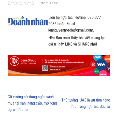
Rate this post
Liên hệ hợp tác: Hotline: 090 377
2086 hoặc Email:
lennguyenmedia@gmail.com.
Nếu Bạn cảm thấy bài viết mang lại
giá trị hãy LIKE và SHARE nhé!
Gỡ vướng sử dụng ngân sách
Thủ tướng: UAE là ưu tiên hàng
mua tài sản, nâng cấp, mở rộng
đầu trong hợp tác đầu tư
dự án đầu tư