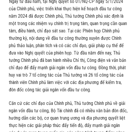
Ngay từ đầu năm, tại Nghị quyết số 01/NQ-CP ngày 5/1/2024
của Chính phủ, việc triển khai thực hiện kế hoạch đầu tư công
năm 2024 đã được Chính phủ, Thủ tướng Chính phủ xác định là
một trong các nhiệm vụ chính trị trọng tâm, quan trọng cần quan
tâm, điều hành, chỉ đạo sát sao. Tại các Phiên họp Chính phủ
thường kỳ, nội dung về đầu tư công thường xuyên được Chính
phủ thảo luận, phân tích và có các chỉ đạo, giải pháp cụ thể để
đưa vào Nghị quyết của phiên họp. Từ đầu năm đến nay, Thủ
tướng Chính phủ đã ban hành nhiều Chỉ thị, Công điện và văn bản
chỉ đạo để đẩy mạnh giải ngân vốn đầu tư công. Đồng thời, phát
huy vai trò 7 tổ công tác của Thủ tướng và 26 tổ công tác của
thành viên Chính phủ làm việc với các địa phương để kiểm tra,
đôn đốc công tác giải ngân vốn đầu tư công.
Căn cứ các chỉ đạo của Chính phủ, Thủ tướng Chính phủ về giải
ngân vốn đầu tư công, Bộ Tài chính đã có nhiều văn bản đôn đốc,
hướng dẫn các bộ, cơ quan trung ương và địa phương quyết liệt
thực hiện các giải pháp thúc đẩy tiến độ, đẩy mạnh giải ngân