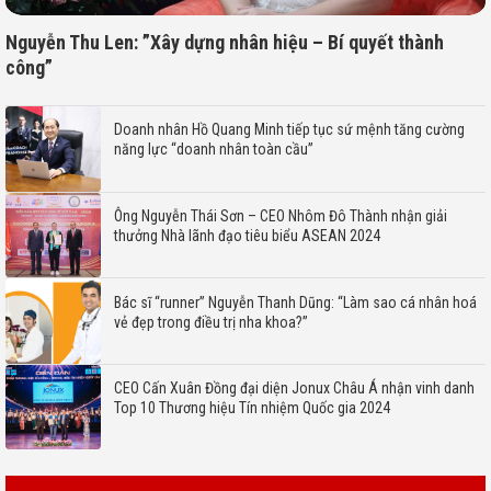
Nguyễn Thu Len: ”Xây dựng nhân hiệu – Bí quyết thành
công”
Doanh nhân Hồ Quang Minh tiếp tục sứ mệnh tăng cường
năng lực “doanh nhân toàn cầu”
Ông Nguyễn Thái Sơn – CEO Nhôm Đô Thành nhận giải
thưởng Nhà lãnh đạo tiêu biểu ASEAN 2024
Bác sĩ “runner” Nguyễn Thanh Dũng: “Làm sao cá nhân hoá
vẻ đẹp trong điều trị nha khoa?”
CEO Cấn Xuân Đồng đại diện Jonux Châu Á nhận vinh danh
Top 10 Thương hiệu Tín nhiệm Quốc gia 2024