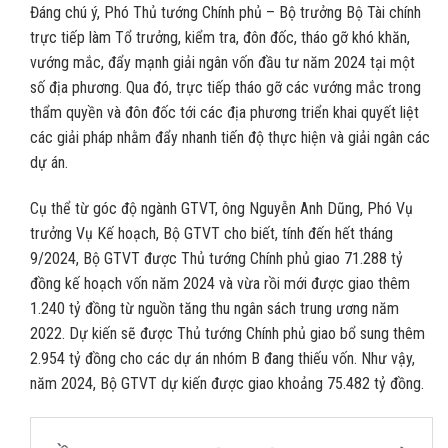
Đáng chú ý, Phó Thủ tướng Chính phủ – Bộ trưởng Bộ Tài chính
trực tiếp làm Tổ trưởng, kiểm tra, đôn đốc, tháo gỡ khó khăn,
vướng mắc, đẩy mạnh giải ngân vốn đầu tư năm 2024 tại một
số địa phương. Qua đó, trực tiếp tháo gỡ các vướng mắc trong
thẩm quyền và đôn đốc tới các địa phương triển khai quyết liệt
các giải pháp nhằm đẩy nhanh tiến độ thực hiện và giải ngân các
dự án.
Cụ thể từ góc độ ngành GTVT, ông Nguyễn Anh Dũng, Phó Vụ
trưởng Vụ Kế hoạch, Bộ GTVT cho biết, tính đến hết tháng
9/2024, Bộ GTVT được Thủ tướng Chính phủ giao 71.288 tỷ
đồng kế hoạch vốn năm 2024 và vừa rồi mới được giao thêm
1.240 tỷ đồng từ nguồn tăng thu ngân sách trung ương năm
2022. Dự kiến sẽ được Thủ tướng Chính phủ giao bổ sung thêm
2.954 tỷ đồng cho các dự án nhóm B đang thiếu vốn. Như vậy,
năm 2024, Bộ GTVT dự kiến được giao khoảng 75.482 tỷ đồng.