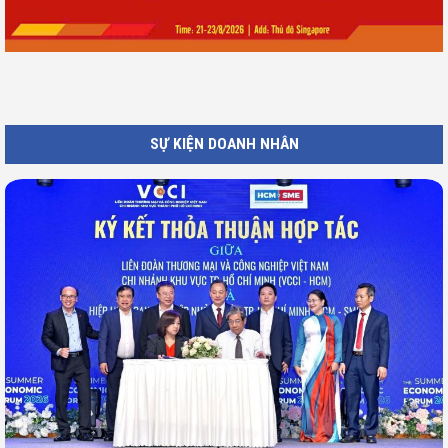
SỰ KIỆN DOANH NHÂN