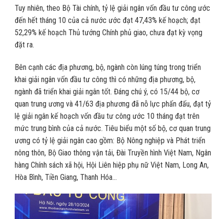
Tuy nhiên, theo Bộ Tài chính, tỷ lệ giải ngân vốn đầu tư công ước
đến hết tháng 10 của cả nước ước đạt 47,43% kế hoạch; đạt
52,29% kế hoạch Thủ tướng Chính phủ giao, chưa đạt kỳ vọng
đặt ra.
Bên cạnh các địa phương, bộ, ngành còn lúng túng trong triển
khai giải ngân vốn đầu tư công thì có những địa phương, bộ,
ngành đã triển khai giải ngân tốt. Đáng chú ý, có 15/44 bộ, cơ
quan trung ương và 41/63 địa phương đã nỗ lực phấn đấu, đạt tỷ
lệ giải ngân kế hoạch vốn đầu tư công ước 10 tháng đạt trên
mức trung bình của cả nước. Tiêu biểu một số bộ, cơ quan trung
ương có tỷ lệ giải ngân cao gồm: Bộ Nông nghiệp và Phát triển
nông thôn, Bộ Giao thông vận tải, Đài Truyền hình Việt Nam, Ngân
hàng Chính sách xã hội, Hội Liên hiệp phụ nữ Việt Nam, Long An,
Hòa Bình, Tiền Giang, Thanh Hóa…