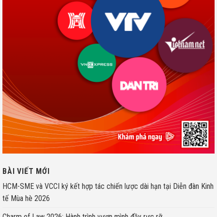
BÀI VIẾT MỚI
HCM-SME và VCCI ký kết hợp tác chiến lược dài hạn tại Diễn đàn Kinh
tế Mùa hè 2026
Charm of Law 2026: Hành trình vươn mình đầy rực rỡ