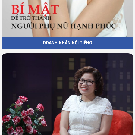
DOANH NHÂN NỔI TIẾNG