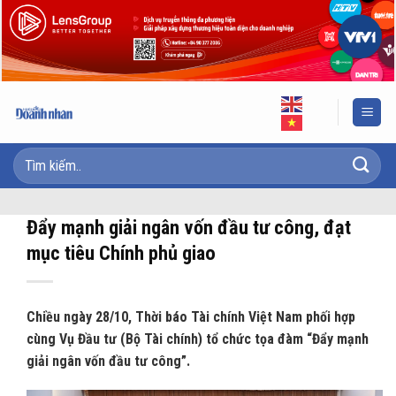
Skip
to
content
Đẩy mạnh giải ngân vốn đầu tư công, đạt
mục tiêu Chính phủ giao
Chiều ngày 28/10, Thời báo Tài chính Việt Nam phối hợp
cùng Vụ Đầu tư (Bộ Tài chính) tổ chức tọa đàm “Đẩy mạnh
giải ngân vốn đầu tư công”.