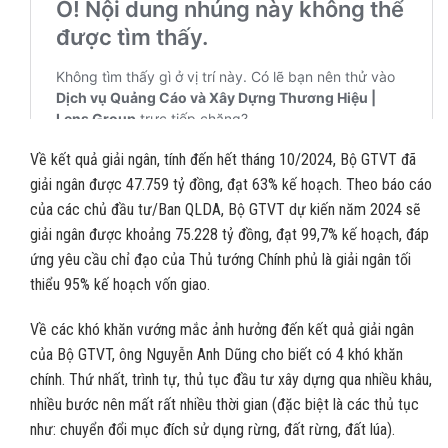
Về kết quả giải ngân, tính đến hết tháng 10/2024, Bộ GTVT đã
giải ngân được 47.759 tỷ đồng, đạt 63% kế hoạch. Theo báo cáo
của các chủ đầu tư/Ban QLDA, Bộ GTVT dự kiến năm 2024 sẽ
giải ngân được khoảng 75.228 tỷ đồng, đạt 99,7% kế hoạch, đáp
ứng yêu cầu chỉ đạo của Thủ tướng Chính phủ là giải ngân tối
thiểu 95% kế hoạch vốn giao.
Về các khó khăn vướng mắc ảnh hưởng đến kết quả giải ngân
của Bộ GTVT, ông Nguyễn Anh Dũng cho biết có 4 khó khăn
chính. Thứ nhất, trình tự, thủ tục đầu tư xây dựng qua nhiều khâu,
nhiều bước nên mất rất nhiều thời gian (đặc biệt là các thủ tục
như: chuyển đổi mục đích sử dụng rừng, đất rừng, đất lúa).