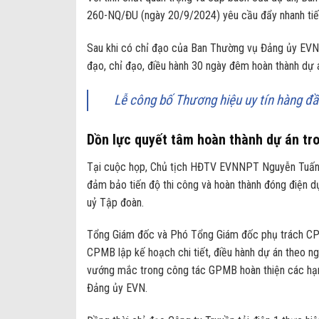
260-NQ/ĐU (ngày 20/9/2024) yêu cầu đẩy nhanh tiến
Sau khi có chỉ đạo của Ban Thường vụ Đảng ủy EV
đạo, chỉ đạo, điều hành 30 ngày đêm hoàn thành dự 
Lễ công bố Thương hiệu uy tín hàng đầ
Dồn lực quyết tâm hoàn thành dự án tr
Tại cuộc họp, Chủ tịch HĐTV EVNNPT Nguyễn Tuấn 
đảm bảo tiến độ thi công và hoàn thành đóng điện 
uỷ Tập đoàn.
Tổng Giám đốc và Phó Tổng Giám đốc phụ trách CPM
CPMB lập kế hoạch chi tiết, điều hành dự án theo n
vướng mắc trong công tác GPMB hoàn thiện các hạ
Đảng ủy EVN.