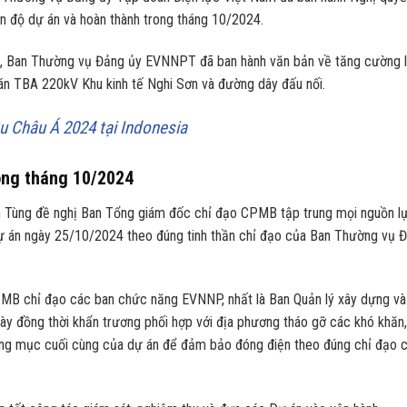
 độ dự án và hoàn thành trong tháng 10/2024.
N, Ban Thường vụ Đảng ủy EVNNPT đã ban hành văn bản về tăng cường 
án TBA 220kV Khu kinh tế Nghi Sơn và đường dây đấu nối.
u Châu Á 2024 tại Indonesia
ong tháng 10/2024
Tùng đề nghị Ban Tổng giám đốc chỉ đạo CPMB tập trung mọi nguồn l
dự án ngày 25/10/2024 theo đúng tinh thần chỉ đạo của Ban Thường vụ 
B chỉ đạo các ban chức năng EVNNP, nhất là Ban Quản lý xây dựng và
gày đồng thời khẩn trương phối hợp với địa phương tháo gỡ các khó khăn,
ng mục cuối cùng của dự án để đảm bảo đóng điện theo đúng chỉ đạo 