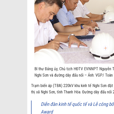
Bí thư Đảng ủy, Chủ tịch HĐTV EVNNPT Nguyễn Tuấ
Nghi Sơn và đường dây đấu nối – Ảnh: VGP/ Toàn
Trạm biến áp (TBA) 220kV khu kinh tế Nghi Sơn đặt
thị xã Nghi Sơn, tỉnh Thanh Hóa. Đường dây đấu nối 
Diễn đàn kinh tế quốc tế và Lễ công bố
Award