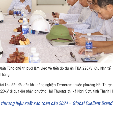
n Tùng chủ trì buổi làm việc về tiến độ dự án TBA 220kV Khu kinh tế
 Thắng
 tại khu đất đồi gần khu công nghiệp Ferocrom thuộc phường Hải Thượn
220kV đi qua địa phận phường Hải Thượng, thị xã Nghi Sơn, tỉnh Thanh H
 thương hiệu xuất sắc toàn cầu 2024 – Global Exellent Brand