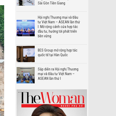
Sài Gòn Tiền Giang
Hội nghị Thương mại và Đầu
tư Việt Nam – ASEAN lần thứ
I: Mở rộng cánh cửa hợp tác
đầu tư, hướng tới phát triển
bền vững
BES Group mở rộng hợp tác
quốc tế tại Hàn Quốc
Sắp diễn ra Hội nghị Thương
mại và Đầu tư Việt Nam –
ASEAN lần thứ I