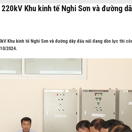
 220kV Khu kinh tế Nghi Sơn và đường d
0kV Khu kinh tế Nghi Sơn và đường dây đấu nối đang dồn lực thi cô
 10/2024.