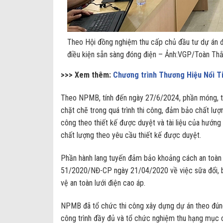
Theo Hội đồng nghiệm thu cấp chủ đầu tư dự á
điều kiện sẵn sàng đóng điện – Ảnh:VGP/Toàn Th
>>> Xem thêm:
Chương trình Thương Hiệu Nổi T
Theo NPMB, tính đến ngày 27/6/2024, phần móng, tiế
chặt chẽ trong quá trình thi công, đảm bảo chất lượn
công theo thiết kế được duyệt và tài liệu của hướng
chất lượng theo yêu cầu thiết kế được duyệt.
Phần hành lang tuyến đảm bảo khoảng cách an toàn
51/2020/NĐ-CP ngày 21/04/2020 về việc sữa đổi, 
vệ an toàn lưới điện cao áp.
NPMB đã tổ chức thi công xây dựng dự án theo đúng
công trình đầy đủ và tổ chức nghiệm thu hạng mục c