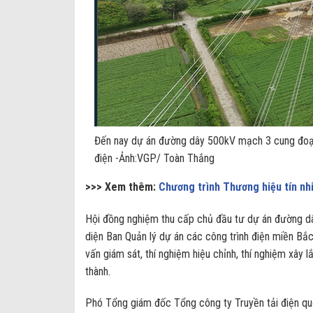
Đến nay dự án đường dây 500kV mạch 3 cung đoạ
điện -Ảnh:VGP/ Toàn Thắng
>>> Xem thêm:
Chương trình Thương hiệu tín n
Hội đồng nghiệm thu cấp chủ đầu tư dự án đường
diện Ban Quản lý dự án các công trình điện miền Bắc 
vấn giám sát, thí nghiệm hiệu chỉnh, thí nghiệm xây l
thành.
Phó Tổng giám đốc Tổng công ty Truyền tải điện qu