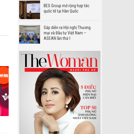
BES Group mở rộng hợp tác
quốc tế tại Hàn Quốc
Sắp diễn ra Hội nghị Thương
mại và Đầu tư Việt Nam –
ASEAN lần thứ I