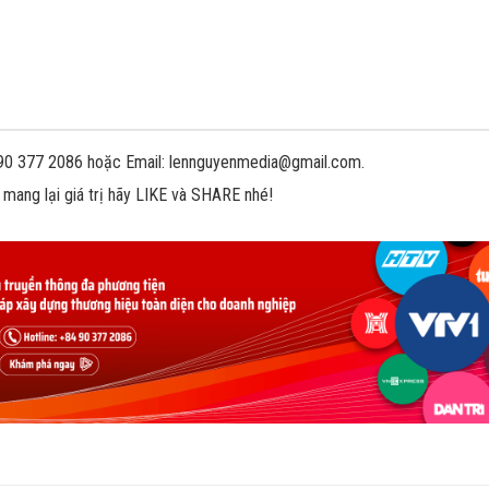
 090 377 2086 hoặc Email: lennguyenmedia@gmail.com.
 mang lại giá trị hãy LIKE và SHARE nhé!