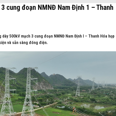
 3 cung đoạn NMNĐ Nam Định 1 – Thanh
ng dây 500kV mạch 3 cung đoạn NMNĐ Nam Định I – Thanh Hóa họp
kiện và sẵn sàng đóng điện.