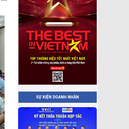
SỰ KIỆN DOANH NHÂN