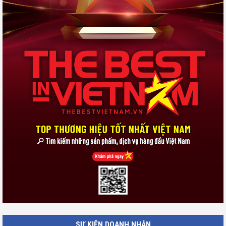
SỰ KIỆN DOANH NHÂN