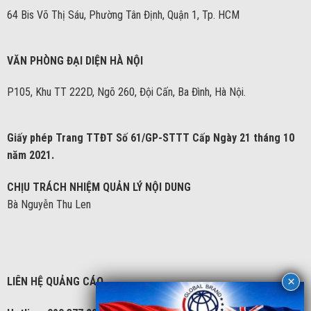
64 Bis Võ Thị Sáu, Phường Tân Định, Quận 1, Tp. HCM
VĂN PHÒNG ĐẠI DIỆN HÀ NỘI
P105, Khu TT 222D, Ngõ 260, Đội Cấn, Ba Đình, Hà Nội.
Giấy phép Trang TTĐT Số 61/GP-STTT Cấp Ngày 21 tháng 10
năm 2021.
CHỊU TRÁCH NHIỆM QUẢN LÝ NỘI DUNG
Bà Nguyễn Thu Len
LIÊN HỆ QUẢNG CÁO