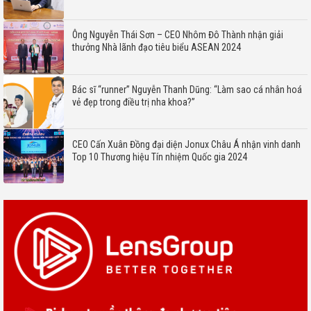
Ông Nguyễn Thái Sơn – CEO Nhôm Đô Thành nhận giải
thưởng Nhà lãnh đạo tiêu biểu ASEAN 2024
Bác sĩ “runner” Nguyễn Thanh Dũng: “Làm sao cá nhân hoá
vẻ đẹp trong điều trị nha khoa?”
CEO Cấn Xuân Đồng đại diện Jonux Châu Á nhận vinh danh
Top 10 Thương hiệu Tín nhiệm Quốc gia 2024