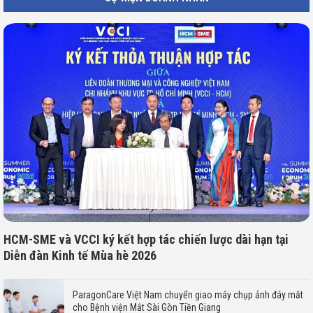
HCM-SME và VCCI ký kết hợp tác chiến lược dài hạn tại
Diễn đàn Kinh tế Mùa hè 2026
ParagonCare Việt Nam chuyển giao máy chụp ảnh đáy mắt
cho Bệnh viện Mắt Sài Gòn Tiền Giang