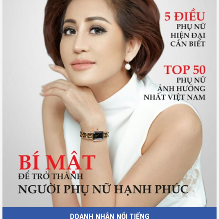
DOANH NHÂN NỔI TIẾNG