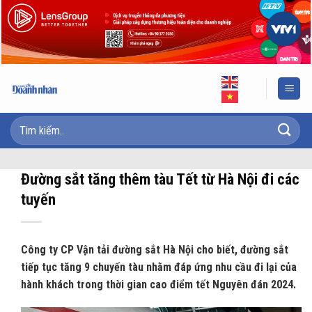
Skip
to
content
Đường sắt tăng thêm tàu Tết từ Hà Nội đi các
tuyến
Công ty CP Vận tải đường sắt Hà Nội cho biết, đường sắt
tiếp tục tăng 9 chuyến tàu nhằm đáp ứng nhu cầu đi lại của
hành khách trong thời gian cao điểm tết Nguyên đán 2024.