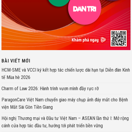
BÀI VIẾT MỚI
HCM-SME và VCCI ký kết hợp tác chiến lược dài hạn tại Diễn đàn Kinh
tế Mùa hè 2026
Charm of Law 2026: Hành trình vươn mình đầy rực rỡ
ParagonCare Việt Nam chuyển giao máy chụp ảnh đáy mắt cho Bệnh
viện Mắt Sài Gòn Tiền Giang
Hội nghị Thương mại và Đầu tư Việt Nam – ASEAN lần thứ I: Mở rộng
cánh cửa hợp tác đầu tư, hướng tới phát triển bền vững