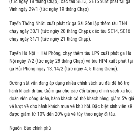
(tức ngày 18 tháng Chạp); các tàu SE13, SE15 xuất phát tại ga
Vinh ngày 29/1 (tức ngày 19 tháng Chạp).
Tuyến Thống Nhất, xuất phát từ ga Sài Gòn lập thêm tàu TN4
chạy ngày 30/1 (tức ngày 20 tháng Chạp); các tàu SE14, SE16
chạy ngày 31/1 (tức ngày 21 tháng Chạp).
Tuyến Hà Nội – Hải Phòng, chạy thêm tàu LP9 xuất phát ga Hà
Nội ngày 7/2 (tức ngày 28 tháng Chạp) và tàu HP4 xuất phát tại
ga Hải Phòng ngày 13, 14/2 (tức ngày 4, 5 tháng Giêng).
Đường sắt vẫn đang áp dụng nhiều chính sách ưu đãi để hỗ trợ
hành khách đi tàu: Giảm giá cho các đối tượng chính sách xã hội,
đoàn viên công đoàn, hành khách có thẻ khách hàng; giảm 5% giá
vé lượt về cho hành khách mua vé khứ hồi. Đặc biệt sinh viên sẽ
được giảm từ 10% đến 20% giá vé tùy theo ngày đi tàu.
Nguồn: Báo chính phủ