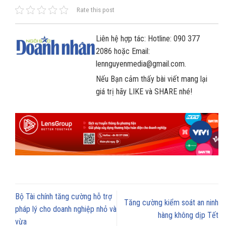
Rate this post
Liên hệ hợp tác: Hotline: 090 377
2086 hoặc Email:
lennguyenmedia@gmail.com.
Nếu Bạn cảm thấy bài viết mang lại
giá trị hãy LIKE và SHARE nhé!
Bộ Tài chính tăng cường hỗ trợ
Tăng cường kiểm soát an ninh
pháp lý cho doanh nghiệp nhỏ và
hàng không dịp Tết
vừa