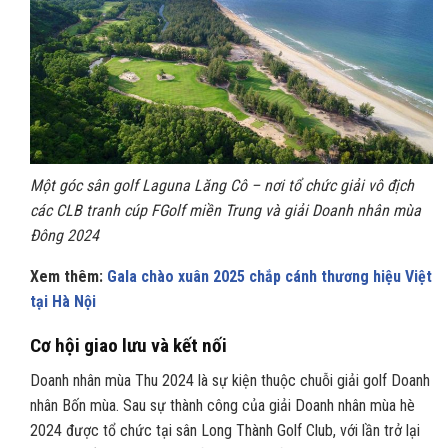
Một góc sân golf Laguna Lăng Cô – nơi tổ chức giải vô địch
các CLB tranh cúp FGolf miền Trung và giải Doanh nhân mùa
Đông 2024
Xem thêm:
Gala chào xuân 2025 chắp cánh thương hiệu Việt
tại Hà Nội
Cơ hội giao lưu và kết nối
Doanh nhân mùa Thu 2024 là sự kiện thuộc chuỗi giải golf Doanh
nhân Bốn mùa. Sau sự thành công của giải Doanh nhân mùa hè
2024 được tổ chức tại sân Long Thành Golf Club, với lần trở lại