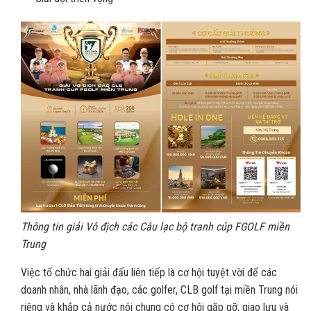
Thông tin giải Vô địch các Câu lạc bộ tranh cúp FGOLF miền
Trung
Việc tổ chức hai giải đấu liên tiếp là cơ hội tuyệt vời để các
doanh nhân, nhà lãnh đạo, các golfer, CLB golf tại miền Trung nói
riêng và khắp cả nước nói chung có cơ hội gặp gỡ, giao lưu và