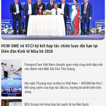
HCM-SME và VCCI ký kết hợp tác chiến lược dài hạn tại
Diễn đàn Kinh tế Mùa hè 2026
ParagonCare Việt Nam chuyển giao máy chụp ảnh đáy mắt
cho Bệnh viện Mắt Sài Gòn Tiền Giang
Hội nghị Thương mại và Đầu tư Việt Nam – ASEAN lần thứ I:
Mở rộng cánh cửa hợp tác đầu tư, hướng tới phát triển bền
vững
BES Group mở rộng hợp tác quốc tế tại Hàn Quốc