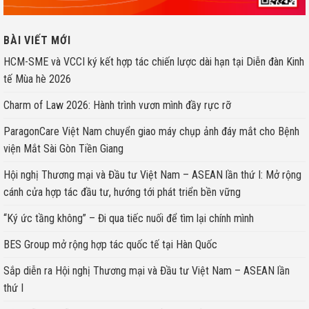
BÀI VIẾT MỚI
HCM-SME và VCCI ký kết hợp tác chiến lược dài hạn tại Diễn đàn Kinh
tế Mùa hè 2026
Charm of Law 2026: Hành trình vươn mình đầy rực rỡ
ParagonCare Việt Nam chuyển giao máy chụp ảnh đáy mắt cho Bệnh
viện Mắt Sài Gòn Tiền Giang
Hội nghị Thương mại và Đầu tư Việt Nam – ASEAN lần thứ I: Mở rộng
cánh cửa hợp tác đầu tư, hướng tới phát triển bền vững
“Ký ức tầng không” – Đi qua tiếc nuối để tìm lại chính mình
BES Group mở rộng hợp tác quốc tế tại Hàn Quốc
Sắp diễn ra Hội nghị Thương mại và Đầu tư Việt Nam – ASEAN lần
thứ I