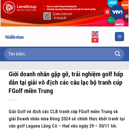
Skip
to
content
Giới doanh nhân gặp gỡ, trải nghiệm golf hấp
dẫn tại giải vô địch các câu lạc bộ tranh cúp
FGolf miền Trung
Giải Golf vô địch các CLB tranh cúp FGolf miền Trung và
giải Doanh nhân mùa Đông 2024 sẽ chính thức khởi tranh tại
sân golf Laguna Lăng Cô – Huế vào ngày 29 – 30/11 tới.