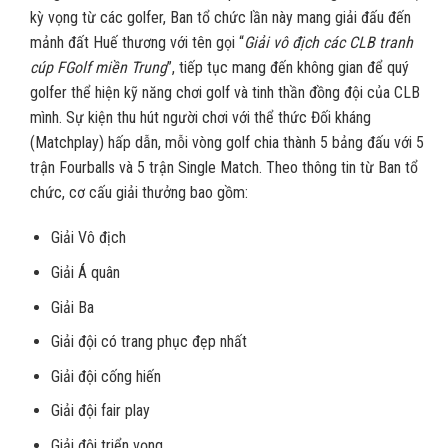
kỳ vọng từ các golfer, Ban tổ chức lần này mang giải đấu đến
mảnh đất Huế thương với tên gọi “
Giải vô địch các CLB tranh
cúp FGolf miền Trung
”, tiếp tục mang đến không gian để quý
golfer thể hiện kỹ năng chơi golf và tinh thần đồng đội của CLB
mình. Sự kiện thu hút người chơi với thể thức Đối kháng
(Matchplay) hấp dẫn, mỗi vòng golf chia thành 5 bảng đấu với 5
trận Fourballs và 5 trận Single Match. Theo thông tin từ Ban tổ
chức, cơ cấu giải thưởng bao gồm:
Giải Vô địch
Giải Á quân
Giải Ba
Giải đội có trang phục đẹp nhất
Giải đội cống hiến
Giải đội fair play
Giải đội triển vọng