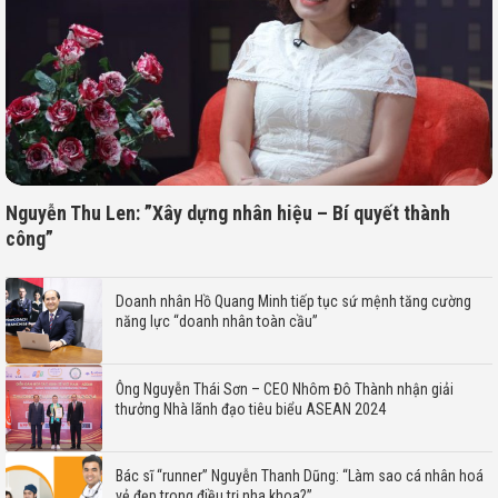
Nguyễn Thu Len: ”Xây dựng nhân hiệu – Bí quyết thành
công”
Doanh nhân Hồ Quang Minh tiếp tục sứ mệnh tăng cường
năng lực “doanh nhân toàn cầu”
Ông Nguyễn Thái Sơn – CEO Nhôm Đô Thành nhận giải
thưởng Nhà lãnh đạo tiêu biểu ASEAN 2024
Bác sĩ “runner” Nguyễn Thanh Dũng: “Làm sao cá nhân hoá
vẻ đẹp trong điều trị nha khoa?”