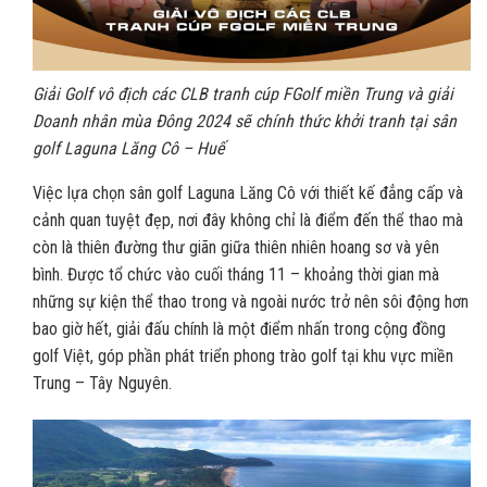
Giải Golf vô địch các CLB tranh cúp FGolf miền Trung và giải
Doanh nhân mùa Đông 2024 sẽ chính thức khởi tranh tại sân
golf Laguna Lăng Cô – Huế
Việc lựa chọn sân golf Laguna Lăng Cô với thiết kế đẳng cấp và
cảnh quan tuyệt đẹp, nơi đây không chỉ là điểm đến thể thao mà
còn là thiên đường thư giãn giữa thiên nhiên hoang sơ và yên
bình. Được tổ chức vào cuối tháng 11 – khoảng thời gian mà
những sự kiện thể thao trong và ngoài nước trở nên sôi động hơn
bao giờ hết, giải đấu chính là một điểm nhấn trong cộng đồng
golf Việt, góp phần phát triển phong trào golf tại khu vực miền
Trung – Tây Nguyên.