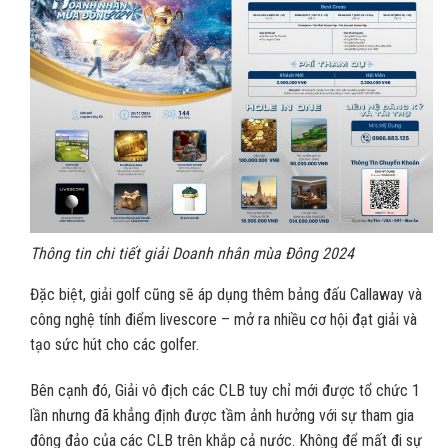
Thông tin chi tiết giải Doanh nhân mùa Đông 2024
Đặc biệt, giải golf cũng sẽ áp dụng thêm bảng đấu Callaway và
công nghệ tính điểm livescore – mở ra nhiều cơ hội đạt giải và
tạo sức hút cho các golfer.
Bên cạnh đó, Giải vô địch các CLB tuy chỉ mới được tổ chức 1
lần nhưng đã khẳng định được tầm ảnh hưởng với sự tham gia
đông đảo của các CLB trên khắp cả nước. Không để mất đi sự