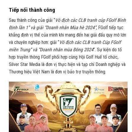
Tiếp nối thành công
Sau thành công của giải “
Vô địch các CLB tranh cúp FGolf Bình
Định lần 1” và giải “Doanh nhân Mùa hè 2024”,
FGolf tiếp tục
khẳng định vị thế của mình khi mang đến hai giải đấu quy mô lớn
và chuyên nghiệp hơn: giải “
Vô địch các CLB tranh Cúp FGolf
miền Trung” và “Doanh nhân mùa Đông 2024
”. Sự kiện do tổ
hợp truyền thông FGolf phối hợp cùng Hội Golf Huế tổ chức,
Silver Star Media là đơn vị thực hiện và tạp chí Doanh nghiệp và
Thương hiệu Việt Nam là đơn vị bảo trợ truyền thông.