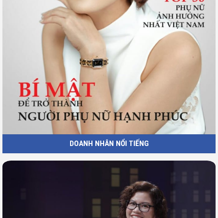
DOANH NHÂN NỔI TIẾNG