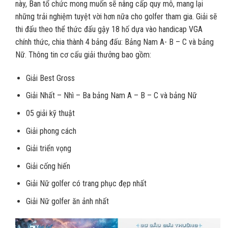
này, Ban tổ chức mong muốn sẽ nâng cấp quy mô, mang lại
những trải nghiệm tuyệt vời hơn nữa cho golfer tham gia. Giải sẽ
thi đấu theo thể thức đấu gậy 18 hố dựa vào handicap VGA
chính thức, chia thành 4 bảng đấu: Bảng Nam A- B – C và bảng
Nữ. Thông tin cơ cấu giải thưởng bao gồm:
Giải Best Gross
Giải Nhất – Nhì – Ba bảng Nam A – B – C và bảng Nữ
05 giải kỹ thuật
Giải phong cách
Giải triển vọng
Giải cống hiến
Giải Nữ golfer có trang phục đẹp nhất
Giải Nữ golfer ăn ảnh nhất