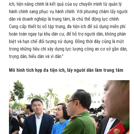
ích, tiện năng chính là kết quả của sự chuyển mình từ quản lý
hành chính sang phục vụ hành chính. Với phương châm lấy người
dân và doanh nghiệp là trung tâm, là chủ thể động lực chính.
Cung cấp thiết bị số tập trung, đa tiện ích để sử dụng miễn phí
hoàn toàn ngay tại khu dân cư, để hỗ trợ người dân, không phân
biệt và hạn chế đối tượng sử dụng. Đồng thời đây cũng là một
trong những tiêu chí xây dựng lực lượng công an cơ sở gần dân,
trọng dân, hiểu dân và vì dân.”
Mô hình tích hợp đa tiện ích, lấy người dân làm trung tâm