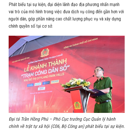
Phát biểu tại sự kiện, đại diện lãnh đạo địa phương nhấn mạnh
vai trò của mô hình trong việc đưa dịch vụ công đến gần hơn với
người dân, góp phần nâng cao chất lượng phục vụ và xây dựng
chính quyền số tại cơ sở.
Đại tá Trần Hồng Phú – Phó Cục trưởng Cục Quản lý hành
chính về trật tự xã hội (C06, Bộ Công an) phát biểu tại sự kiện.