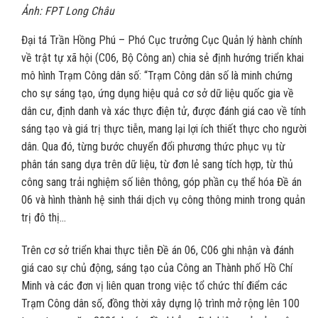
Ảnh: FPT Long Châu
Đại tá Trần Hồng Phú – Phó Cục trưởng Cục Quản lý hành chính
về trật tự xã hội (C06, Bộ Công an) chia sẻ định hướng triển khai
mô hình Trạm Công dân số: “Trạm Công dân số là minh chứng
cho sự sáng tạo, ứng dụng hiệu quả cơ sở dữ liệu quốc gia về
dân cư, định danh và xác thực điện tử, được đánh giá cao về tính
sáng tạo và giá trị thực tiễn, mang lại lợi ích thiết thực cho người
dân. Qua đó, từng bước chuyển đổi phương thức phục vụ từ
phân tán sang dựa trên dữ liệu, từ đơn lẻ sang tích hợp, từ thủ
công sang trải nghiệm số liên thông, góp phần cụ thể hóa Đề án
06 và hình thành hệ sinh thái dịch vụ công thông minh trong quản
trị đô thị…
Trên cơ sở triển khai thực tiễn Đề án 06, C06 ghi nhận và đánh
giá cao sự chủ động, sáng tạo của Công an Thành phố Hồ Chí
Minh và các đơn vị liên quan trong việc tổ chức thí điểm các
Trạm Công dân số, đồng thời xây dựng lộ trình mở rộng lên 100