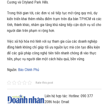
Cương và Cityland Park Hills.
Trong thời gian tới, các đơn vị sẽ tiếp tục mở rộng quy mô, dự
kiến triển khai thêm nhiều điểm trạm trên địa bàn TPHCM và các
tỉnh, thành khác, nhằm gia tăng khả năng tiếp cận dịch vụ số cho
người dân trên phạm vi rộng hơn.
Việc xã hội hóa mô hình với sự tham gia của các doanh nghiệp
đồng hành không chỉ giúp tối ưu nguồn lực mà còn tạo điều kiện
để các giải pháp công nghệ tiên tiến nhanh chóng đi vào thực
tiễn, phục vụ người dân một cách hiệu quả, bền vững.
Nguồn:
Báo Chính Phủ
Rate this post
Liên hệ hợp tác: Hotline: 090 377
2086 hoặc Email: