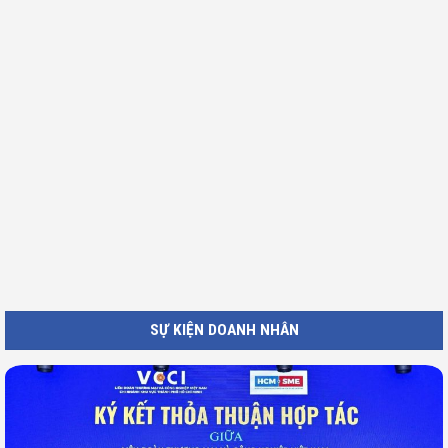
SỰ KIỆN DOANH NHÂN