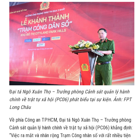
Đ
ại tá Ngô Xuân Thọ – Trưởng phòng Cảnh sát quản lý hành
chính về trật tự xã hội (PC06) phát biểu tại sự kiện. Ảnh: FPT
Long Châu
Về phía Công an TPHCM, Đại tá Ngô Xuân Thọ – Trưởng phòng
Cảnh sát quản lý hành chính về trật tự xã hội (PC06) khẳng định:
“Việc ra mắt và nhân rộng Trạm Công nhân số với rất nhiều tiện