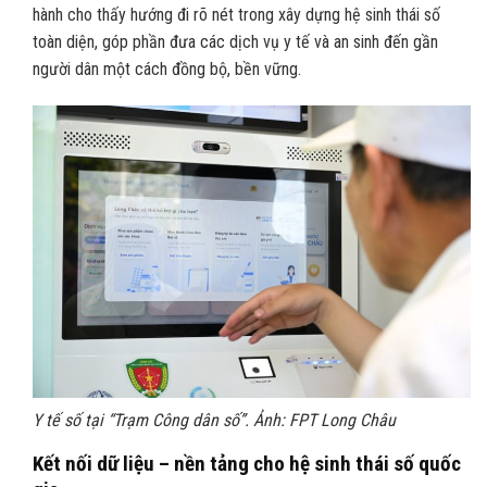
hành cho thấy hướng đi rõ nét trong xây dựng hệ sinh thái số
toàn diện, góp phần đưa các dịch vụ y tế và an sinh đến gần
người dân một cách đồng bộ, bền vững.
Y tế số tại “Trạm Công dân số”. Ảnh: FPT Long Châu
Kết nối dữ liệu – nền tảng cho hệ sinh thái số quốc