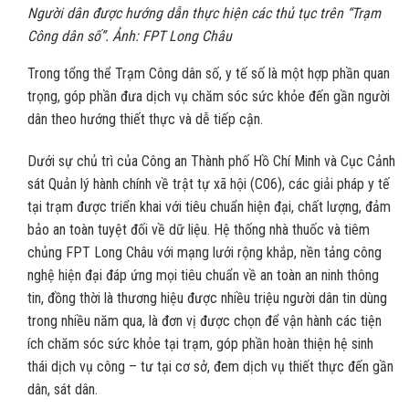
Người dân được hướng dẫn thực hiện các thủ tục trên “Trạm
Công dân số”. Ảnh: FPT Long Châu
Trong tổng thể Trạm Công dân số, y tế số là một hợp phần quan
trọng, góp phần đưa dịch vụ chăm sóc sức khỏe đến gần người
dân theo hướng thiết thực và dễ tiếp cận.
Dưới sự chủ trì của Công an Thành phố Hồ Chí Minh và Cục Cảnh
sát Quản lý hành chính về trật tự xã hội (C06), các giải pháp y tế
tại trạm được triển khai với tiêu chuẩn hiện đại, chất lượng, đảm
bảo an toàn tuyệt đối về dữ liệu. Hệ thống nhà thuốc và tiêm
chủng FPT Long Châu với mạng lưới rộng khắp, nền tảng công
nghệ hiện đại đáp ứng mọi tiêu chuẩn về an toàn an ninh thông
tin, đồng thời là thương hiệu được nhiều triệu người dân tin dùng
trong nhiều năm qua, là đơn vị được chọn để vận hành các tiện
ích chăm sóc sức khỏe tại trạm, góp phần hoàn thiện hệ sinh
thái dịch vụ công – tư tại cơ sở, đem dịch vụ thiết thực đến gần
dân, sát dân.