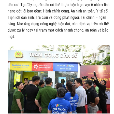
dân cư. Tại đây, người dân có thể thực hiện trọn vẹn 6 nhóm tính
năng cốt lõi bao gồm: Hành chính công, An ninh an toàn, Y tế số,
Tiện ích dân sinh, Tra cứu và đóng phạt nguội, Tài chính – ngân
hàng. Nhờ ứng dụng công nghệ hiện đại, các dịch vụ trên có thể
được xử lý ngay tại trạm một cách nhanh chóng, an toàn và bảo
mật.