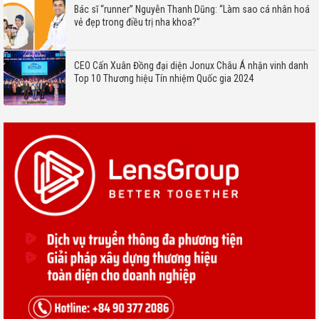
Bác sĩ “runner” Nguyễn Thanh Dũng: “Làm sao cá nhân hoá
vẻ đẹp trong điều trị nha khoa?”
CEO Cấn Xuân Đồng đại diện Jonux Châu Á nhận vinh danh
Top 10 Thương hiệu Tín nhiệm Quốc gia 2024