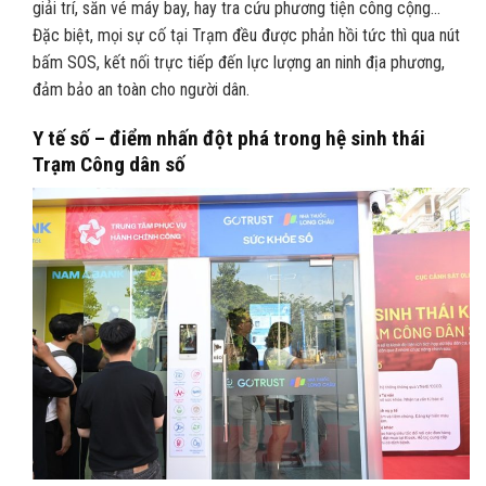
giải trí, săn vé máy bay, hay tra cứu phương tiện công cộng…
Đặc biệt, mọi sự cố tại Trạm đều được phản hồi tức thì qua nút
bấm SOS, kết nối trực tiếp đến lực lượng an ninh địa phương,
đảm bảo an toàn cho người dân.
Y tế số – điểm nhấn đột phá trong hệ sinh thái
Trạm Công dân số