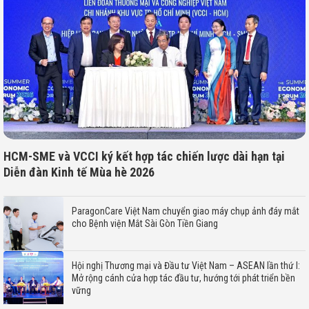
HCM-SME và VCCI ký kết hợp tác chiến lược dài hạn tại
Diễn đàn Kinh tế Mùa hè 2026
ParagonCare Việt Nam chuyển giao máy chụp ảnh đáy mắt
cho Bệnh viện Mắt Sài Gòn Tiền Giang
Hội nghị Thương mại và Đầu tư Việt Nam – ASEAN lần thứ I:
Mở rộng cánh cửa hợp tác đầu tư, hướng tới phát triển bền
vững