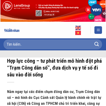
Skip
to
content
Hợp lực công – tư phát triển mô hình đột phá
“Trạm Công dân số”, đưa dịch vụ y tế số đi
sâu vào đời sống
Nằm ngay tại các điểm chạm đông dân cư, Trạm Công dân
số – mô hình do Cục Cảnh sát Quản lý hành chính về trật tự
xã hội (C06) và Công an TPHCM chủ trì triển khai, cùng sự