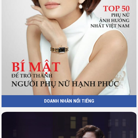
DOANH NHÂN NỔI TIẾNG