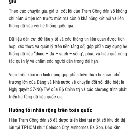
gia
Theo các chuyên gia, giá trị cốt lõi của Trạm Công dân số không
chỉ nằm ở tiện ích trước mắt mà còn ở khả năng kết nối và liên
thông dữ liệu với hệ thống quốc gia.
Dữ liệu dân cư, dữ liệu y tế và các thông tin liên quan được tích
hợp, xác thực và quản lý trên nền tảng số, góp phần xây dựng hệ
thống dữ liệu
“
đúng – đủ – sạch – sống”, phục vụ hiệu quả công
tác quản lý và chăm sóc người dân trong dài hạn.
Việc triển khai mô hình cũng góp phần hiện thực hóa các chủ
trương lớn của Đảng và Nhà nước về chuyển đổi số, đặc biệt là
Nghị quyết 57-NQ/TW của Bộ Chính trị và các chương trình phát
triển hạ tầng dữ liệu quốc gia.
Hướng tới nhân rộng trên toàn quốc
Hiện Trạm Công dân số đã được triển khai tại một số khu đô thị
lớn tại TPHCM như: Celadon City, Vinhomes Ba Son, Đảo Kim