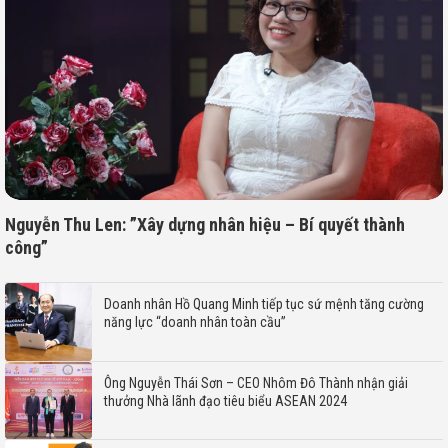
Nguyễn Thu Len: ”Xây dựng nhân hiệu – Bí quyết thành
công”
Doanh nhân Hồ Quang Minh tiếp tục sứ mệnh tăng cường
năng lực “doanh nhân toàn cầu”
Ông Nguyễn Thái Sơn – CEO Nhôm Đô Thành nhận giải
thưởng Nhà lãnh đạo tiêu biểu ASEAN 2024