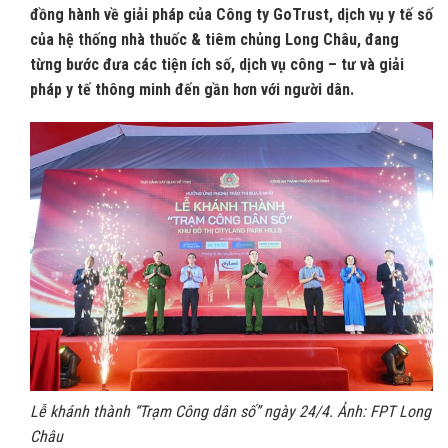
đồng hành về giải pháp của Công ty GoTrust, dịch vụ y tế số
của hệ thống nhà thuốc & tiêm chủng Long Châu, đang
từng bước đưa các tiện ích số, dịch vụ công – tư và giải
pháp y tế thông minh đến gần hơn với người dân.
Lễ khánh thành “Trạm Công dân số” ngày 24/4. Ảnh: FPT Long
Châu