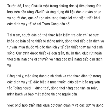
Trước đó, Long Châu là một trong những đơn vị tiên phong tích
hợp trên nền tảng VNeID và ứng dụng dữ liệu dân cư vào phục
vụ người dân, qua đó tạo nền tảng thuận lợi cho việc triển khai
các dịch vụ y tế số tại Trạm Công dân số.
Tại trạm, người dân có thể thực hiện kiểm tra các chỉ số sức
khỏe cơ bản bằng thiết bị thông minh, đồng thời tiếp cận dịch vụ
tư vấn, mua thuốc và các tiện ích y tế cần thiết ngay tại nơi sinh
sống. Quy trình được thiết kế đơn giản, thuận tiện, giúp rút ngắn
thời gian, hạn chế di chuyển và nâng cao khả năng tiếp cận dịch
vụ.
Đáng chú ý, việc ứng dụng định danh và xác thực điện tử trong
các dịch vụ y tế, đặc biệt là mua thuốc, giúp đảm bảo nguyên
tắc “đúng người – đúng toa”, đồng thời nâng cao tính an toàn,
minh bạch và bảo mật thông tin cho người dân.
Việc phối hợp triển khai giữa cơ quan quản lý và các đơn vị đồng