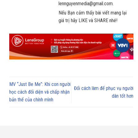
lennguyenmedia@gmail.com.
Nếu Bạn cảm thấy bài viết mang lại
giá trị hãy LIKE và SHARE nhé!
MV “Just Be Me”: Khi con người
Đổi cách làm để phục vụ người
học cách đối diện và chấp nhận
dân tốt hơn
bản thể của chính mình