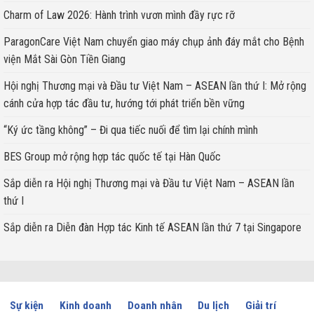
Charm of Law 2026: Hành trình vươn mình đầy rực rỡ
ParagonCare Việt Nam chuyển giao máy chụp ảnh đáy mắt cho Bệnh
viện Mắt Sài Gòn Tiền Giang
Hội nghị Thương mại và Đầu tư Việt Nam – ASEAN lần thứ I: Mở rộng
cánh cửa hợp tác đầu tư, hướng tới phát triển bền vững
“Ký ức tầng không” – Đi qua tiếc nuối để tìm lại chính mình
BES Group mở rộng hợp tác quốc tế tại Hàn Quốc
Sắp diễn ra Hội nghị Thương mại và Đầu tư Việt Nam – ASEAN lần
thứ I
Sắp diễn ra Diễn đàn Hợp tác Kinh tế ASEAN lần thứ 7 tại Singapore
Sự kiện
Kinh doanh
Doanh nhân
Du lịch
Giải trí