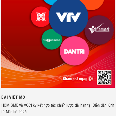
BÀI VIẾT MỚI
HCM-SME và VCCI ký kết hợp tác chiến lược dài hạn tại Diễn đàn Kinh
tế Mùa hè 2026