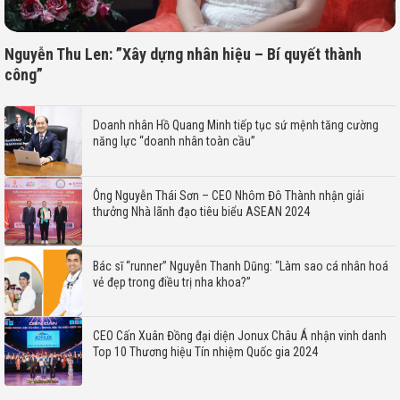
Nguyễn Thu Len: ”Xây dựng nhân hiệu – Bí quyết thành
công”
Doanh nhân Hồ Quang Minh tiếp tục sứ mệnh tăng cường
năng lực “doanh nhân toàn cầu”
Ông Nguyễn Thái Sơn – CEO Nhôm Đô Thành nhận giải
thưởng Nhà lãnh đạo tiêu biểu ASEAN 2024
Bác sĩ “runner” Nguyễn Thanh Dũng: “Làm sao cá nhân hoá
vẻ đẹp trong điều trị nha khoa?”
CEO Cấn Xuân Đồng đại diện Jonux Châu Á nhận vinh danh
Top 10 Thương hiệu Tín nhiệm Quốc gia 2024