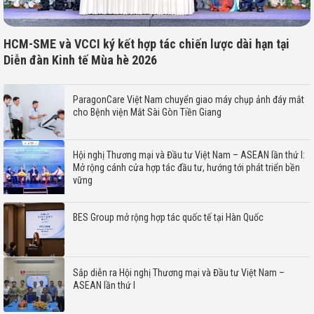
HCM-SME và VCCI ký kết hợp tác chiến lược dài hạn tại
Diễn đàn Kinh tế Mùa hè 2026
ParagonCare Việt Nam chuyển giao máy chụp ảnh đáy mắt
cho Bệnh viện Mắt Sài Gòn Tiền Giang
Hội nghị Thương mại và Đầu tư Việt Nam – ASEAN lần thứ I:
Mở rộng cánh cửa hợp tác đầu tư, hướng tới phát triển bền
vững
BES Group mở rộng hợp tác quốc tế tại Hàn Quốc
Sắp diễn ra Hội nghị Thương mại và Đầu tư Việt Nam –
ASEAN lần thứ I