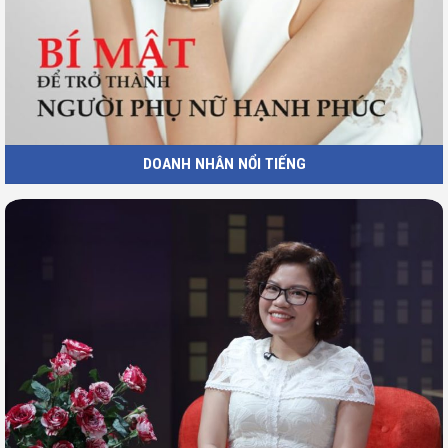
DOANH NHÂN NỔI TIẾNG