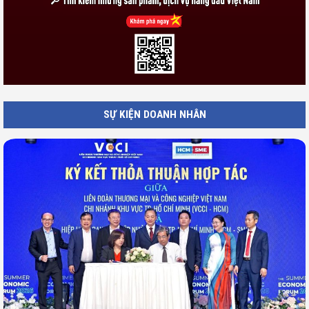
SỰ KIỆN DOANH NHÂN