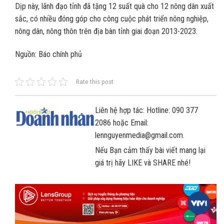
Dịp này, lãnh đạo tỉnh đã tặng 12 suất quà cho 12 nông dân xuất
sắc, có nhiều đóng góp cho công cuộc phát triển nông nghiệp,
nông dân, nông thôn trên địa bàn tỉnh giai đoạn 2013-2023.
Nguồn: Báo chính phủ
Rate this post
Liên hệ hợp tác: Hotline: 090 377
2086 hoặc Email:
lennguyenmedia@gmail.com.
Nếu Bạn cảm thấy bài viết mang lại
giá trị hãy LIKE và SHARE nhé!