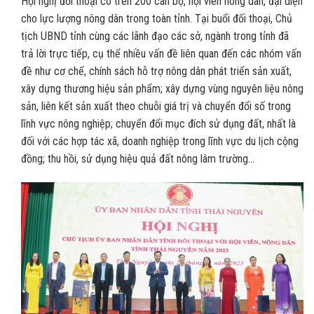
Hội nghị đối thoại có trên 200 cán bộ, hội viên nông dân, đại diện
cho lực lượng nông dân trong toàn tỉnh. Tại buổi đối thoại, Chủ
tịch UBND tỉnh cùng các lãnh đạo các sở, ngành trong tỉnh đã
trả lời trực tiếp, cụ thể nhiều vấn đề liên quan đến các nhóm vấn
đề như cơ chế, chính sách hỗ trợ nông dân phát triển sản xuất,
xây dựng thương hiệu sản phẩm; xây dựng vùng nguyên liệu nông
sản, liên kết sản xuất theo chuỗi giá trị và chuyển đổi số trong
lĩnh vực nông nghiệp; chuyển đổi mục đích sử dụng đất, nhất là
đối với các hợp tác xã, doanh nghiệp trong lĩnh vực du lịch cộng
đồng; thu hồi, sử dụng hiệu quả đất nông lâm trường…