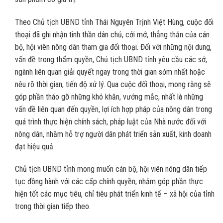
Theo Chủ tịch UBND tỉnh Thái Nguyên Trịnh Việt Hùng, cuộc đối
thoại đã ghi nhận tinh thần dân chủ, cởi mở, thẳng thắn của cán
bộ, hội viên nông dân tham gia đối thoại. Đối với những nội dung,
vấn đề trong thẩm quyền, Chủ tịch UBND tỉnh yêu cầu các sở,
ngành liên quan giải quyết ngay trong thời gian sớm nhất hoặc
nêu rõ thời gian, tiến độ xử lý. Qua cuộc đối thoại, mong rằng sẽ
góp phần tháo gỡ những khó khăn, vướng mắc, nhất là những
vấn đề liên quan đến quyền, lợi ích hợp pháp của nông dân trong
quá trình thực hiện chính sách, pháp luật của Nhà nước đối với
nông dân, nhằm hỗ trợ người dân phát triển sản xuất, kinh doanh
đạt hiệu quả.
Chủ tịch UBND tỉnh mong muốn cán bộ, hội viên nông dân tiếp
tục đồng hành với các cấp chính quyền, nhằm góp phần thực
hiện tốt các mục tiêu, chỉ tiêu phát triển kinh tế – xã hội của tỉnh
trong thời gian tiếp theo.