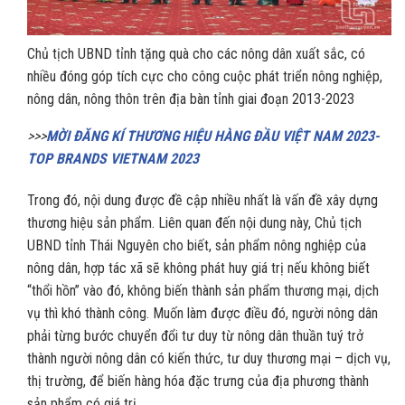
Chủ tịch UBND tỉnh tặng quà cho các nông dân xuất sắc, có
nhiều đóng góp tích cực cho công cuộc phát triển nông nghiệp,
nông dân, nông thôn trên địa bàn tỉnh giai đoạn 2013-2023
>>>
MỜI ĐĂNG KÍ THƯƠNG HIỆU HÀNG ĐẦU VIỆT NAM 2023-
TOP BRANDS VIETNAM 2023
Trong đó, nội dung được đề cập nhiều nhất là vấn đề xây dựng
thương hiệu sản phẩm. Liên quan đến nội dung này, Chủ tịch
UBND tỉnh Thái Nguyên cho biết, sản phẩm nông nghiệp của
nông dân, hợp tác xã sẽ không phát huy giá trị nếu không biết
“thổi hồn” vào đó, không biến thành sản phẩm thương mại, dịch
vụ thì khó thành công. Muốn làm được điều đó, người nông dân
phải từng bước chuyển đổi tư duy từ nông dân thuần tuý trở
thành người nông dân có kiến thức, tư duy thương mại – dịch vụ,
thị trường, để biến hàng hóa đặc trưng của địa phương thành
sản phẩm có giá trị.