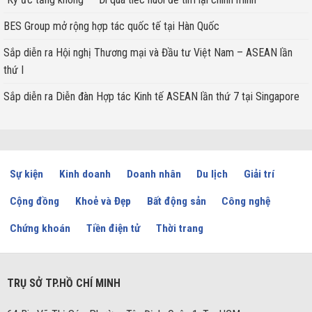
BES Group mở rộng hợp tác quốc tế tại Hàn Quốc
Sắp diễn ra Hội nghị Thương mại và Đầu tư Việt Nam – ASEAN lần
thứ I
Sắp diễn ra Diễn đàn Hợp tác Kinh tế ASEAN lần thứ 7 tại Singapore
Sự kiện
Kinh doanh
Doanh nhân
Du lịch
Giải trí
Cộng đồng
Khoẻ và Đẹp
Bất động sản
Công nghệ
Chứng khoán
Tiền điện tử
Thời trang
TRỤ SỞ TP.HỒ CHÍ MINH