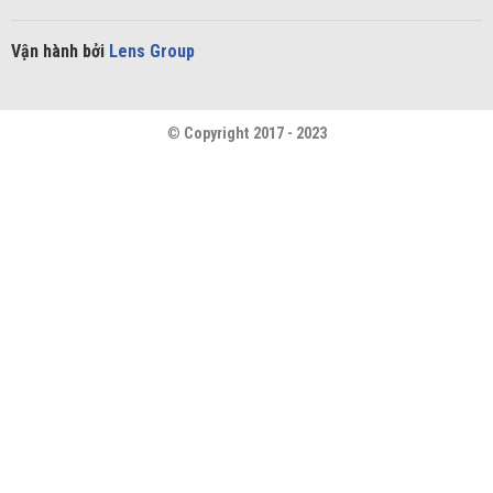
Vận hành bởi
Lens Group
©
Copyright 2017 - 2023