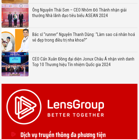
Ông Nguyễn Thái Sơn – CEO Nhôm Đô Thành nhận giải
thưởng Nhà lãnh đạo tiêu biểu ASEAN 2024
Bác sĩ “runner” Nguyễn Thanh Dũng: “Làm sao cá nhân hoá
vẻ đẹp trong điều trị nha khoa?”
CEO Cấn Xuân Đồng đại diện Jonux Châu Á nhận vinh danh
Top 10 Thương hiệu Tín nhiệm Quốc gia 2024