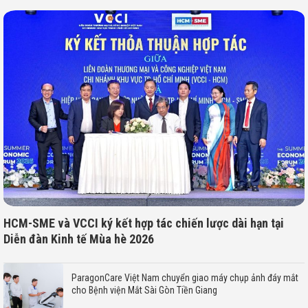
HCM-SME và VCCI ký kết hợp tác chiến lược dài hạn tại
Diễn đàn Kinh tế Mùa hè 2026
ParagonCare Việt Nam chuyển giao máy chụp ảnh đáy mắt
cho Bệnh viện Mắt Sài Gòn Tiền Giang