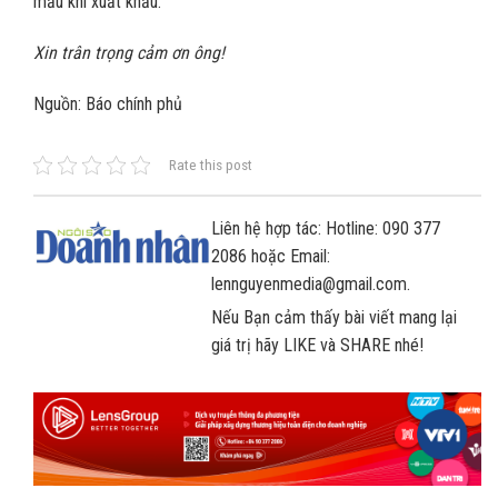
mẫu khi xuất khẩu.
Xin trân trọng cảm ơn ông!
Nguồn: Báo chính phủ
Rate this post
Liên hệ hợp tác: Hotline: 090 377
2086 hoặc Email:
lennguyenmedia@gmail.com.
Nếu Bạn cảm thấy bài viết mang lại
giá trị hãy LIKE và SHARE nhé!