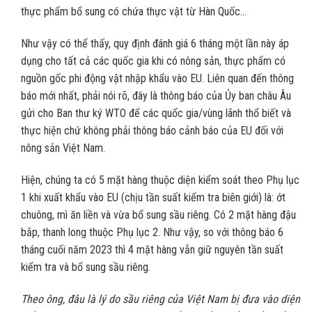
thực phẩm bổ sung có chứa thực vật từ Hàn Quốc…
Như vậy có thể thấy, quy định đánh giá 6 tháng một lần này áp
dụng cho tất cả các quốc gia khi có nông sản, thực phẩm có
nguồn gốc phi động vật nhập khẩu vào EU. Liên quan đến thông
báo mới nhất, phải nói rõ, đây là thông báo của Ủy ban châu Âu
gửi cho Ban thư ký WTO để các quốc gia/vùng lãnh thổ biết và
thực hiện chứ không phải thông báo cảnh báo của EU đối với
nông sản Việt Nam.
Hiện, chúng ta có 5 mặt hàng thuộc diện kiểm soát theo Phụ lục
1 khi xuất khẩu vào EU (chịu tần suất kiểm tra biên giới) là: ớt
chuông, mì ăn liền và vừa bổ sung sầu riêng. Có 2 mặt hàng đậu
bắp, thanh long thuộc Phụ lục 2. Như vậy, so với thông báo 6
tháng cuối năm 2023 thì 4 mặt hàng vẫn giữ nguyên tần suất
kiểm tra và bổ sung sầu riêng.
Theo ông, đâu là lý do sầu riêng của Việt Nam bị đưa vào diện