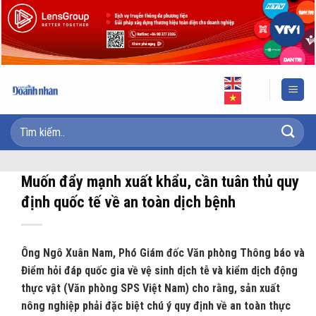
Skip
to
content
Muốn đẩy mạnh xuất khẩu, cần tuân thủ quy
định quốc tế về an toàn dịch bệnh
Ông Ngô Xuân Nam, Phó Giám đốc Văn phòng Thông báo và
Điểm hỏi đáp quốc gia về vệ sinh dịch tễ và kiểm dịch động
thực vật (Văn phòng SPS Việt Nam) cho rằng, sản xuất
nông nghiệp phải đặc biệt chú ý quy định về an toàn thực