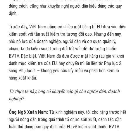
đúng cách, cũng như khuyến nghị người dân hiểu đúng các quy
định.
Trước đây, Việt Nam cũng có nhiều mặt hàng bị EU đưa vào diện
kiểm soát với tần suất kiểm tra tương đối cao. Nhưng đến nay,
nhờ nỗ lực của doanh nghiệp, người dân và cơ quan quản lý,
chúng ta đã kiểm soát tương đối tốt vấn đề dư lượng thuốc
BVTV. Đặc biệt, Việt Nam đã đưa được mặt hàng rau gia vị khỏi
danh mục kiểm tra của EU, hay chuyển mì ăn liền từ Phụ lục 2
sang Phụ lục 1 – không yêu cầu lấy mẫu và phân tích kèm lô
hàng xuất khẩu.
Từ thực tế này, ông có khuyến cáo gì cho người dân, doanh
nghiệp?
Ông
Ngô Xuân Nam:
Từ kinh nghiệm này, tôi cho rằng trước hết
người nông dân trong quá trình tổ chức sản xuất, canh tác cần
tuân thủ đúng các quy định của EU về kiểm soát thuốc BVTV,