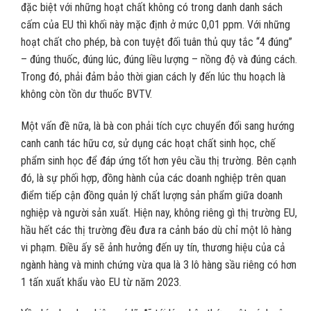
đặc biệt với những hoạt chất không có trong danh danh sách
cấm của EU thì khối này mặc định ở mức 0,01 ppm. Với những
hoạt chất cho phép, bà con tuyệt đối tuân thủ quy tắc “4 đúng”
– đúng thuốc, đúng lúc, đúng liều lượng – nồng độ và đúng cách.
Trong đó, phải đảm bảo thời gian cách ly đến lúc thu hoạch là
không còn tồn dư thuốc BVTV.
Một vấn đề nữa, là bà con phải tích cực chuyển đổi sang hướng
canh canh tác hữu cơ, sử dụng các hoạt chất sinh học, chế
phẩm sinh học để đáp ứng tốt hơn yêu cầu thị trường. Bên cạnh
đó, là sự phối hợp, đồng hành của các doanh nghiệp trên quan
điểm tiếp cận đồng quản lý chất lượng sản phẩm giữa doanh
nghiệp và người sản xuất. Hiện nay, không riêng gì thị trường EU,
hầu hết các thị trường đều đưa ra cảnh báo dù chỉ một lô hàng
vi phạm. Điều ấy sẽ ảnh hưởng đến uy tín, thương hiệu của cả
ngành hàng và minh chứng vừa qua là 3 lô hàng sầu riêng có hơn
1 tấn xuất khẩu vào EU từ năm 2023.