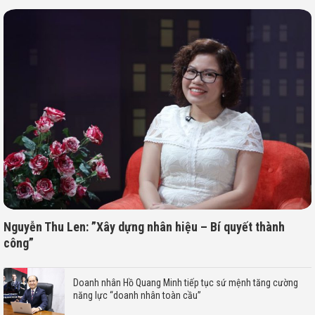
Nguyễn Thu Len: ”Xây dựng nhân hiệu – Bí quyết thành
công”
Doanh nhân Hồ Quang Minh tiếp tục sứ mệnh tăng cường
năng lực “doanh nhân toàn cầu”