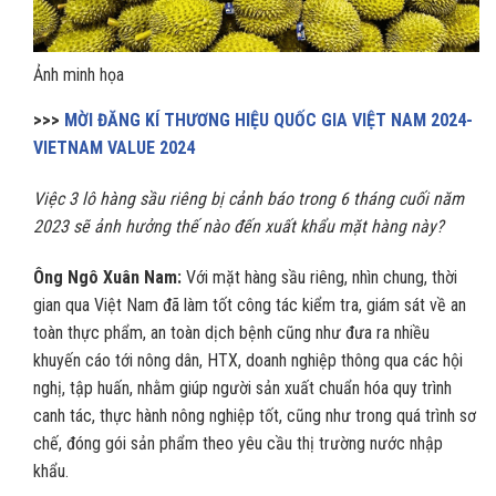
Ảnh minh họa
>>>
MỜI ĐĂNG KÍ THƯƠNG HIỆU QUỐC GIA VIỆT NAM 2024-
VIETNAM VALUE 2024
Việc 3 lô hàng sầu riêng bị cảnh báo trong 6 tháng cuối năm
2023 sẽ ảnh hưởng thế nào đến xuất khẩu mặt hàng này?
Ông
Ngô Xuân Nam:
Với mặt hàng sầu riêng, nhìn chung, thời
gian qua Việt Nam đã làm tốt công tác kiểm tra, giám sát về an
toàn thực phẩm, an toàn dịch bệnh cũng như đưa ra nhiều
khuyến cáo tới nông dân, HTX, doanh nghiệp thông qua các hội
nghị, tập huấn, nhằm giúp người sản xuất chuẩn hóa quy trình
canh tác, thực hành nông nghiệp tốt, cũng như trong quá trình sơ
chế, đóng gói sản phẩm theo yêu cầu thị trường nước nhập
khẩu.