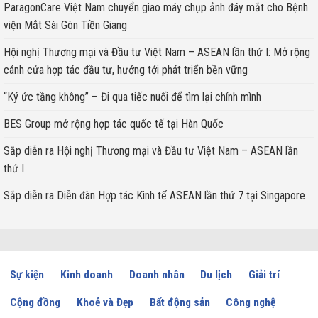
ParagonCare Việt Nam chuyển giao máy chụp ảnh đáy mắt cho Bệnh
viện Mắt Sài Gòn Tiền Giang
Hội nghị Thương mại và Đầu tư Việt Nam – ASEAN lần thứ I: Mở rộng
cánh cửa hợp tác đầu tư, hướng tới phát triển bền vững
“Ký ức tầng không” – Đi qua tiếc nuối để tìm lại chính mình
BES Group mở rộng hợp tác quốc tế tại Hàn Quốc
Sắp diễn ra Hội nghị Thương mại và Đầu tư Việt Nam – ASEAN lần
thứ I
Sắp diễn ra Diễn đàn Hợp tác Kinh tế ASEAN lần thứ 7 tại Singapore
Sự kiện
Kinh doanh
Doanh nhân
Du lịch
Giải trí
Cộng đồng
Khoẻ và Đẹp
Bất động sản
Công nghệ