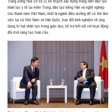
Trung ương Huế cơ sở 2); kế hoạch xây dựng trung tâm đào tạo
nhân lực y tế tại miền Trung; đào tạo tiếng Hàn và nghề nghiệp
cho thanh niên Việt Nam, nhất là ngành điều dưỡng để có thể làm
việc tại cả Việt Nam và Hàn Quốc; trao đổi kinh nghiệm về ứng
dụng trí tuệ nhân tạo trong giáo dục; hỗ trợ kết nối với hoạt động
đổi mới sáng tạo toàn cầu…