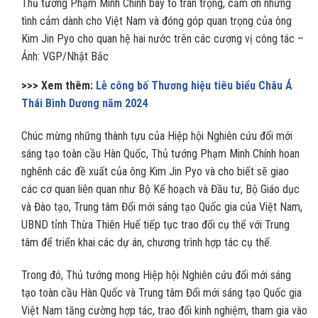
Thủ tướng Phạm Minh Chính bày tỏ trân trọng, cảm ơn những
tình cảm dành cho Việt Nam và đóng góp quan trọng của ông
Kim Jin Pyo cho quan hệ hai nước trên các cương vị công tác –
Ảnh: VGP/Nhật Bắc
>>> Xem thêm:
Lễ công bố Thương hiệu tiêu biểu Châu Á
Thái Bình Dương năm 2024
Chúc mừng những thành tựu của Hiệp hội Nghiên cứu đổi mới
sáng tạo toàn cầu Hàn Quốc, Thủ tướng Phạm Minh Chính hoan
nghênh các đề xuất của ông Kim Jin Pyo và cho biết sẽ giao
các cơ quan liên quan như Bộ Kế hoạch và Đầu tư, Bộ Giáo dục
và Đào tạo, Trung tâm Đổi mới sáng tạo Quốc gia của Việt Nam,
UBND tỉnh Thừa Thiên Huế tiếp tục trao đổi cụ thể với Trung
tâm để triển khai các dự án, chương trình hợp tác cụ thể.
Trong đó, Thủ tướng mong Hiệp hội Nghiên cứu đổi mới sáng
tạo toàn cầu Hàn Quốc và Trung tâm Đổi mới sáng tạo Quốc gia
Việt Nam tăng cường hợp tác, trao đổi kinh nghiệm, tham gia vào