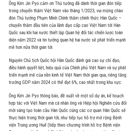
Ông Kim Jin Pyo cảm ơn Thủ tướng đã dành thời gian đón tiếp
trong chuyến thăm Việt Nam vào tháng 1/2023, vui mừng chào
đón Thủ tướng Phạm Minh Chính thăm chính thức Hàn Quốc –
chuyến thăm đầu tiên của lãnh đạo cấp cao Việt Nam tới Hàn
Quốc sau khi hai nước thiết lập Quan hệ đối tác chiến lược toàn
diện năm 2022 và tin tưởng quan hệ hai nước sẽ phát triển mạnh
mẽ hơn nữa thời gian tới.
Nguyên Chủ tịch Quốc hội Hàn Quốc đánh giá cao sự chỉ đạo,
điều hành quyết liệt, hiệu quả của Chính phủ Việt Nam và sự phát
triển mạnh mẽ của nền kinh tế Việt Nam thời gian qua, riêng tăng
trưởng GDP năm 2024 có thể đạt 6%, cao nhất trong khu vực.
Ông Kim Jin Pyo thông báo, đề xuất về một số dự án, kế hoạch
hợp tác với Việt Nam mà cá nhân ông và Hiệp hội Nghiên cứu đổi
mới sáng tạo toàn cầu Hàn Quốc cùng các cơ quan Hàn Quốc sẽ
thực hiện trong thời gian tới, như tiếp tục hỗ trợ mở rộng Bệnh
viện Trung ương Huế (tiếp theo chương trình hỗ trợ Bệnh viện