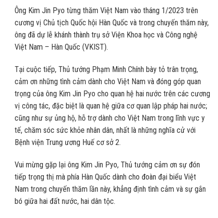
Ông Kim Jin Pyo từng thăm Việt Nam vào tháng 1/2023 trên
cương vị Chủ tịch Quốc hội Hàn Quốc và trong chuyến thăm này,
ông đã dự lễ khánh thành trụ sở Viện Khoa học và Công nghệ
Việt Nam – Hàn Quốc (VKIST).
Tại cuộc tiếp, Thủ tướng Phạm Minh Chính bày tỏ trân trọng,
cảm ơn những tình cảm dành cho Việt Nam và đóng góp quan
trọng của ông Kim Jin Pyo cho quan hệ hai nước trên các cương
vị công tác, đặc biệt là quan hệ giữa cơ quan lập pháp hai nước;
cũng như sự ủng hộ, hỗ trợ dành cho Việt Nam trong lĩnh vực y
tế, chăm sóc sức khỏe nhân dân, nhất là những nghĩa cử với
Bệnh viện Trung ương Huế cơ sở 2.
Vui mừng gặp lại ông Kim Jin Pyo, Thủ tướng cảm ơn sự đón
tiếp trọng thị mà phía Hàn Quốc dành cho đoàn đại biểu Việt
Nam trong chuyến thăm lần này, khẳng định tình cảm và sự gắn
bó giữa hai đất nước, hai dân tộc.