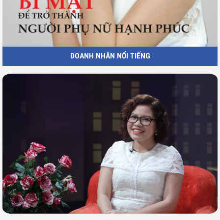
DOANH NHÂN NỔI TIẾNG