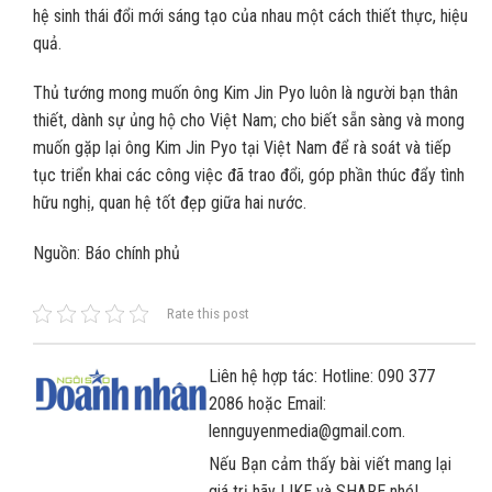
hệ sinh thái đổi mới sáng tạo của nhau một cách thiết thực, hiệu
quả.
Thủ tướng mong muốn ông Kim Jin Pyo luôn là người bạn thân
thiết, dành sự ủng hộ cho Việt Nam; cho biết sẵn sàng và mong
muốn gặp lại ông Kim Jin Pyo tại Việt Nam để rà soát và tiếp
tục triển khai các công việc đã trao đổi, góp phần thúc đẩy tình
hữu nghị, quan hệ tốt đẹp giữa hai nước.
Nguồn: Báo chính phủ
Rate this post
Liên hệ hợp tác: Hotline: 090 377
2086 hoặc Email:
lennguyenmedia@gmail.com.
Nếu Bạn cảm thấy bài viết mang lại
giá trị hãy LIKE và SHARE nhé!