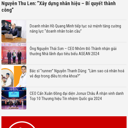
Nguyễn Thu Len: ”Xây dựng nhân hiệu – Bí quyết thành
công”
Doanh nhân Hồ Quang Minh tiếp tục sứ mệnh tăng cường
năng lực “doanh nhân toàn cầu”
Ông Nguyễn Thái Sơn – CEO Nhôm Đô Thành nhận giải
thưởng Nhà lãnh đạo tiêu biểu ASEAN 2024
Bác sĩ “runner” Nguyễn Thanh Dũng: “Làm sao cá nhân hoá
vẻ đẹp trong điều trị nha khoa?”
CEO Cấn Xuân Đồng đại diện Jonux Châu Á nhận vinh danh
Top 10 Thương hiệu Tín nhiệm Quốc gia 2024