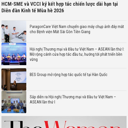
HCM-SME và VCCI ký kết hợp tác chiến lược dài hạn tại
Diễn đàn Kinh tế Mùa hè 2026
ParagonCare Việt Nam chuyển giao máy chụp ảnh đáy mắt
cho Bệnh viện Mắt Sài Gòn Tiền Giang
Hội nghị Thương mại và Đầu tư Việt Nam – ASEAN lần thứ I:
Mở rộng cánh cửa hợp tác đầu tư, hướng tới phát triển bền
vững
BES Group mở rộng hợp tác quốc tế tại Hàn Quốc
Sắp diễn ra Hội nghị Thương mại và Đầu tư Việt Nam –
ASEAN lần thứ I