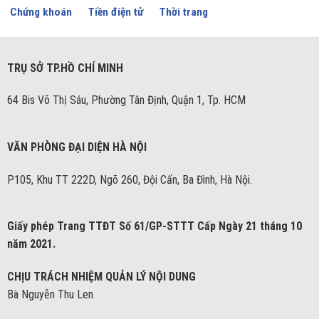
Chứng khoán
Tiền điện tử
Thời trang
TRỤ SỞ TP.HỒ CHÍ MINH
64 Bis Võ Thị Sáu, Phường Tân Định, Quận 1, Tp. HCM
VĂN PHÒNG ĐẠI DIỆN HÀ NỘI
P105, Khu TT 222D, Ngõ 260, Đội Cấn, Ba Đình, Hà Nội.
Giấy phép Trang TTĐT Số 61/GP-STTT Cấp Ngày 21 tháng 10
năm 2021.
CHỊU TRÁCH NHIỆM QUẢN LÝ NỘI DUNG
Bà Nguyễn Thu Len