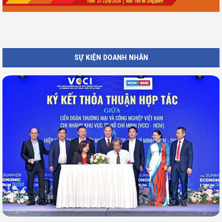
SỰ KIỆN DOANH NHÂN