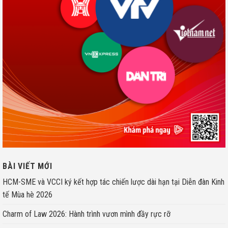
BÀI VIẾT MỚI
HCM-SME và VCCI ký kết hợp tác chiến lược dài hạn tại Diễn đàn Kinh
tế Mùa hè 2026
Charm of Law 2026: Hành trình vươn mình đầy rực rỡ