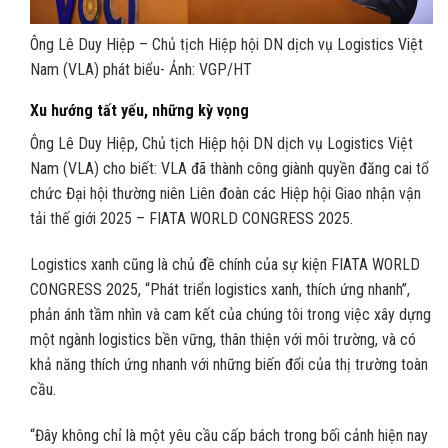
Ông Lê Duy Hiệp – Chủ tịch Hiệp hội DN dịch vụ Logistics Việt
Nam (VLA) phát biểu- Ảnh: VGP/HT
Xu hướng tất yếu, những kỳ vọng
Ông Lê Duy Hiệp, Chủ tịch Hiệp hội DN dịch vụ Logistics Việt
Nam (VLA) cho biết: VLA đã thành công giành quyền đăng cai tổ
chức Đại hội thường niên Liên đoàn các Hiệp hội Giao nhận vận
tải thế giới 2025 – FIATA WORLD CONGRESS 2025.
Logistics xanh cũng là chủ đề chính của sự kiện FIATA WORLD
CONGRESS 2025, “Phát triển logistics xanh, thích ứng nhanh”,
phản ánh tầm nhìn và cam kết của chúng tôi trong việc xây dựng
một ngành logistics bền vững, thân thiện với môi trường, và có
khả năng thích ứng nhanh với những biến đổi của thị trường toàn
cầu.
“Đây không chỉ là một yêu cầu cấp bách trong bối cảnh hiện nay