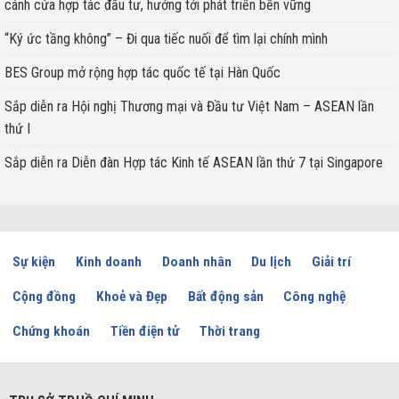
cánh cửa hợp tác đầu tư, hướng tới phát triển bền vững
“Ký ức tầng không” – Đi qua tiếc nuối để tìm lại chính mình
BES Group mở rộng hợp tác quốc tế tại Hàn Quốc
Sắp diễn ra Hội nghị Thương mại và Đầu tư Việt Nam – ASEAN lần
thứ I
Sắp diễn ra Diễn đàn Hợp tác Kinh tế ASEAN lần thứ 7 tại Singapore
Sự kiện
Kinh doanh
Doanh nhân
Du lịch
Giải trí
Cộng đồng
Khoẻ và Đẹp
Bất động sản
Công nghệ
Chứng khoán
Tiền điện tử
Thời trang