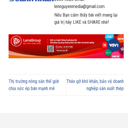
lennguyenmedia@gmail.com.
Nếu Bạn cảm thấy bài viết mang lại
giá trị hãy LIKE và SHARE nhé!
Thị trường nông sản thế giới
Tháo gỡ khó khăn, bảo vệ doanh
chịu sức ép bán mạnh mẽ
nghiệp sản xuất thép