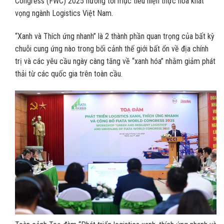
Congress (FWC) 2025 hướng tới mục tiêu hiện thực hóa khát
vọng ngành Logistics Việt Nam.
“Xanh và Thích ứng nhanh” là 2 thành phần quan trọng của bất kỳ
chuỗi cung ứng nào trong bối cảnh thế giới bất ổn về địa chính
trị và các yêu cầu ngày càng tăng về “xanh hóa” nhằm giảm phát
thải từ các quốc gia trên toàn cầu.