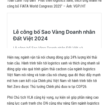
Toàn cảnh Toạ đàm “Phát triển logistics xanh, thích ứng nhanh và
công bố FIATA World Congress 2025” – Ảnh: VGP/HT
Hiện nay, ngành vận tải nói chung đóng góp 24% lượng khí thải
toàn cầu. Hành trình tiến tới logistics xanh và thích ứng nhanh sẽ
đóng góp vào quá trình giảm thải cacbon của ngành logistics
Việt Nam nói riêng và toàn cầu nói chung; qua đó thúc đẩy mạnh
mẽ hơn cam kết của Chính phủ Việt Nam về hành trình tiến tới
Net Zero được Thủ tướng Chính phủ đưa ra tại COP26.
Phó Chủ tịch VLA cũng kỳ vọng, sự kiện sẽ góp phần nâng cao
năng lực cạnh tranh cho DN cũng như nâng tầm ngành logistics