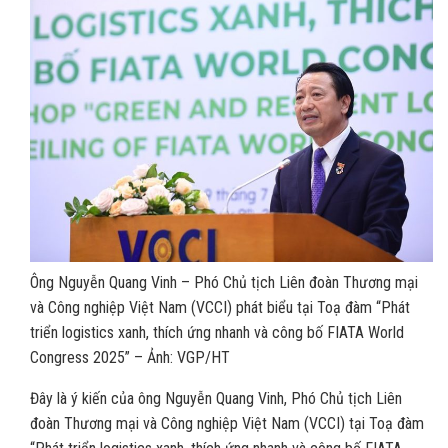
Ông Nguyễn Quang Vinh – Phó Chủ tịch Liên đoàn Thương mại
và Công nghiệp Việt Nam (VCCI) phát biểu tại Toạ đàm “Phát
triển logistics xanh, thích ứng nhanh và công bố FIATA World
Congress 2025” – Ảnh: VGP/HT
Đây là ý kiến của ông Nguyễn Quang Vinh, Phó Chủ tịch Liên
đoàn Thương mại và Công nghiệp Việt Nam (VCCI) tại Toạ đàm