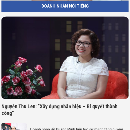
DOANH NHÂN NỔI TIẾNG
Nguyễn Thu Len: ”Xây dựng nhân hiệu – Bí quyết thành
công”
Doanh nhân Hồ Quang Minh tiếp tục sứ mệnh tăng cường