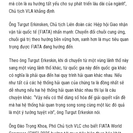
mà còn là xu hướng tất yếu cho sự phát triển lâu dài của ngành”,
Chủ tịch VLA khẳng định.
Ông Turgut Erkinsken, Chủ tịch Liên đoàn các Hiệp hội Giao nhận
vận tải quốc tế (FIATA) nhấn mạnh: Chuyển đổi chuỗi cung ứng,
chuỗi giá trị theo hướng bền vững hơn, xanh hơn là mục tiêu quan
trọng được FIATA đang hướng đến.
Theo ông Turgut Erkeskin, khi di chuyển từ một vùng lãnh thổ này
sang một vùng lãnh thổ khác, từ quốc gia này đến quốc gia khác
có nghĩa là phải qua đến hai quy trình hải quan khác nhau. Nếu
như tất cả các hệ thống hải quan của chúng ta là đồng nhất sẽ
dễ nhưng nếu hai hệ thống hải quan khác nhau thì lại là câu
chuyện khác. “Vậy nếu có thể dùng số hóa để giải quyết vấn đề
mà hai hệ thống hải quan trọng song song cùng một lúc đó quả
là một ý tưởng tuyệt vời”, ông Turgut Erkeskin nói.
Ông Đào Trọng Khoa, Phó Chủ tịch VLC cho biết FIATA World