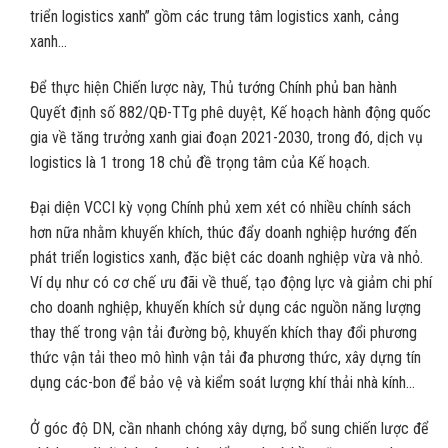
triển logistics xanh” gồm các trung tâm logistics xanh, cảng
xanh…
Để thực hiện Chiến lược này, Thủ tướng Chính phủ ban hành
Quyết định số 882/QĐ-TTg phê duyệt, Kế hoạch hành động quốc
gia về tăng trưởng xanh giai đoạn 2021-2030, trong đó, dịch vụ
logistics là 1 trong 18 chủ đề trọng tâm của Kế hoạch.
Đại diện VCCI kỳ vọng Chính phủ xem xét có nhiều chính sách
hơn nữa nhằm khuyến khích, thúc đẩy doanh nghiệp hướng đến
phát triển logistics xanh, đặc biệt các doanh nghiệp vừa và nhỏ.
Ví dụ như có cơ chế ưu đãi về thuế, tạo động lực và giảm chi phí
cho doanh nghiệp, khuyến khích sử dụng các nguồn năng lượng
thay thế trong vận tải đường bộ, khuyến khích thay đổi phương
thức vận tải theo mô hình vận tải đa phương thức, xây dựng tín
dụng các-bon để bảo vệ và kiểm soát lượng khí thải nhà kính…
Ở góc độ DN, cần nhanh chóng xây dựng, bổ sung chiến lược để