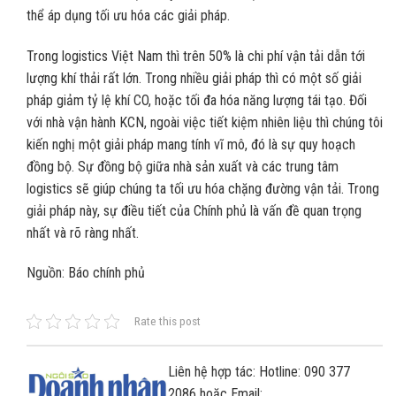
thể áp dụng tối ưu hóa các giải pháp.
Trong logistics Việt Nam thì trên 50% là chi phí vận tải dẫn tới
lượng khí thải rất lớn. Trong nhiều giải pháp thì có một số giải
pháp giảm tỷ lệ khí CO, hoặc tối đa hóa năng lượng tái tạo. Đối
với nhà vận hành KCN, ngoài việc tiết kiệm nhiên liệu thì chúng tôi
kiến nghị một giải pháp mang tính vĩ mô, đó là sự quy hoạch
đồng bộ. Sự đồng bộ giữa nhà sản xuất và các trung tâm
logistics sẽ giúp chúng ta tối ưu hóa chặng đường vận tải. Trong
giải pháp này, sự điều tiết của Chính phủ là vấn đề quan trọng
nhất và rõ ràng nhất.
Nguồn: Báo chính phủ
Rate this post
Liên hệ hợp tác: Hotline: 090 377
2086 hoặc Email: