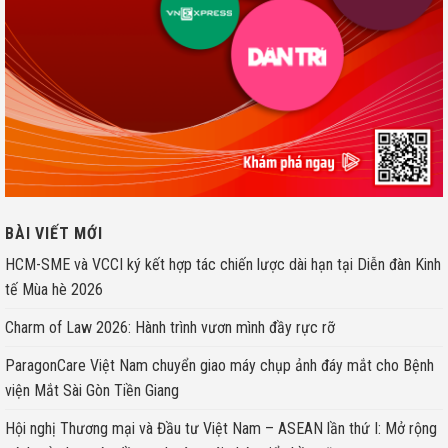
BÀI VIẾT MỚI
HCM-SME và VCCI ký kết hợp tác chiến lược dài hạn tại Diễn đàn Kinh
tế Mùa hè 2026
Charm of Law 2026: Hành trình vươn mình đầy rực rỡ
ParagonCare Việt Nam chuyển giao máy chụp ảnh đáy mắt cho Bệnh
viện Mắt Sài Gòn Tiền Giang
Hội nghị Thương mại và Đầu tư Việt Nam – ASEAN lần thứ I: Mở rộng