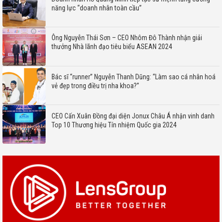
năng lực “doanh nhân toàn cầu”
Ông Nguyễn Thái Sơn – CEO Nhôm Đô Thành nhận giải
thưởng Nhà lãnh đạo tiêu biểu ASEAN 2024
Bác sĩ “runner” Nguyễn Thanh Dũng: “Làm sao cá nhân hoá
vẻ đẹp trong điều trị nha khoa?”
CEO Cấn Xuân Đồng đại diện Jonux Châu Á nhận vinh danh
Top 10 Thương hiệu Tín nhiệm Quốc gia 2024