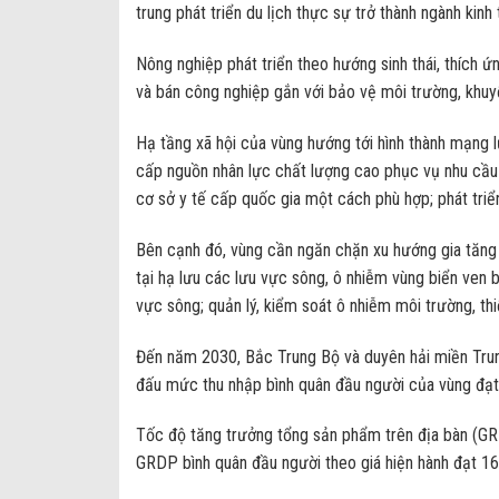
trung phát triển du lịch thực sự trở thành ngành kinh
Nông nghiệp phát triển theo hướng sinh thái, thích ứ
và bán công nghiệp gắn với bảo vệ môi trường, khuyế
Hạ tầng xã hội của vùng hướng tới hình thành mạng 
cấp nguồn nhân lực chất lượng cao phục vụ nhu cầu 
cơ sở y tế cấp quốc gia một cách phù hợp; phát triển
Bên cạnh đó, vùng cần ngăn chặn xu hướng gia tăng 
tại hạ lưu các lưu vực sông, ô nhiễm vùng biển ven 
vực sông; quản lý, kiểm soát ô nhiễm môi trường, th
Đến năm 2030, Bắc Trung Bộ và duyên hải miền Trung
đấu mức thu nhập bình quân đầu người của vùng đạt
Tốc độ tăng trưởng tổng sản phẩm trên địa bàn (G
GRDP bình quân đầu người theo giá hiện hành đạt 1