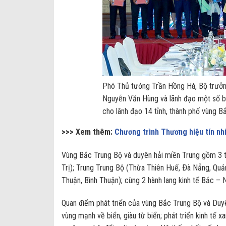
Phó Thủ tướng Trần Hồng Hà, Bộ trư
Nguyễn Văn Hùng và lãnh đạo một số b
cho lãnh đạo 14 tỉnh, thành phố vùng 
>>> Xem thêm:
Chương trình Thương hiệu tín 
Vùng Bắc Trung Bộ và duyên hải miền Trung gồm 3 t
Trị); Trung Trung Bộ (Thừa Thiên Huế, Ðà Nẵng, Qu
Thuận, Bình Thuận); cùng 2 hành lang kinh tế Bắc –
Quan điểm phát triển của vùng Bắc Trung Bộ và Duyê
vùng mạnh về biển, giàu từ biển; phát triển kinh tế xa