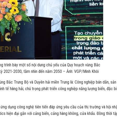
 trình bày một số nội dung chủ yếu của Quy hoạch vùng Bắc
i kỳ 2021-2030, tầm nhìn đến năm 2050 – Ảnh: VGP/Minh Khôi
ùng Bắc Trung Bộ và Duyên hải miền Trung là: Công nghiệp bán dẫn, sản
kinh tế hàng hải; chú trọng phát triển công nghiệp năng lượng biển, đặc bi
ứng dụng công nghệ tiên tiến đáp ứng yêu cầu của thị trường và hội nh
stics hiện đại gắn với cảng biển, cảng hàng không, cửa khẩu. Đồng thời tậ