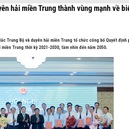
yên hải miền Trung thành vùng mạnh về bi
 Bắc Trung Bộ và duyên hải miền Trung tổ chức công bố Quyết định
 miền Trung thời kỳ 2021-2030, tầm nhìn đến năm 2050.