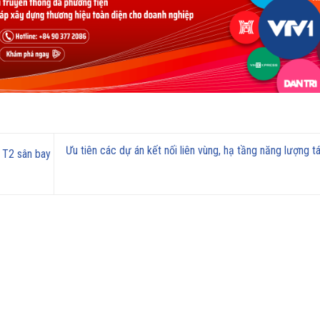
Ưu tiên các dự án kết nối liên vùng, hạ tầng năng lượng tá
 T2 sân bay