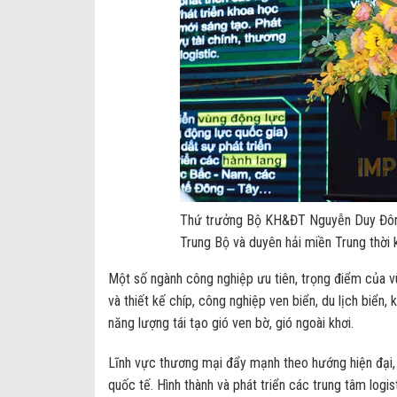
Thứ trưởng Bộ KH&ĐT Nguyễn Duy Đông
Trung Bộ và duyên hải miền Trung thờ
Một số ngành công nghiệp ưu tiên, trọng điểm của v
và thiết kế chíp, công nghiệp ven biển, du lịch biển, 
năng lượng tái tạo gió ven bờ, gió ngoài khơi.
Lĩnh vực thương mại đẩy mạnh theo hướng hiện đại, 
quốc tế. Hình thành và phát triển các trung tâm logi