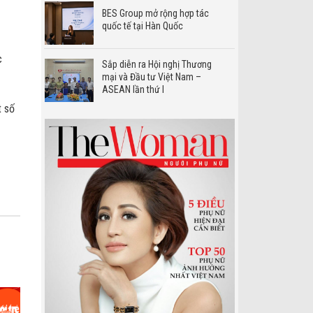
BES Group mở rộng hợp tác
quốc tế tại Hàn Quốc
c
Sắp diễn ra Hội nghị Thương
mại và Đầu tư Việt Nam –
ASEAN lần thứ I
t số