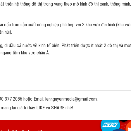
t triển hệ thống đô thị trong vùng theo mô hình đô thị xanh, thông minh,
ái cấu trúc sản xuất nông nghiệp phù hợp với 3 khu vực địa hình (khu vự
n núi).
, đi đầu cả nước về kinh tế biển. Phát triển được ít nhất 2 đô thị và mộ
, ngang tầm khu vực châu Á.
 090 377 2086 hoặc Email: lennguyenmedia@gmail.com.
 mang lại giá trị hãy LIKE và SHARE nhé!