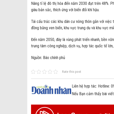
Nâng tỉ lệ đô thị hóa đến năm 2030 đạt trên 48%. Phá
giàu bản sắc, thích ứng với biến đổi khí hậu.
Tái cấu trúc các khu dân cư nông thôn gắn với việc t
đồng bằng ven biển, khu vực trung du và khu vực miề
Đến năm 2050, đây là vùng phát triển nhanh, bền vững
trung tâm công nghiệp, dịch vụ, hợp tác quốc tế lớn
Nguồn: Báo chính phủ
Rate this post
Liên hệ hợp tác: Hotline:
Nếu Bạn cảm thấy bài viết