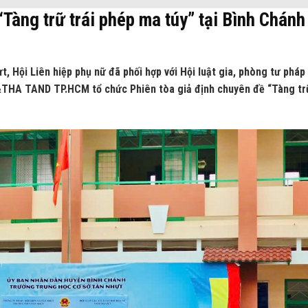
Tàng trữ trái phép ma túy” tại Bình Chánh
 Hội Liên hiệp phụ nữ đã phối hợp với Hội luật gia, phòng tư pháp
THA TAND TP.HCM tổ chức Phiên tòa giả định chuyên đề “Tàng tr