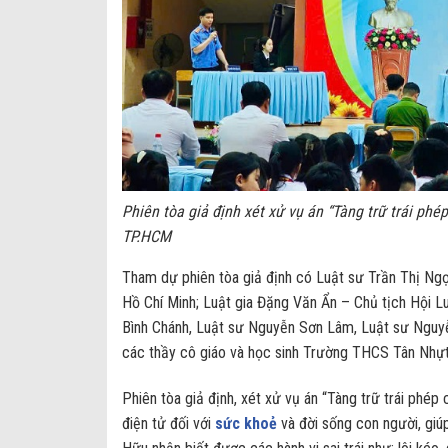
Phiên tòa giả định xét xử vụ án “Tàng trữ trái ph
TP.HCM
Tham dự phiên tòa giả định có Luật sư Trần Thị Ngọ
Hồ Chí Minh; Luật gia Đặng Văn Ẩn – Chủ tịch Hội 
Bình Chánh, Luật sư Nguyễn Sơn Lâm, Luật sư Nguyễ
các thầy cô giáo và học sinh Trường THCS Tân Nhự
Phiên tòa giả định, xét xử vụ án “Tàng trữ trái phép
điện tử đối với
sức khoẻ
và đời sống con người, giú