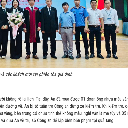
và các khách mời tại phiên tòa giả định
ời không rõ lai lịch. Tại đây, An đã mua được 01 đoạn ống nhựa màu và
ên đường về, An bị tổ tuần tra Công an dừng xe kiểm tra. Khi kiểm tra, 
u vàng, bên trong có chứa tinh thể không màu, nghi vấn là ma túy và 05
ng và đưa An về trụ sở Công an để lập biên bản phạm tội quả tang.