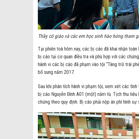
Thầy cô giáo và các em học sinh hào hứng tham gi
Tại phiên toà hôm nay, các bị cáo đã khai nhận toàn b
bị cáo tại cơ quan điều tra và phù hợp với các chứng
hành vi các bị cáo đã phạm vào tội “Tàng trữ trái 
bổ sung năm 2017.
Sau khi phân tích hành vi phạm tội, xem xét các tình
bị cáo Nguyễn Đình A01 (một) năm tù. Tịch thu tiêu
chứng theo quy định. Bị cáo phải nộp án phí hình sự 