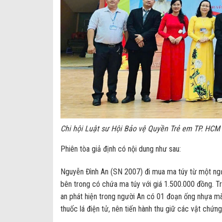
Chi hội Luật sư Hội Bảo vệ Quyền Trẻ em TP. HCM 
Phiên tòa giả định có nội dung như sau:
Nguyễn Đình An (SN 2007) đi mua ma túy từ một ngư
bên trong có chứa ma túy với giá 1.500.000 đồng. Tr
an phát hiện trong người An có 01 đoạn ống nhựa mà
thuốc lá điện tử, nên tiến hành thu giữ các vật chứ