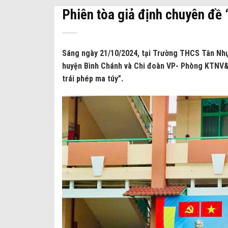
Phiên tòa giả định chuyên đề “
Sáng ngày 21/10/2024, tại Trường THCS Tân Nhựt,
huyện Bình Chánh và Chi đoàn VP- Phòng KTNV&
trái phép ma túy”.