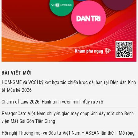
BÀI VIẾT MỚI
HCM-SME và VCCI ký kết hợp tác chiến lược dài hạn tại Diễn đàn Kinh
tế Mùa hè 2026
Charm of Law 2026: Hành trình vươn mình đầy rực rỡ
ParagonCare Việt Nam chuyển giao máy chụp ảnh đáy mắt cho Bệnh
viện Mắt Sài Gòn Tiền Giang
Hội nghị Thương mại và Đầu tư Việt Nam – ASEAN lần thứ I: Mở rộng