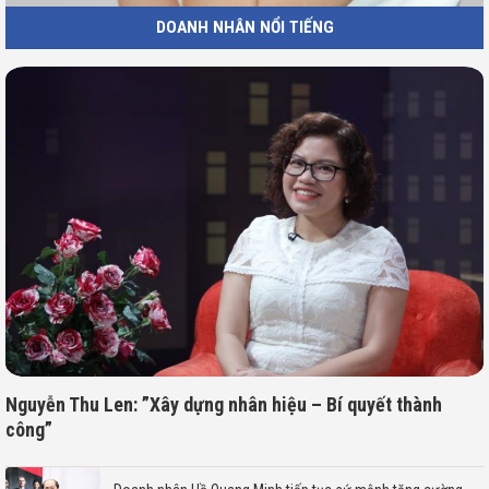
DOANH NHÂN NỔI TIẾNG
Nguyễn Thu Len: ”Xây dựng nhân hiệu – Bí quyết thành
công”