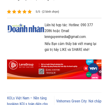
5/5 - (2 bình chọn)
Liên hệ hợp tác: Hotline: 090 377
2086 hoặc Email:
lennguyenmedia@gmail.com.
Nếu Bạn cảm thấy bài viết mang lại
giá trị hãy LIKE và SHARE nhé!
KOLs Việt Nam – Nền tảng
Vinhomes Green City: Nơi chắp
booking KOLs toàn diện cho