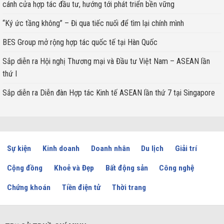
cánh cửa hợp tác đầu tư, hướng tới phát triển bền vững
“Ký ức tầng không” – Đi qua tiếc nuối để tìm lại chính mình
BES Group mở rộng hợp tác quốc tế tại Hàn Quốc
Sắp diễn ra Hội nghị Thương mại và Đầu tư Việt Nam – ASEAN lần
thứ I
Sắp diễn ra Diễn đàn Hợp tác Kinh tế ASEAN lần thứ 7 tại Singapore
Sự kiện
Kinh doanh
Doanh nhân
Du lịch
Giải trí
Cộng đồng
Khoẻ và Đẹp
Bất động sản
Công nghệ
Chứng khoán
Tiền điện tử
Thời trang