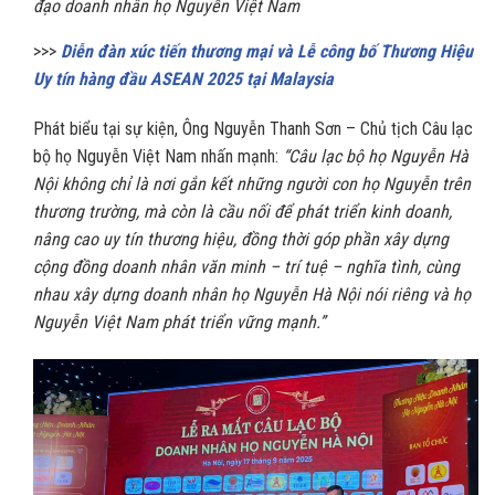
đạo doanh nhân họ Nguyễn Việt Nam
>>>
Diễn đàn xúc tiến thương mại và Lễ công bố Thương Hiệu
Uy tín hàng đầu ASEAN 2025 tại Malaysia
Phát biểu tại sự kiện, Ông Nguyễn Thanh Sơn – Chủ tịch Câu lạc
bộ họ Nguyễn Việt Nam nhấn mạnh:
“Câu lạc bộ họ Nguyễn Hà
Nội không chỉ là nơi gắn kết những người con họ Nguyễn trên
thương trường, mà còn là cầu nối để phát triển kinh doanh,
nâng cao uy tín thương hiệu, đồng thời góp phần xây dựng
cộng đồng doanh nhân văn minh – trí tuệ – nghĩa tình, cùng
nhau xây dựng doanh nhân họ Nguyễn Hà Nội nói riêng và họ
Nguyễn Việt Nam phát triển vững mạnh.”