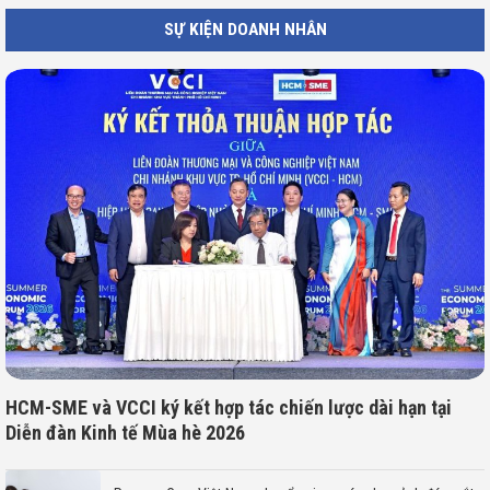
SỰ KIỆN DOANH NHÂN
HCM-SME và VCCI ký kết hợp tác chiến lược dài hạn tại
Diễn đàn Kinh tế Mùa hè 2026