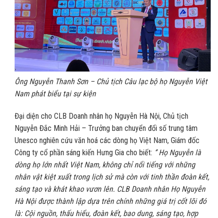
Ông Nguyễn Thanh Sơn – Chủ tịch Câu lạc bộ họ Nguyễn Việt
Nam phát biểu tại sự kiện
Đại diện cho CLB Doanh nhân họ Nguyễn Hà Nội, Chủ tịch
Nguyễn Đắc Minh Hải – Trưởng ban chuyển đổi số trung tâm
Unesco nghiên cứu văn hoá các dòng họ Việt Nam, Giám đốc
Công ty cổ phần sáng kiến Hưng Gia cho biết:
‘’ Họ Nguyễn là
dòng họ lớn nhất Việt Nam, không chỉ nổi tiếng với những
nhân vật kiệt xuất trong lịch sử mà còn với tinh thần đoàn kết,
sáng tạo và khát khao vươn lên. CLB Doanh nhân Họ Nguyễn
Hà Nội được thành lập dựa trên chính những giá trị cốt lõi đó
là: Cội nguồn, thấu hiểu, đoàn kết, bao dung, sáng tạo, hợp