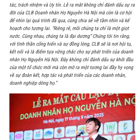
tác, trách nhiệm và Uy tín.
Lễ ra mắt không chỉ đánh dấu sự ra
đời của CLB Doanh nhân Họ Nguyễn Hà Nội mà còn là cơ hội
để nhìn lại quá trình đã qua, cùng chia sẻ về tầm nhìn và kế
hoạch cho tương lai. “Riêng rẽ, mỗi chúng ta chỉ là một giọt
nước. Cùng nhau, chúng ta là đại dương” Chúng tôi tin rằng,
với tình thần cống hiến và sự đồng lòng, CLB sẽ là nơi hội tụ,
kết nối và là điểm tựa vững chắc cho sự phát triển của doanh
nhân Họ Nguyễn Hà Nội. Đây không chỉ đánh dấu sự khởi đầu
của một tổ chức mới mà còn mở ra một tương lai đầy hy vọng
về sự đoàn kết, hợp tác và phát triển của các doanh nhân,
doanh nghiệp dòng họ.’’