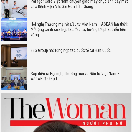
ParagonCare Việt Nam chuyển giao máy chụp ảnh đáy mắt
cho Bệnh viện Mắt Sài Gòn Tiền Giang
Hội nghị Thương mại và Đầu tư Việt Nam – ASEAN lần thứ I:
Mở rộng cánh cửa hợp tác đầu tư, hướng tới phát triển bền
vững
BES Group mở rộng hợp tác quốc tế tại Hàn Quốc
Sắp diễn ra Hội nghị Thương mại và Đầu tư Việt Nam –
ASEAN lần thứ I