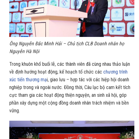
Ông Nguyễn Đắc Minh Hải – Chủ tịch CLB Doanh nhân họ
Nguyễn Hà Nội
Trong khuôn khổ buổi lễ, các thành viên đã cùng nhau thảo luận
về định hướng hoạt động, kế hoạch tổ chức các
chương trình
xúc tiến thương mạ
i, giao lưu – hợp tác với các hiệp hội doanh
nghiệp trong và ngoài nước. Đồng thời, Câu lạc bộ cam kết tích
cực tham gia các hoạt động thiện nguyện, an sinh xã hội, góp
phần xây dựng một cộng đồng doanh nhân trách nhiệm và bền
vững.