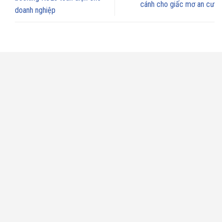
cánh cho giấc mơ an cư
doanh nghiệp