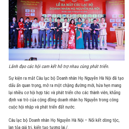
Lãnh đạo các hội cam kết hỗ trợ nhau cùng phát triển.
Sự kiện ra mắt Câu lạc bộ Doanh nhân Họ Nguyễn Hà Nội đã tạo
dấu ấn quan trọng, mở ra một chặng đường mới, hứa hẹn mang
lại nhiều cơ hội hợp tác và phát triển cho các thành viên, khẳng
định vai trò của cộng đồng doanh nhân họ Nguyễn trong công
cuộc hội nhập và phát triển đất nước.
Câu lạc bộ Doanh nhân Họ Nguyễn Hà Nội – Nối kết dòng tộc,
lan tỏa giá trị, kiến tạo tương lai./.