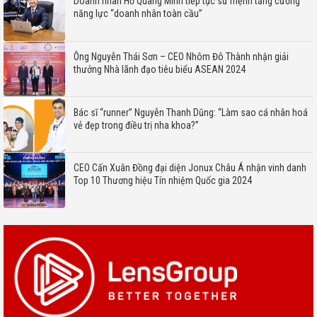
Doanh nhân Hồ Quang Minh tiếp tục sứ mệnh tăng cường
năng lực “doanh nhân toàn cầu”
Ông Nguyễn Thái Sơn – CEO Nhôm Đô Thành nhận giải
thưởng Nhà lãnh đạo tiêu biểu ASEAN 2024
Bác sĩ “runner” Nguyễn Thanh Dũng: “Làm sao cá nhân hoá
vẻ đẹp trong điều trị nha khoa?”
CEO Cấn Xuân Đồng đại diện Jonux Châu Á nhận vinh danh
Top 10 Thương hiệu Tín nhiệm Quốc gia 2024