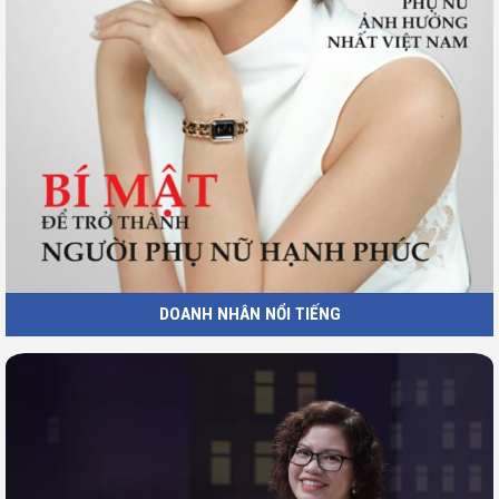
DOANH NHÂN NỔI TIẾNG