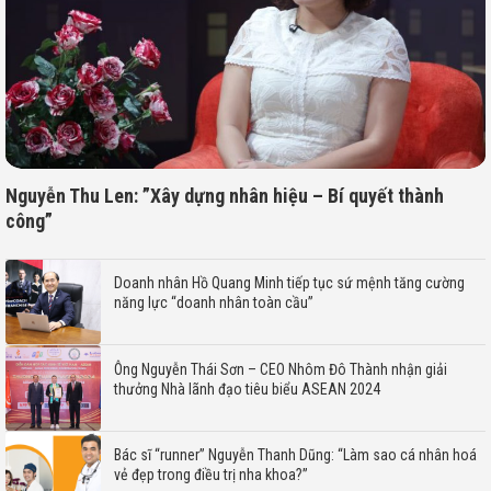
Nguyễn Thu Len: ”Xây dựng nhân hiệu – Bí quyết thành
công”
Doanh nhân Hồ Quang Minh tiếp tục sứ mệnh tăng cường
năng lực “doanh nhân toàn cầu”
Ông Nguyễn Thái Sơn – CEO Nhôm Đô Thành nhận giải
thưởng Nhà lãnh đạo tiêu biểu ASEAN 2024
Bác sĩ “runner” Nguyễn Thanh Dũng: “Làm sao cá nhân hoá
vẻ đẹp trong điều trị nha khoa?”