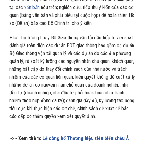
tại các
văn bản
nêu trên; nghiên cứu, tiếp thu ý kiến của các cơ
quan (bằng văn bản và phát biểu tại cuộc họp) để hoàn thiện Hồ
sơ (Đề án) báo cáo Bộ Chính trị cho ý kiến.
Phó Thủ tướng lưu ý Bộ Giao thông vận tải cần tiếp tục rà soát,
đánh giá toàn diện các dự án BOT giao thông bao gồm cả dự án
Bộ Giao thông vận tải quản lý và các dự án do các địa phương
quản lý; rà soát kỹ lưỡng các nguyên nhân chủ quan, khách quan,
những bất cập do thay đổi chính sách của nhà nước và trách
nhiệm của các cơ quan liên quan; kiên quyết không đề xuất xử lý
những dự án do nguyên nhân chủ quan của doanh nghiệp, nhà
đầu tư (doanh nghiệp, nhà đầu tư phải hoàn toàn chịu trách
nhiệm theo hợp đồng đã ký); đánh giá đầy đủ, kỹ lưỡng tác động
tiêu cực khi thực hiện các cơ chế, chính sách đề xuất để báo
cáo cấp có thẩm quyền xem xét quyết định.
>>> Xem thêm:
Lễ công bố Thương hiệu tiêu biểu châu Á