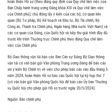
hoàn thiện Hồ sơ (theo đúng quy định của Quy chế làm việc của
Ban Chấp hành trung ương Đảng khóa XIII và Quy chế làm việc
của Chính phủ); chủ động lấy ý kiến của các bộ, cơ quan liên
quan (Bộ Tư pháp, Bộ Kế hoạch và Đầu tư, Bộ Tài chính, Bộ
Công an, Thanh tra Chính phủ, Ngân hàng Nhà nước Việt Nam) và
các cơ quan của Đảng, của Quốc hội và tiếp thu giải trình đầy đủ
trước khi trình Thường trực Chính phủ theo đúng Quy chế làm
việc của Chính phủ.
Bộ Giao thông vận tải báo cáo Ban Cán sự Đảng Bộ Giao thông
vận tải có văn bản gửi Văn phòng Trung ương Đảng để báo cáo
xin ý kiến Bộ Chính trị về việc cho phép báo cáo vào đầu tháng 5
năm 2024; hoàn thiện Hồ sơ báo cáo Quốc hội tại kỳ họp thứ 7
(có văn bản gửi Văn phòng Quốc hội để báo cáo Ủy ban Thường
vụ Quốc hội cho phép gửi Hồ sơ trước ngày 20/5/2024).
Nguồn: Báo chính phủ