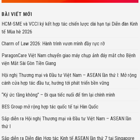
BÀI VIẾT MỚI
HCM-SME và VCCI ký kết hợp tác chiến lược dài hạn tại Diễn đàn Kinh
tế Mùa hè 2026
Charm of Law 2026: Hành trình vươn mình đầy rực rỡ
ParagonCare Việt Nam chuyển giao máy chụp ảnh đáy mắt cho Bệnh
viện Mắt Sài Gòn Tiền Giang
Hội nghị Thương mại và Đầu tư Việt Nam – ASEAN lần thứ I: Mở rộng
cánh cửa hợp tác đầu tư, hướng tới phát triển bền vững
“Ký ức tầng không” – Đi qua tiếc nuối để tìm lại chính mình
BES Group mở rộng hợp tác quốc tế tại Hàn Quốc
Sắp diễn ra Hội nghị Thương mại và Đầu tư Việt Nam – ASEAN lần
thứ I
Sắp diễn ra Diễn đàn Hợp tác Kinh tế ASEAN lần thứ 7 tại Singapore