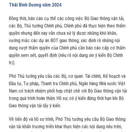
Thái Bình Dương năm 2024
Đồng thời, báo cáo cụ thể các công việc Bộ Giao thông vận tải,
các Bộ, Thủ tướng Chính phủ, Chính phủ đã thực hiện theo thẩm
quyền nhưng đến nay vẫn chưa xử lý được những khó khăn,
vướng mắc các dự án BOT giao thông; xác định rõ những nội
dung vượt thẩm quyền của Chính phủ cần báo cáo cấp có thẩm
quyền xem xét, quyết định (nêu rõ nội dung xin ý kiến Bộ Chính
trị).
Phó Thủ tướng yêu cầu các Bộ, cơ quan: Tài chính, Kế hoạch và
Đầu tư, Tư pháp, Thanh tra Chính phủ, Ngân hàng Nhà nước Việt
Nam có trách nhiệm phối hợp chặt chẽ với Bộ Giao thông vận tải
trong quá trình hoàn thiện Hồ sơ; có ý kiến đúng thời hạn khi Bộ
Giao thông vận tải lấy ý kiến.
Về tiến độ và hồ sơ trình, Phó Thủ tướng yêu cầu Bộ Giao thông
vận tải khẩn trương triển khai thực hiện các nội dung nêu trên,