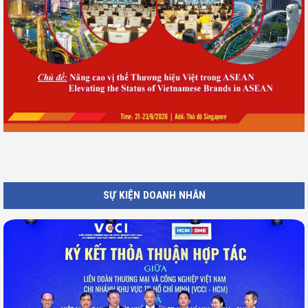
SỰ KIỆN DOANH NHÂN