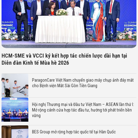
HCM-SME và VCCI ký kết hợp tác chiến lược dài hạn tại
Diễn đàn Kinh tế Mùa hè 2026
ParagonCare Việt Nam chuyển giao máy chụp ảnh đáy mắt
cho Bệnh viện Mắt Sài Gòn Tiền Giang
Hội nghị Thương mại và Đầu tư Việt Nam – ASEAN lần thứ I:
Mở rộng cánh cửa hợp tác đầu tư, hướng tới phát triển bền
vững
BES Group mở rộng hợp tác quốc tế tại Hàn Quốc