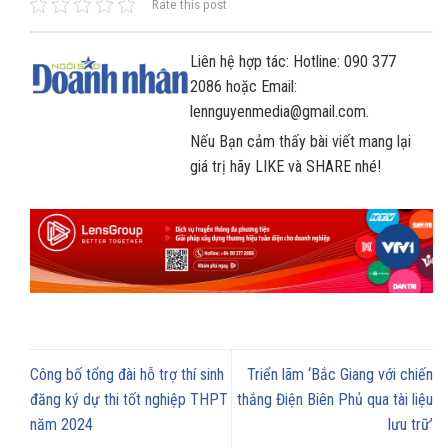
Rate this post
Liên hệ hợp tác: Hotline: 090 377
2086 hoặc Email:
lennguyenmedia@gmail.com.
Nếu Bạn cảm thấy bài viết mang lại
giá trị hãy LIKE và SHARE nhé!
Công bố tổng đài hỗ trợ thí sinh
Triển lãm ‘Bắc Giang với chiến
đăng ký dự thi tốt nghiệp THPT
thắng Điện Biên Phủ qua tài liệu
năm 2024
lưu trữ’