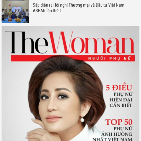
Sắp diễn ra Hội nghị Thương mại và Đầu tư Việt Nam –
ASEAN lần thứ I