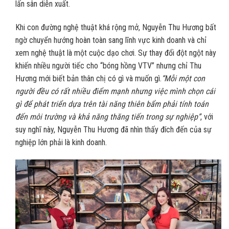
lấn sân diễn xuất.
Khi con đường nghệ thuật khá rộng mở, Nguyễn Thu Hương bất
ngờ chuyển hướng hoàn toàn sang lĩnh vực kinh doanh và chỉ
xem nghệ thuật là một cuộc dạo chơi. Sự thay đổi đột ngột này
khiến nhiều người tiếc cho “bóng hồng VTV” nhưng chỉ Thu
Hương mới biết bản thân chị có gì và muốn gì.
“Mỗi một con
người đều có rất nhiều điểm mạnh nhưng việc mình chọn cái
gì để phát triển dựa trên tài năng thiên bẩm phải tính toán
đến môi trường và khả năng thăng tiến trong sự nghiệp”
, với
suy nghĩ này, Nguyễn Thu Hương đã nhìn thấy đích đến của sự
nghiệp lớn phải là kinh doanh.