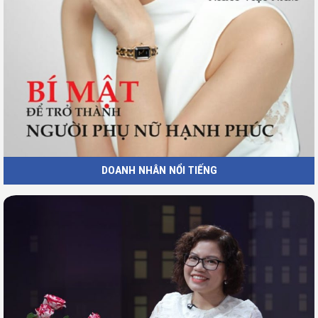
DOANH NHÂN NỔI TIẾNG