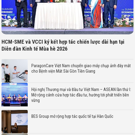
HCM-SME và VCCI ký kết hợp tác chiến lược dài hạn tại
Diễn đàn Kinh tế Mùa hè 2026
ParagonCare Việt Nam chuyển giao máy chụp ảnh đáy mắt
cho Bệnh viện Mắt Sài Gòn Tiền Giang
Hội nghị Thương mại và Đầu tư Việt Nam – ASEAN lần thứ I:
Mở rộng cánh cửa hợp tác đầu tư, hướng tới phát triển bền
vững
BES Group mở rộng hợp tác quốc tế tại Hàn Quốc