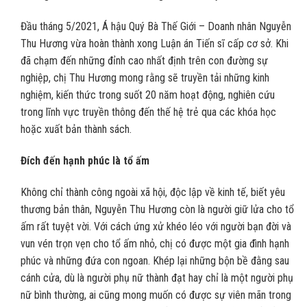
Đầu tháng 5/2021, Á hậu Quý Bà Thế Giới – Doanh nhân Nguyễn
Thu Hương vừa hoàn thành xong Luận án Tiến sĩ cấp cơ sở. Khi
đã chạm đến những đỉnh cao nhất định trên con đường sự
nghiệp, chị Thu Hương mong rằng sẽ truyền tải những kinh
nghiệm, kiến thức trong suốt 20 năm hoạt động, nghiên cứu
trong lĩnh vực truyền thông đến thế hệ trẻ qua các khóa học
hoặc xuất bản thành sách.
Đích đến hạnh phúc là tổ ấm
Không chỉ thành công ngoài xã hội, độc lập về kinh tế, biết yêu
thương bản thân, Nguyễn Thu Hương còn là người giữ lửa cho tổ
ấm rất tuyệt vời. Với cách ứng xử khéo léo với người bạn đời và
vun vén trọn vẹn cho tổ ấm nhỏ, chị có được một gia đình hạnh
phúc và những đứa con ngoan. Khép lại những bộn bề đằng sau
cánh cửa, dù là người phụ nữ thành đạt hay chỉ là một người phụ
nữ bình thường, ai cũng mong muốn có được sự viên mãn trong