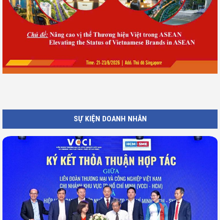
SỰ KIỆN DOANH NHÂN