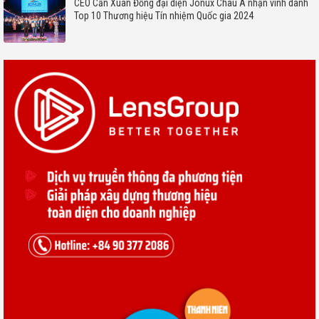
CEO Cấn Xuân Đồng đại diện Jonux Châu Á nhận vinh danh
Top 10 Thương hiệu Tín nhiệm Quốc gia 2024