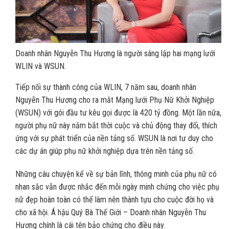
Doanh nhân Nguyễn Thu Hương là người sáng lập hai mạng lưới
WLIN và WSUN.
Tiếp nối sự thành công của WLIN, 7 năm sau, doanh nhân
Nguyễn Thu Hương cho ra mắt Mạng lưới Phụ Nữ Khởi Nghiệp
(WSUN) với gói đầu tư kêu gọi được là 420 tỷ đồng. Một lần nữa,
người phụ nữ này nắm bắt thời cuộc và chủ động thay đổi, thích
ứng với sự phát triển của nền tảng số. WSUN là nơi tư duy cho
các dự án giúp phụ nữ khởi nghiệp dựa trên nền tảng số.
Những câu chuyện kể về sự bản lĩnh, thông minh của phụ nữ có
nhan sắc vẫn được nhắc đến mỗi ngày minh chứng cho việc phụ
nữ đẹp hoàn toàn có thể làm nên thành tựu cho cuộc đời họ và
cho xã hội. Á hậu Quý Bà Thế Giới – Doanh nhân Nguyễn Thu
Hương chính là cái tên bảo chứng cho điều này.