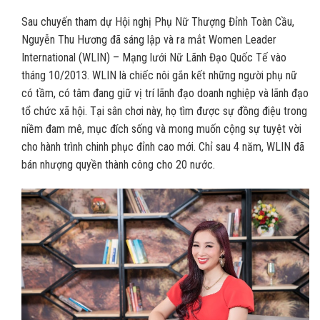
Sau chuyến tham dự Hội nghị Phụ Nữ Thượng Đỉnh Toàn Cầu,
Nguyễn Thu Hương đã sáng lập và ra mắt Women Leader
International (WLIN) – Mạng lưới Nữ Lãnh Đạo Quốc Tế vào
tháng 10/2013. WLIN là chiếc nôi gắn kết những người phụ nữ
có tầm, có tâm đang giữ vị trí lãnh đạo doanh nghiệp và lãnh đạo
tổ chức xã hội. Tại sân chơi này, họ tìm được sự đồng điệu trong
niềm đam mê, mục đích sống và mong muốn cộng sự tuyệt vời
cho hành trình chinh phục đỉnh cao mới. Chỉ sau 4 năm, WLIN đã
bán nhượng quyền thành công cho 20 nước.