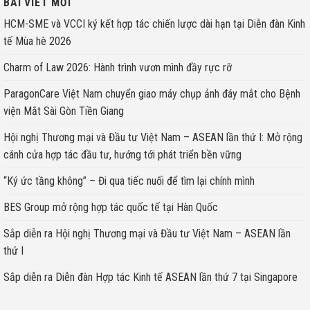
BÀI VIẾT MỚI
HCM-SME và VCCI ký kết hợp tác chiến lược dài hạn tại Diễn đàn Kinh
tế Mùa hè 2026
Charm of Law 2026: Hành trình vươn mình đầy rực rỡ
ParagonCare Việt Nam chuyển giao máy chụp ảnh đáy mắt cho Bệnh
viện Mắt Sài Gòn Tiền Giang
Hội nghị Thương mại và Đầu tư Việt Nam – ASEAN lần thứ I: Mở rộng
cánh cửa hợp tác đầu tư, hướng tới phát triển bền vững
“Ký ức tầng không” – Đi qua tiếc nuối để tìm lại chính mình
BES Group mở rộng hợp tác quốc tế tại Hàn Quốc
Sắp diễn ra Hội nghị Thương mại và Đầu tư Việt Nam – ASEAN lần
thứ I
Sắp diễn ra Diễn đàn Hợp tác Kinh tế ASEAN lần thứ 7 tại Singapore