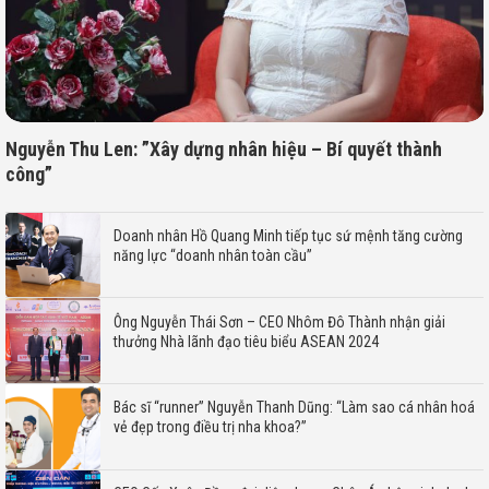
Nguyễn Thu Len: ”Xây dựng nhân hiệu – Bí quyết thành
công”
Doanh nhân Hồ Quang Minh tiếp tục sứ mệnh tăng cường
năng lực “doanh nhân toàn cầu”
Ông Nguyễn Thái Sơn – CEO Nhôm Đô Thành nhận giải
thưởng Nhà lãnh đạo tiêu biểu ASEAN 2024
Bác sĩ “runner” Nguyễn Thanh Dũng: “Làm sao cá nhân hoá
vẻ đẹp trong điều trị nha khoa?”