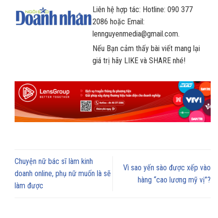
Liên hệ hợp tác: Hotline: 090 377
2086 hoặc Email:
lennguyenmedia@gmail.com.
Nếu Bạn cảm thấy bài viết mang lại
giá trị hãy LIKE và SHARE nhé!
Chuyện nữ bác sĩ làm kinh
Vì sao yến sào được xếp vào
doanh online, phụ nữ muốn là sẽ
hàng “cao lương mỹ vị”?
làm được