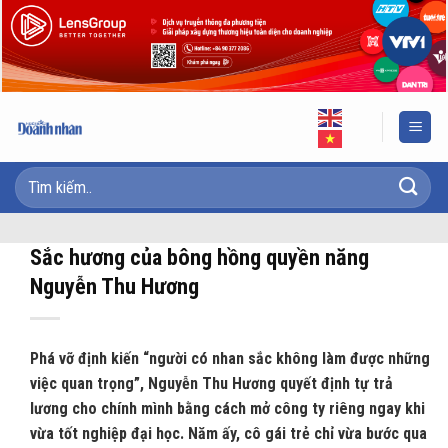
Skip
to
content
Sắc hương của bông hồng quyền năng
Nguyễn Thu Hương
Phá vỡ định kiến “người có nhan sắc không làm được những
việc quan trọng”, Nguyễn Thu Hương quyết định tự trả
lương cho chính mình bằng cách mở công ty riêng ngay khi
vừa tốt nghiệp đại học. Năm ấy, cô gái trẻ chỉ vừa bước qua