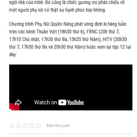
ngôi nhà của mình. Đó cũng là chiếc gương soi phản chiếu về
một người phụ nữ có thật sự hạnh phúc hay không.
Chương trình Phụ Nữ Quyền Năng phát sóng định kì hàng tuần
trên các kênh Thuần Việt (18h30 thứ 6), FBNC (20h thứ 7,
17h10 Chủ nhật, 17h30 thứ Ba, 13h20 thứ Năm), HiTV (20h30
thứ 7, 17h30 thứ Ba và 20h30 thứ Năm) hoặc xem lại tập 12 tại
đây:
Rate this post