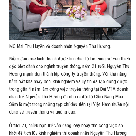
MC Mai Thu Huyền và doanh nhân Nguyễn Thu Hương.
Niềm đam mê kinh doanh được hun đúc từ bé cùng sự yêu thích
đặc biệt dành cho ngành truyền thông, năm 21 tuổi, Nguyễn Thu
Hương mạnh dạn thành lập công ty truyền thông. Với khả năng
nắm bắt khá nhạy bén, kinh nghiệm và uy tín đã tạo dựng được
trong gần 4 năm làm công việc truyền thông tại Đài VTV, doanh
nhân trẻ Nguyễn Thu Hương đã cho ra đời tờ Cẩm Nang Mua
Sắm là một trong những tạp chí đầu tiên tại Việt Nam thuần nội
dung về truyền thông và quảng cáo.
Ở tuổi 21, nhiều bạn trẻ vẫn đang loay hoay tìm công việc sơ
khởi để tích lũy kinh nghiệm thì doanh nhân Nguyễn Thu Hương