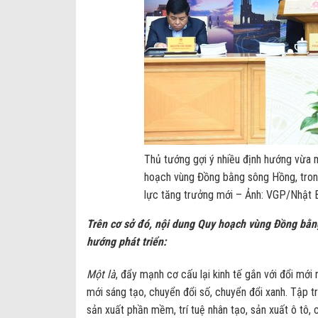
Thủ tướng gợi ý nhiều định hướng vừa m
hoạch vùng Đồng bằng sông Hồng, trong
lực tăng trưởng mới – Ảnh: VGP/Nhật 
Trên cơ sở đó, nội dung Quy hoạch vùng Đồng bằn
hướng phát triển:
Một là
, đẩy mạnh cơ cấu lại kinh tế gắn với đổi mớ
mới sáng tạo, chuyển đổi số, chuyển đổi xanh. Tập tr
sản xuất phần mềm, trí tuệ nhân tạo, sản xuất ô tô, c