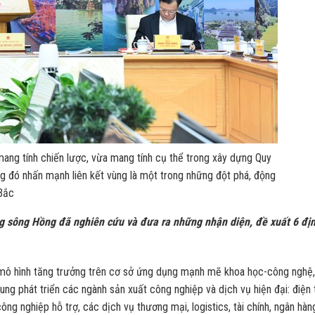
ang tính chiến lược, vừa mang tính cụ thể trong xây dựng Quy
 đó nhấn mạnh liên kết vùng là một trong những đột phá, động
Bắc
g sông Hồng đã nghiên cứu và đưa ra những nhận diện, đề xuất 6 đị
i mô hình tăng trưởng trên cơ sở ứng dụng mạnh mẽ khoa học-công nghệ,
ung phát triển các ngành sản xuất công nghiệp và dịch vụ hiện đại: điện 
ông nghiệp hỗ trợ, các dịch vụ thương mại, logistics, tài chính, ngân hàn