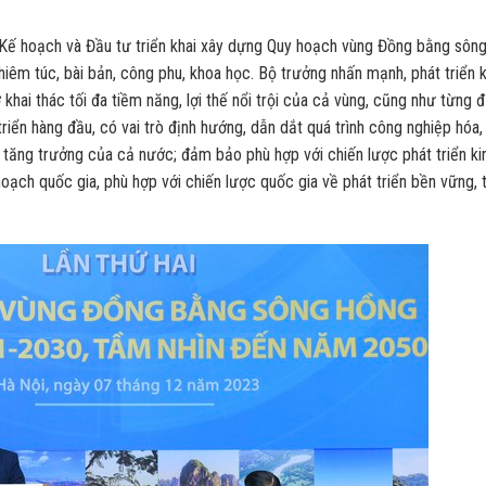
Kế hoạch và Đầu tư triển khai xây dựng Quy hoạch vùng Đồng bằng sôn
êm túc, bài bản, công phu, khoa học. Bộ trưởng nhấn mạnh, phát triển k
hai thác tối đa tiềm năng, lợi thế nổi trội của cả vùng, cũng như từng đ
iển hàng đầu, có vai trò định hướng, dẫn dắt quá trình công nghiệp hóa,
nh tăng trưởng của cả nước; đảm bảo phù hợp với chiến lược phát triển ki
hoạch quốc gia, phù hợp với chiến lược quốc gia về phát triển bền vững, 