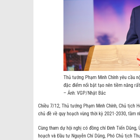
Thủ tướng Phạm Minh Chính yêu cầu n
đặc điểm nổi bật tạo nên tiềm năng rất k
– Ảnh: VGP/Nhật Bắc
Chiều 7/12, Thủ tướng Phạm Minh Chính, Chủ tịch Hộ
chủ đề về quy hoạch vùng thời kỳ 2021-2030, tầm n
Cùng tham dự hội nghị có đồng chí Đinh Tiến Dũng, Ủ
hoạch và Đầu tư Nguyễn Chí Dũng, Phó Chủ tịch Thườ