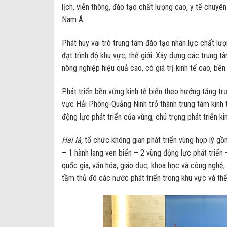
lịch, viễn thông, đào tạo chất lượng cao, y tế chuyê
Nam Á.
Phát huy vai trò trung tâm đào tạo nhân lực chất l
đạt trình độ khu vực, thế giới. Xây dựng các trung t
nông nghiệp hiệu quả cao, có giá trị kinh tế cao, bề
Phát triển bền vững kinh tế biển theo hướng tăng trư
vực Hải Phòng-Quảng Ninh trở thành trung tâm kinh 
động lực phát triển của vùng; chú trọng phát triển k
Hai là,
tổ chức không gian phát triển vùng hợp lý gồm:
– 1 hành lang ven biển – 2 vùng động lực phát triển –
quốc gia, văn hóa, giáo dục, khoa học và công nghệ, 
tầm thủ đô các nước phát triển trong khu vực và thế 