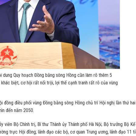
ội dung Quy hoạch Đồng bằng sông Hồng cần làm rõ thêm 5
hác biệt, cơ hội rất nổi trội, lợi thế cạnh tranh rất rõ của vùng
i đồng điều phối vùng Đồng bằng sông Hồng chủ trì Hội nghị lần thứ hai
hìn đến năm 2050.
y viên Bộ Chính trị, Bí thư Thành ủy Thành phố Hà Nội; Bộ trưởng Bộ Kế
ng trực Hội đồng; lãnh đạo các bộ, cơ quan Trung ương, lãnh đạo 11 tỉ