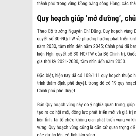
thành phố trong vùng Đồng bằng sông Hồng; các thà
Quy hoạch giúp ‘mở đường’, chủ 
Theo Bộ trưởng Nguyễn Chí Dũng, Quy hoạch vùng Đồ
quyết số 30-NQ/TW về phương hướng phát triển kinh
năm 2030, tầm nhìn đến năm 2045; Chính phủ đã ban
hiện Nghị quyết số 30-NQ/TW của Bộ Chính trị; Quố
gia thời kỳ 2021-2030, tầm nhìn đến năm 2050.
Đặc biệt, hiện nay đã có 108/111 quy hoạch thuộc h
trình thẩm định, phê duyệt; trong đó có 19 quy hoạ
Chính phủ phê duyệt.
Bản Quy hoạch vùng này có ý nghĩa quan trọng, giúp 
tạo ra cơ hội mới, động lực phát triển mới và giá trị
liên tỉnh; tái tổ chức không gian phát triển vùng và 
vững. Quy hoạch vùng cũng là căn cứ quan trọng để 
các dự án lớn, có tính liên vùng.