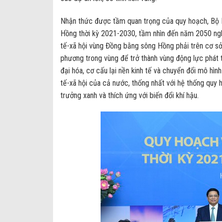
Nhận thức được tầm quan trọng của quy hoạch, Bộ 
Hồng thời kỳ 2021-2030, tầm nhìn đến năm 2050 nghi
tế-xã hội vùng Đồng bằng sông Hồng phải trên cơ sở k
phương trong vùng để trở thành vùng động lực phát tr
đại hóa, cơ cấu lại nền kinh tế và chuyển đổi mô hì
tế-xã hội của cả nước, thống nhất với hệ thống quy 
trưởng xanh và thích ứng với biến đổi khí hậu.