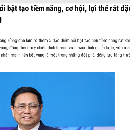
i bật tạo tiềm năng, cơ hội, lợi thế rất đặ
g
ng Hồng cần làm rõ thêm 5 đặc điểm nổi bật tạo nên tiềm năng rất kh
của vùng; đồng thời gợi ý nhiều định hướng vừa mang tính chiến lược, vừa m
 nhấn mạnh liên kết vùng là một trong những đột phá, động lực tăng trư