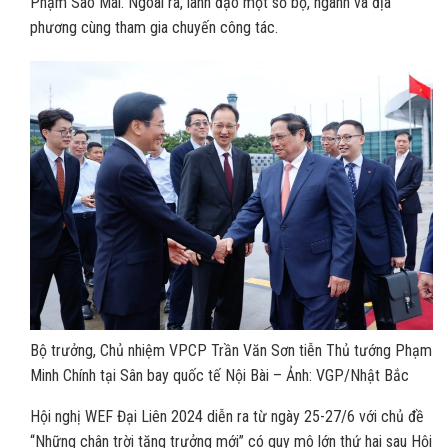
Phạm Sao Mai. Ngoài ra, lãnh đạo một số bộ, ngành và địa
phương cùng tham gia chuyến công tác.
Bộ trưởng, Chủ nhiệm VPCP Trần Văn Sơn tiễn Thủ tướng Phạm
Minh Chính tại Sân bay quốc tế Nội Bài – Ảnh: VGP/Nhật Bắc
Hội nghị WEF Đại Liên 2024 diễn ra từ ngày 25-27/6 với chủ đề
“Những chân trời tăng trưởng mới” có quy mô lớn thứ hai sau Hội