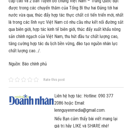
cấp cao và 2 bản Tuyên bố chung Việt Nam – Trung Quốc đạt
được trong các chuyến thăm của Tổng Bí thư hai Đảng tới hai
nước vừa qua; thúc đẩy hợp tác thực chất có tiến triển mới, nhất
là trong các lĩnh vực Việt Nam có nhu cầu như kết nối đường sắt
qua biên giới, hợp tác kinh tế biên giới, thúc đẩy xuất khẩu nông
sản chính ngạch của Việt Nam, thu hút đầu tư chất lượng cao,
tăng cường hợp tác du lịch bền vững, đào tạo nguồn nhân lực
chất lượng cao…/.
Nguồn: Báo chính phủ
Rate this post
Liên hệ hợp tác: Hotline: 090 377
2086 hoặc Email:
lennguyenmedia@gmail.com.
Nếu Bạn cảm thấy bài viết mang lại
giá trị hãy LIKE và SHARE nhé!