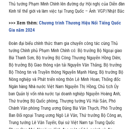
Thủ tướng Phạm Minh Chính lên đường dự Hội nghị của Diễn đàn
Kinh tế thế giới và làm việc tại Trung Quốc – Ảnh: VGP/Nhật Bắc
>>> Xem thêm:
Chương trình Thương Hiệu Nổi Tiếng Quốc
Gia năm 2024
Đoàn đại biểu chính thức tham gia chuyến công tác cùng Thủ
tướng Chính phủ Phạm Minh Chính có: Bộ trưởng Bộ Ngoại giao
Bùi Thanh Sơn; Bộ trưởng Bộ Công Thương Nguyễn Hồng Diên;
Bộ trưởng Bộ Giao thông vận tải Nguyễn Văn Thắng; Bộ trưởng
Bộ Thông tin và Truyền thông Nguyễn Mạnh Hùng; Bộ trưởng Bộ
Nông nghiệp và Phát triển nông thôn Lê Minh Hoan; Thống đốc
Ngân hàng Nhà nước Việt Nam Nguyễn Thị Hồng; Chủ tịch Ủy
ban Quản lý vốn nhà nước tại doanh nghiệp Nguyễn Hoàng Anh;
Thứ trưởng Bộ Quốc phòng, Thượng tướng Vũ Hải Sản; Phó
Chánh Văn phòng Trung ương Đảng Bùi Văn Thạch; Phó Trưởng
Ban Đối ngoại Trung ương Ngô Lê Văn; Thứ trưởng Bộ Công an,
Trung tướng Lê Văn Tuyến; Đại sứ Việt Nam tại Trung Quốc