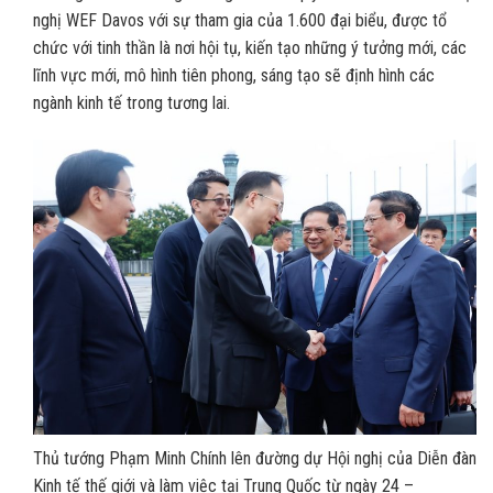
nghị WEF Davos với sự tham gia của 1.600 đại biểu, được tổ
chức với tinh thần là nơi hội tụ, kiến tạo những ý tưởng mới, các
lĩnh vực mới, mô hình tiên phong, sáng tạo sẽ định hình các
ngành kinh tế trong tương lai.
Thủ tướng Phạm Minh Chính lên đường dự Hội nghị của Diễn đàn
Kinh tế thế giới và làm việc tại Trung Quốc từ ngày 24 –