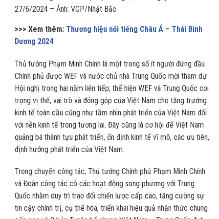
27/6/2024 – Ảnh: VGP/Nhật Bắc
>>> Xem thêm:
Thương hiệu nổi tiếng Châu Á – Thái Bình
Dương 2024
Thủ tướng Phạm Minh Chính là một trong số ít người đứng đầu
Chính phủ được WEF và nước chủ nhà Trung Quốc mời tham dự
Hội nghị trong hai năm liên tiếp; thể hiện WEF và Trung Quốc coi
trọng vị thế, vai trò và đóng góp của Việt Nam cho tăng trưởng
kinh tế toàn cầu cũng như tầm nhìn phát triển của Việt Nam đối
với nền kinh tế trong tương lai. Đây cũng là cơ hội để Việt Nam
quảng bá thành tựu phát triển, ổn định kinh tế vĩ mô, các ưu tiên,
định hướng phát triển của Việt Nam.
Trong chuyến công tác, Thủ tướng Chính phủ Phạm Minh Chính
và Đoàn công tác có các hoạt động song phương với Trung
Quốc nhằm duy trì trao đổi chiến lược cấp cao, tăng cường sự
tin cậy chính trị, cụ thể hóa, triển khai hiệu quả nhận thức chung