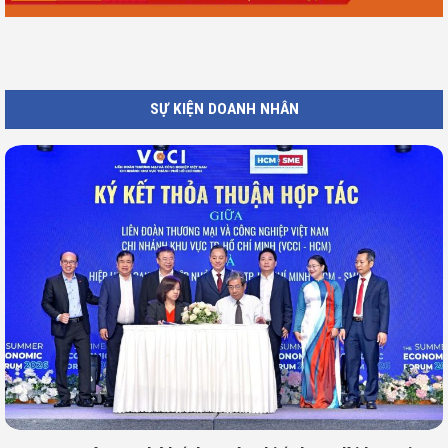
SỰ KIỆN DOANH NHÂN