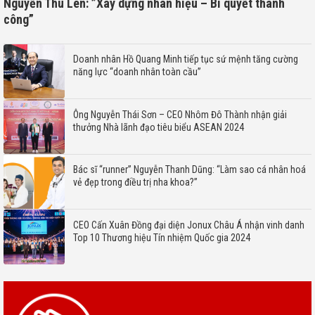
Nguyễn Thu Len: ”Xây dựng nhân hiệu – Bí quyết thành
công”
Doanh nhân Hồ Quang Minh tiếp tục sứ mệnh tăng cường
năng lực “doanh nhân toàn cầu”
Ông Nguyễn Thái Sơn – CEO Nhôm Đô Thành nhận giải
thưởng Nhà lãnh đạo tiêu biểu ASEAN 2024
Bác sĩ “runner” Nguyễn Thanh Dũng: “Làm sao cá nhân hoá
vẻ đẹp trong điều trị nha khoa?”
CEO Cấn Xuân Đồng đại diện Jonux Châu Á nhận vinh danh
Top 10 Thương hiệu Tín nhiệm Quốc gia 2024