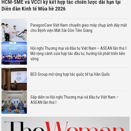
HCM-SME và VCCI ký kết hợp tác chiến lược dài hạn tại
Diễn đàn Kinh tế Mùa hè 2026
ParagonCare Việt Nam chuyển giao máy chụp ảnh đáy mắt
cho Bệnh viện Mắt Sài Gòn Tiền Giang
Hội nghị Thương mại và Đầu tư Việt Nam – ASEAN lần thứ I:
Mở rộng cánh cửa hợp tác đầu tư, hướng tới phát triển bền
vững
BES Group mở rộng hợp tác quốc tế tại Hàn Quốc
Sắp diễn ra Hội nghị Thương mại và Đầu tư Việt Nam –
ASEAN lần thứ I