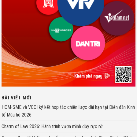
BÀI VIẾT MỚI
HCM-SME và VCCI ký kết hợp tác chiến lược dài hạn tại Diễn đàn Kinh
tế Mùa hè 2026
Charm of Law 2026: Hành trình vươn mình đầy rực rỡ