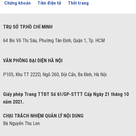
Chứng khoán
Tiền điện tử
Thời trang
TRỤ SỞ TP.HỒ CHÍ MINH
64 Bis Võ Thị Sáu, Phường Tân Định, Quận 1, Tp. HCM
VĂN PHÒNG ĐẠI DIỆN HÀ NỘI
P105, Khu TT 222D, Ngõ 260, Đội Cấn, Ba Đình, Hà Nội.
Giấy phép Trang TTĐT Số 61/GP-STTT Cấp Ngày 21 tháng 10
năm 2021.
CHỊU TRÁCH NHIỆM QUẢN LÝ NỘI DUNG
Bà Nguyễn Thu Len