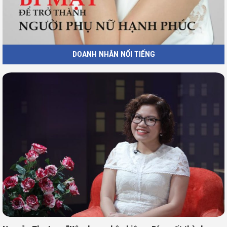
DOANH NHÂN NỔI TIẾNG