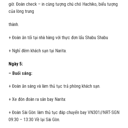
giờ. Đoàn check – in cùng tượng chú chó Hachiko, biểu tượng
của lòng trung
thành.
+ Đoàn ăn tối tại nhà hàng với thực đơn lẩu Shabu Shabu
+ Nghỉ đêm khách sạn tại Narita.
Ngày 5:
– Buổi sáng:
+ Đoàn ăn sáng và làm thủ tục trả phòng khách sạn.
+ Xe đón đoàn ra sân bay Narita:
+ Đoàn Sài Gòn: làm thủ tục đáp chuyến bay VN301//NRT-SGN
09:30 – 13:30 Về lại Sài Gòn.