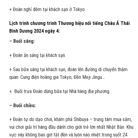
+ Đoàn nghỉ đêm tại khách sạn ở Tokyo
Lịch trình chương trình
Thương hiệu nổi tiếng Châu Á Thái
Bình Dương 2024 n
gày 4:
– Buổi sáng:
+ Đoàn ăn sáng tại khách sạn.
+ Sau bữa sáng tại khách sạn, đoàn lên đường di chuyển thăm
quan: Cung điện hoàng gia Tokyo; Đền Meji Jingu…
+ Buổi trưa Đoàn dùng bữa tại Nhà hàng địa phương
– Buổi chiều:
+ Đoàn tự do dạo chơi, khám phá Shibuya – trung tâm mua sắm,
vui chơi giải trí hàng đầu dành cho giới trẻ lớn nhất Nhật Bản. Khu
vực này không bao giờ tắt đèn và luôn náo nhiệt trong suốt 24