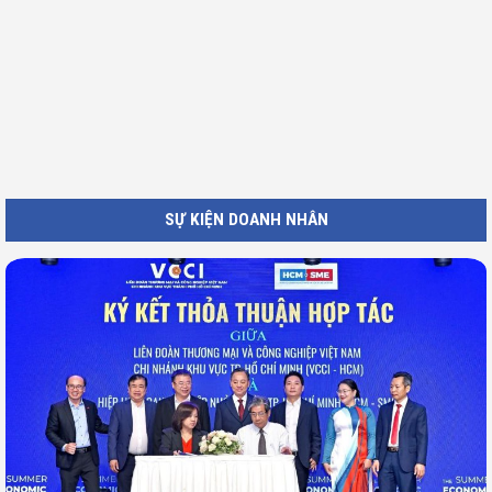
SỰ KIỆN DOANH NHÂN