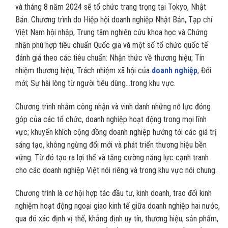
và tháng 8 năm 2024 sẽ tổ chức trang trọng tại Tokyo, Nhật
Bản. Chương trình do Hiệp hội doanh nghiệp Nhật Bản, Tạp chí
Việt Nam hội nhập, Trung tâm nghiên cứu khoa học và Chứng
nhận phù hợp tiêu chuẩn Quốc gia và một số tổ chức quốc tế
đánh giá theo các tiêu chuẩn: Nhận thức về thương hiệu; Tín
nhiệm thương hiệu; Trách nhiệm xã hội của
doanh nghiệp
; Đổi
mới; Sự hài lòng từ người tiêu dùng…trong khu vực.
Chương trình nhằm công nhận và vinh danh những nỗ lực đóng
góp của các tổ chức, doanh nghiệp hoạt động trong mọi lĩnh
vực; khuyến khích cộng đồng doanh nghiệp hướng tới các giá trị
sáng tạo, không ngừng đổi mới và phát triển thương hiệu bền
vững. Từ đó tạo ra lợi thế và tăng cường năng lực cạnh tranh
cho các doanh nghiệp Việt nói riêng và trong khu vực nói chung.
Chương trình là cơ hội hợp tác đầu tư, kinh doanh, trao đổi kinh
nghiệm hoạt động ngoại giao kinh tế giữa doanh nghiệp hai nước,
qua đó xác định vị thế, khẳng định uy tín, thương hiệu, sản phẩm,