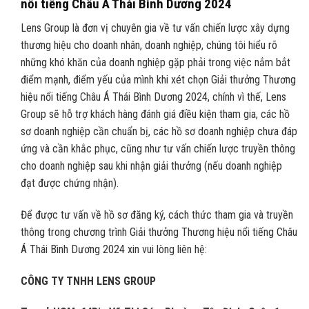
nổi tiếng Châu Á Thái Bình Dương 2024
Lens Group là đơn vị chuyên gia về tư vấn chiến lược xây dựng
thương hiệu cho doanh nhân, doanh nghiệp, chúng tôi hiểu rõ
những khó khăn của doanh nghiệp gặp phải trong việc nắm bắt
điểm mạnh, điểm yếu của mình khi xét chọn Giải thưởng Thương
hiệu nổi tiếng Châu Á Thái Bình Dương 2024, chính vì thế, Lens
Group sẽ hỗ trợ khách hàng đánh giá điều kiện tham gia, các hồ
sơ doanh nghiệp cần chuẩn bị, các hồ sơ doanh nghiệp chưa đáp
ứng và cần khắc phục, cũng như tư vấn chiến lược truyền thông
cho doanh nghiệp sau khi nhận giải thưởng (nếu doanh nghiệp
đạt được chứng nhận).
Để được tư vấn về hồ sơ đăng ký, cách thức tham gia và truyền
thông trong chương trình Giải thưởng Thương hiệu nổi tiếng Châu
Á Thái Bình Dương 2024 xin vui lòng liên hệ:
CÔNG TY TNHH LENS GROUP