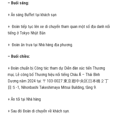
– Buổi sáng:
+ Ăn sáng Buffet tại khách sạn
+ Đoàn tiếp tục lên xe di chuyển tham quan một số địa danh nổi
tiếng ở Tokyo Nhật Bản
+ Đoàn ăn trưa tại Nhà hàng địa phương.
– Buổi chiều:
+ Đoàn chuẩn bị Công tác tham dự Diễn đàn xúc tiến Thương
mại; Lễ công bố Thương hiệu nổi tiếng Châu Á – Thái Bình
Dương năm 2024 tại: 〒103-0027 東京都中央区日本橋２丁
目５-1, Nihonbashi Takeshimaya Mitsui Building, tầng 9.
+ Ăn tối tại Nhà hàng
+ Sau đó Đoàn di chuyển về khách sạn.