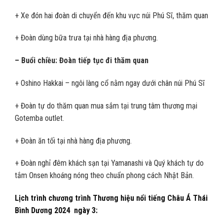
+ Xe đón hai đoàn di chuyển đến khu vực núi Phú Sĩ, thăm quan
+ Đoàn dùng bữa trưa tại nhà hàng địa phương.
– Buổi chiều: Đoàn tiếp tục đi thăm quan
+ Oshino Hakkai – ngôi làng cổ nằm ngay dưới chân núi Phú Sĩ
+ Đoàn tự do thăm quan mua sắm tại trung tâm thương mại
Gotemba outlet.
+ Đoàn ăn tối tại nhà hàng địa phương.
+ Đoàn nghỉ đêm khách sạn tại Yamanashi và Quý khách tự do
tắm Onsen khoáng nóng theo chuẩn phong cách Nhật Bản.
Lịch trình chương trình
Thương hiệu nổi tiếng Châu Á Thái
Bình Dương 2024 n
gày 3: