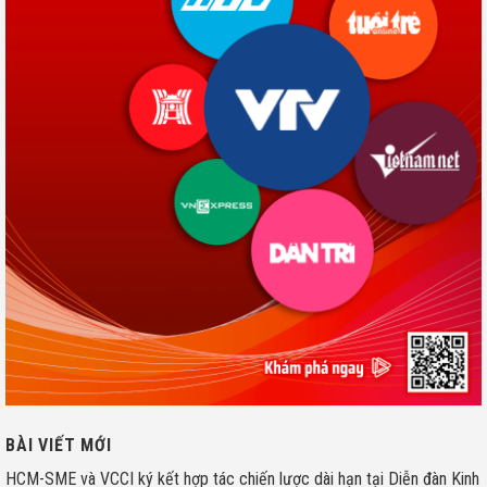
BÀI VIẾT MỚI
HCM-SME và VCCI ký kết hợp tác chiến lược dài hạn tại Diễn đàn Kinh