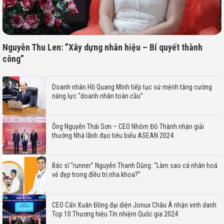
Nguyễn Thu Len: ”Xây dựng nhân hiệu – Bí quyết thành
công”
Doanh nhân Hồ Quang Minh tiếp tục sứ mệnh tăng cường
năng lực “doanh nhân toàn cầu”
Ông Nguyễn Thái Sơn – CEO Nhôm Đô Thành nhận giải
thưởng Nhà lãnh đạo tiêu biểu ASEAN 2024
Bác sĩ “runner” Nguyễn Thanh Dũng: “Làm sao cá nhân hoá
vẻ đẹp trong điều trị nha khoa?”
CEO Cấn Xuân Đồng đại diện Jonux Châu Á nhận vinh danh
Top 10 Thương hiệu Tín nhiệm Quốc gia 2024