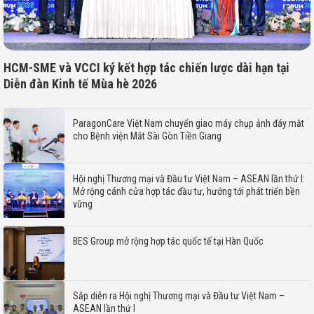
HCM-SME và VCCI ký kết hợp tác chiến lược dài hạn tại
Diễn đàn Kinh tế Mùa hè 2026
ParagonCare Việt Nam chuyển giao máy chụp ảnh đáy mắt
cho Bệnh viện Mắt Sài Gòn Tiền Giang
Hội nghị Thương mại và Đầu tư Việt Nam – ASEAN lần thứ I:
Mở rộng cánh cửa hợp tác đầu tư, hướng tới phát triển bền
vững
BES Group mở rộng hợp tác quốc tế tại Hàn Quốc
Sắp diễn ra Hội nghị Thương mại và Đầu tư Việt Nam –
ASEAN lần thứ I