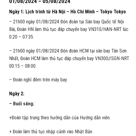
01/08/2024 – 05/08/2024
Ngày 1: Lịch trình từ Hà Nội – Hồ Chí Minh – Tokyo Tokyo
– 21h00 ngày 01/08/2024 Đón đoàn tại Sân bay Quốc tế Nội
Bài, Đoàn HN làm thủ tục đáp chuyến bay VN310/HAN-NRT lúc
0:20 – 07:35.
– 21h00 ngày 01/08/2024 Đón đoàn HCM tại sân bay Tân Sơn
Nhất, Đoàn HCM làm thủ tục đáp chuyến bay VN300//SGN-NRT
00:15 – 08:00.
– Đoàn nghỉ đêm trên máy bay.
Ngày 2:
– Buổi sáng:
+Đoàn tập trung theo hướng dẫn của Hướng dẫn viên.
+ Đoàn làm thủ tục nhập cảnh vào Nhật Bản