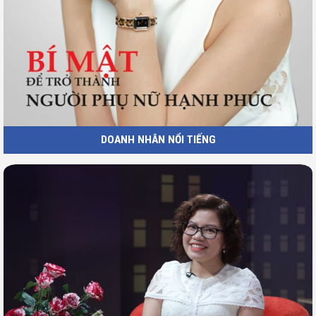
DOANH NHÂN NỔI TIẾNG