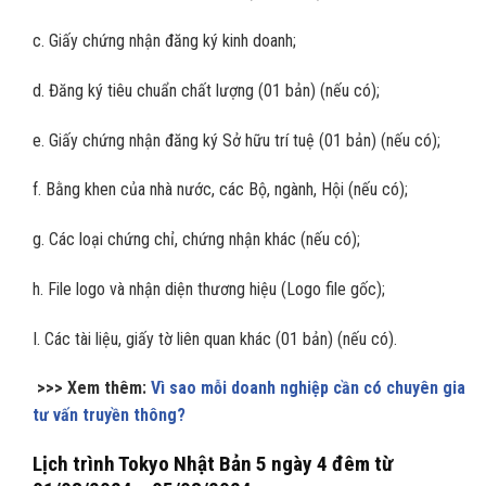
c. Giấy chứng nhận đăng ký kinh doanh;
d. Đăng ký tiêu chuẩn chất lượng (01 bản) (nếu có);
e. Giấy chứng nhận đăng ký Sở hữu trí tuệ (01 bản) (nếu có);
f. Bằng khen của nhà nước, các Bộ, ngành, Hội (nếu có);
g. Các loại chứng chỉ, chứng nhận khác (nếu có);
h. File logo và nhận diện thương hiệu (Logo file gốc);
I. Các tài liệu, giấy tờ liên quan khác (01 bản) (nếu có).
>>> Xem thêm:
Vì sao mỗi doanh nghiệp cần có chuyên gia
tư vấn truyền thông?
Lịch trình Tokyo Nhật Bản 5 ngày 4 đêm từ