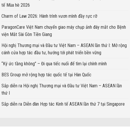
tế Mùa hè 2026
Charm of Law 2026: Hành trình vươn mình đầy rực rỡ
ParagonCare Việt Nam chuyển giao máy chụp ảnh đáy mắt cho Bệnh
viện Mắt Sài Gòn Tiền Giang
Hội nghị Thương mại và Đầu tư Việt Nam – ASEAN lần thứ I: Mở rộng
cánh cửa hợp tác đầu tư, hướng tới phát triển bền vững
“Ký ức tầng không” – Đi qua tiếc nuối để tìm lại chính mình
BES Group mở rộng hợp tác quốc tế tại Hàn Quốc
Sắp diễn ra Hội nghị Thương mại và Đầu tư Việt Nam – ASEAN lần
thứ I
Sắp diễn ra Diễn đàn Hợp tác Kinh tế ASEAN lần thứ 7 tại Singapore