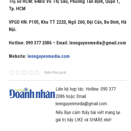
Trụ sở HCM: 64Bis Võ Thị Sáu, Phường Tân Định, Quận 1,
Tp. HCM
VPGD HN: P105, Khu TT 222D, Ngõ 260, Đội Cấn, Ba Đình, Hà
Nội.
Hotline: 090 377 2086 – Email: lennguyenmedia@gmail.com
Website:
lennguyenmedia.com
Rate this post
Liên hệ hợp tác: Hotline: 090 377
2086 hoặc Email:
lennguyenmedia@gmail.com.
Nếu Bạn cảm thấy bài viết mang lại
giá trị hãy LIKE và SHARE nhé!