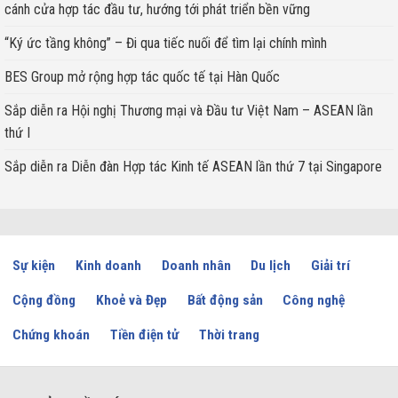
cánh cửa hợp tác đầu tư, hướng tới phát triển bền vững
“Ký ức tầng không” – Đi qua tiếc nuối để tìm lại chính mình
BES Group mở rộng hợp tác quốc tế tại Hàn Quốc
Sắp diễn ra Hội nghị Thương mại và Đầu tư Việt Nam – ASEAN lần
thứ I
Sắp diễn ra Diễn đàn Hợp tác Kinh tế ASEAN lần thứ 7 tại Singapore
Sự kiện
Kinh doanh
Doanh nhân
Du lịch
Giải trí
Cộng đồng
Khoẻ và Đẹp
Bất động sản
Công nghệ
Chứng khoán
Tiền điện tử
Thời trang