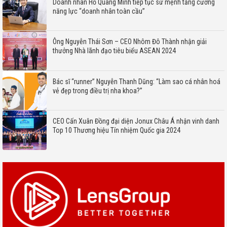
Doanh nhân Hồ Quang Minh tiếp tục sứ mệnh tăng cường
năng lực “doanh nhân toàn cầu”
Ông Nguyễn Thái Sơn – CEO Nhôm Đô Thành nhận giải
thưởng Nhà lãnh đạo tiêu biểu ASEAN 2024
Bác sĩ “runner” Nguyễn Thanh Dũng: “Làm sao cá nhân hoá
vẻ đẹp trong điều trị nha khoa?”
CEO Cấn Xuân Đồng đại diện Jonux Châu Á nhận vinh danh
Top 10 Thương hiệu Tín nhiệm Quốc gia 2024