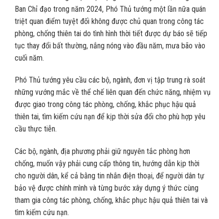
Ban Chỉ đạo trong năm 2024, Phó Thủ tướng một lần nữa quán
triệt quan điểm tuyệt đối không được chủ quan trong công tác
phòng, chống thiên tai do tình hình thời tiết được dự báo sẽ tiếp
tục thay đổi bất thường, nắng nóng vào đầu năm, mưa bão vào
cuối năm.
Phó Thủ tướng yêu cầu các bộ, ngành, đơn vị tập trung rà soát
những vướng mắc về thể chế liên quan đến chức năng, nhiệm vụ
được giao trong công tác phòng, chống, khắc phục hậu quả
thiên tai, tìm kiếm cứu nạn để kịp thời sửa đổi cho phù hợp yêu
cầu thực tiễn.
Các bộ, ngành, địa phương phải giữ nguyên tắc phòng hơn
chống, muốn vậy phải cung cấp thông tin, hướng dẫn kịp thời
cho người dân, kể cả bằng tin nhắn điện thoại, để người dân tự
bảo vệ được chính mình và từng bước xây dựng ý thức cùng
tham gia công tác phòng, chống, khắc phục hậu quả thiên tai và
tìm kiếm cứu nạn.