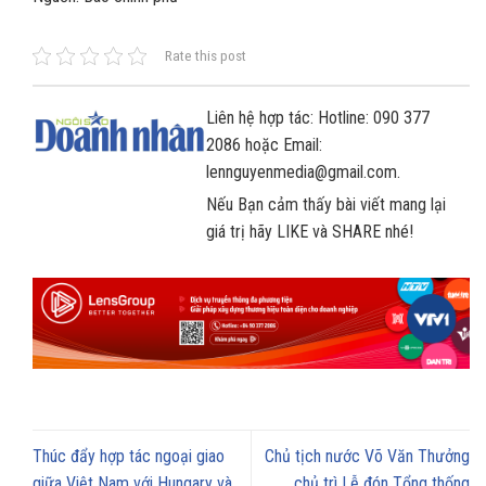
Rate this post
Liên hệ hợp tác: Hotline: 090 377
2086 hoặc Email:
lennguyenmedia@gmail.com.
Nếu Bạn cảm thấy bài viết mang lại
giá trị hãy LIKE và SHARE nhé!
Thúc đẩy hợp tác ngoại giao
Chủ tịch nước Võ Văn Thưởng
giữa Việt Nam với Hungary và
chủ trì Lễ đón Tổng thống