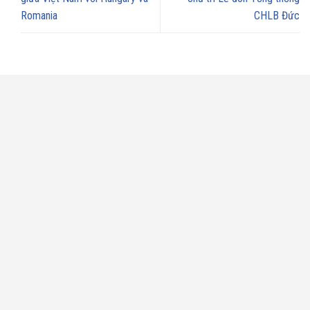
Romania
CHLB Đức