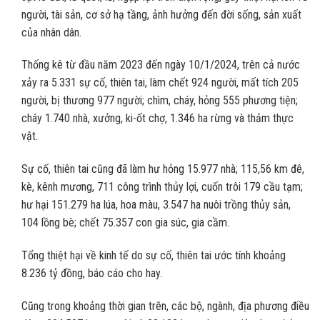
người, tài sản, cơ sở hạ tầng, ảnh hưởng đến đời sống, sản xuất
của nhân dân.
Thống kê từ đầu năm 2023 đến ngày 10/1/2024, trên cả nước
xảy ra 5.331 sự cố, thiên tai, làm chết 924 người, mất tích 205
người, bị thương 977 người; chìm, cháy, hỏng 555 phương tiện;
cháy 1.740 nhà, xưởng, ki-ốt chợ, 1.346 ha rừng và thảm thực
vật.
Sự cố, thiên tai cũng đã làm hư hỏng 15.977 nhà; 115,56 km đê,
kè, kênh mương, 711 công trình thủy lợi, cuốn trôi 179 cầu tạm;
hư hại 151.279 ha lúa, hoa màu, 3.547 ha nuôi trồng thủy sản,
104 lồng bè; chết 75.357 con gia súc, gia cầm.
Tổng thiệt hại về kinh tế do sự cố, thiên tai ước tính khoảng
8.236 tỷ đồng, báo cáo cho hay.
Cũng trong khoảng thời gian trên, các bộ, ngành, địa phương điều