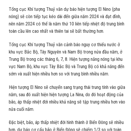
Tổng cục Khí tượng Thuỷ văn dự báo hiện tượng El Nino (pha
nóng) sẽ còn tiếp tục kéo dài đến giữa năm 2024 và đạt đỉnh,
nên năm 2024 có thể là năm thứ 10 liên tiếp nhiệt độ trung bình
toàn cầu lên cao nhất và thiên tai sẽ bất thường hơn.
Tổng cục Khí tượng Thuỷ văn cảnh báo nguy cơ thiếu nước ở
khu vực Bắc Bộ, Tây Nguyên và Nam Bộ trong nửa đầu năm, ở
Trung Bộ trong các tháng 6, 7, 8. Hiện tượng nắng nóng tại khu
vực Nam Bộ, khu vực Tây Bắc Bộ và Trung Bộ có khả năng đến
sớm và xuất hiện nhiều hơn so với trung bình nhiều năm.
Hiện tượng El Nino sẽ chuyển sang trạng thái trung tính vào giữa
năm, sau đó xuất hiện hiện tượng La Nina, do đó hoạt động của
bão, áp thấp nhiệt đới nhiều khả năng sẽ tập trung nhiều hơn vào
nửa cuối năm.
Đặc biệt, bão, áp thấp nhiệt đới hình thành ở Biển Đông sẽ nhiều
hơn, dự báo cơ cấu bão ở Biển Đông sẽ chiếm 1/3 so với toàn