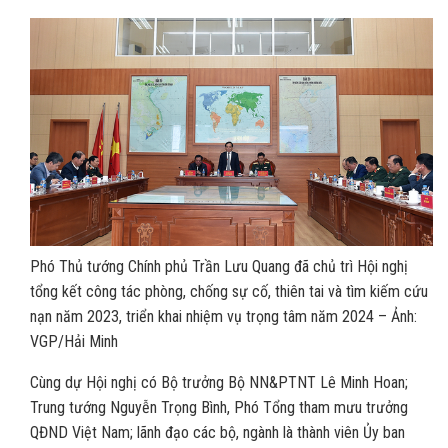
Phó Thủ tướng Chính phủ Trần Lưu Quang đã chủ trì Hội nghị
tổng kết công tác phòng, chống sự cố, thiên tai và tìm kiếm cứu
nạn năm 2023, triển khai nhiệm vụ trọng tâm năm 2024 – Ảnh:
VGP/Hải Minh
Cùng dự Hội nghị có Bộ trưởng Bộ NN&PTNT Lê Minh Hoan;
Trung tướng Nguyễn Trọng Bình, Phó Tổng tham mưu trưởng
QĐND Việt Nam; lãnh đạo các bộ, ngành là thành viên Ủy ban