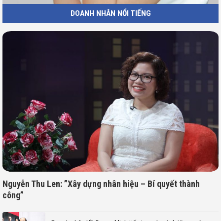
DOANH NHÂN NỔI TIẾNG
Nguyễn Thu Len: ”Xây dựng nhân hiệu – Bí quyết thành
công”