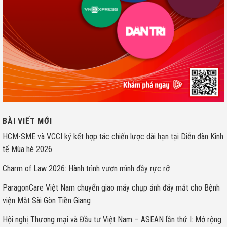
BÀI VIẾT MỚI
HCM-SME và VCCI ký kết hợp tác chiến lược dài hạn tại Diễn đàn Kinh
tế Mùa hè 2026
Charm of Law 2026: Hành trình vươn mình đầy rực rỡ
ParagonCare Việt Nam chuyển giao máy chụp ảnh đáy mắt cho Bệnh
viện Mắt Sài Gòn Tiền Giang
Hội nghị Thương mại và Đầu tư Việt Nam – ASEAN lần thứ I: Mở rộng