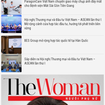
ParagonCare Việt Nam chuyển giao máy chụp ảnh đáy mắt
cho Bệnh viện Mắt Sài Gòn Tiền Giang
Hội nghị Thương mại và Đầu tư Việt Nam – ASEAN lần thứ I:
Mở rộng cánh cửa hợp tác đầu tư, hướng tới phát triển bền
vững
BES Group mở rộng hợp tác quốc tế tại Hàn Quốc
Sắp diễn ra Hội nghị Thương mại và Đầu tư Việt Nam –
ASEAN lần thứ I