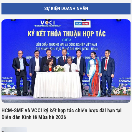
SỰ KIỆN DOANH NHÂN
HCM-SME và VCCI ký kết hợp tác chiến lược dài hạn tại
Diễn đàn Kinh tế Mùa hè 2026