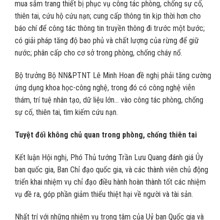
mua sắm trang thiết bị phục vụ công tác phòng, chống sự cố,
thiên tai, cứu hộ cứu nạn; cung cấp thông tin kịp thời hơn cho
báo chí để công tác thông tin truyền thông đi trước một bước;
có giải pháp tăng độ bao phủ và chất lượng của rừng để giữ
nước; phân cấp cho cơ sở trong phòng, chống cháy nổ.
Bộ trưởng Bộ NN&PTNT Lê Minh Hoan đề nghị phải tăng cường
ứng dụng khoa học-công nghệ, trong đó có công nghệ viễn
thám, trí tuệ nhân tạo, dữ liệu lớn… vào công tác phòng, chống
sự cố, thiên tai, tìm kiếm cứu nạn.
Tuyệt đối không chủ quan trong phòng, chống thiên tai
Kết luận Hội nghị, Phó Thủ tướng Trần Lưu Quang đánh giá Ủy
ban quốc gia, Ban Chỉ đạo quốc gia, và các thành viên chủ động
triển khai nhiệm vụ chỉ đạo điều hành hoàn thành tốt các nhiệm
vụ đề ra, góp phần giảm thiểu thiệt hại về người và tài sản.
Nhất trí với những nhiệm vụ trọng tâm của Uỷ ban Quốc gia và