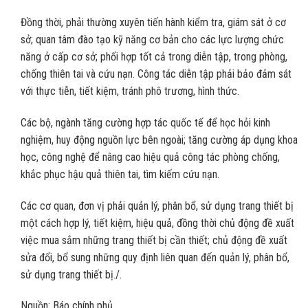
Đồng thời, phải thường xuyên tiến hành kiểm tra, giám sát ở cơ
sở; quan tâm đào tạo kỹ năng cơ bản cho các lực lượng chức
năng ở cấp cơ sở; phối hợp tốt cả trong diễn tập, trong phòng,
chống thiên tai và cứu nạn. Công tác diễn tập phải bảo đảm sát
với thực tiễn, tiết kiệm, tránh phô trương, hình thức.
Các bộ, ngành tăng cường hợp tác quốc tế để học hỏi kinh
nghiệm, huy động nguồn lực bên ngoài; tăng cường áp dụng khoa
học, công nghệ để nâng cao hiệu quả công tác phòng chống,
khắc phục hậu quả thiên tai, tìm kiếm cứu nạn.
Các cơ quan, đơn vị phải quản lý, phân bổ, sử dụng trang thiết bị
một cách hợp lý, tiết kiệm, hiệu quả, đồng thời chủ động đề xuất
việc mua sắm những trang thiết bị cần thiết; chủ động đề xuất
sửa đổi, bổ sung những quy định liên quan đến quản lý, phân bổ,
sử dụng trang thiết bị./.
Nguồn: Báo chính phủ