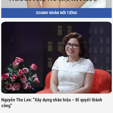
DOANH NHÂN NỔI TIẾNG
Nguyễn Thu Len: ”Xây dựng nhân hiệu – Bí quyết thành
công”