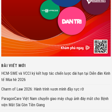
BÀI VIẾT MỚI
HCM-SME và VCCI ký kết hợp tác chiến lược dài hạn tại Diễn đàn Kinh
tế Mùa hè 2026
Charm of Law 2026: Hành trình vươn mình đầy rực rỡ
ParagonCare Việt Nam chuyển giao máy chụp ảnh đáy mắt cho Bệnh
viện Mắt Sài Gòn Tiền Giang