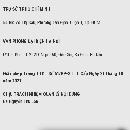
TRỤ SỞ TP.HỒ CHÍ MINH
64 Bis Võ Thị Sáu, Phường Tân Định, Quận 1, Tp. HCM
VĂN PHÒNG ĐẠI DIỆN HÀ NỘI
P105, Khu TT 222D, Ngõ 260, Đội Cấn, Ba Đình, Hà Nội.
Giấy phép Trang TTĐT Số 61/GP-STTT Cấp Ngày 21 tháng 10
năm 2021.
CHỊU TRÁCH NHIỆM QUẢN LÝ NỘI DUNG
Bà Nguyễn Thu Len