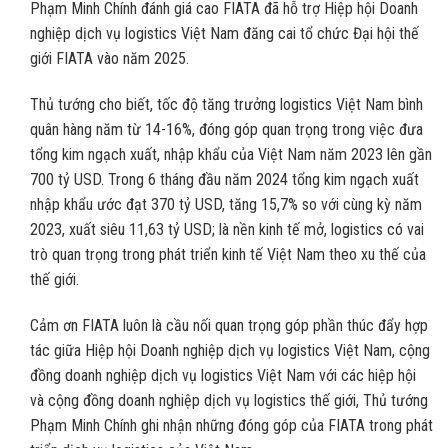
Phạm Minh Chính đánh giá cao FIATA đã hỗ trợ Hiệp hội Doanh
nghiệp dịch vụ logistics Việt Nam đăng cai tổ chức Đại hội thế
giới FIATA vào năm 2025.
Thủ tướng cho biết, tốc độ tăng trưởng logistics Việt Nam bình
quân hàng năm từ 14-16%, đóng góp quan trọng trong việc đưa
tổng kim ngạch xuất, nhập khẩu của Việt Nam năm 2023 lên gần
700 tỷ USD. Trong 6 tháng đầu năm 2024 tổng kim ngạch xuất
nhập khẩu ước đạt 370 tỷ USD, tăng 15,7% so với cùng kỳ năm
2023, xuất siêu 11,63 tỷ USD; là nền kinh tế mở, logistics có vai
trò quan trọng trong phát triển kinh tế Việt Nam theo xu thế của
thế giới.
Cảm ơn FIATA luôn là cầu nối quan trọng góp phần thúc đẩy hợp
tác giữa Hiệp hội Doanh nghiệp dịch vụ logistics Việt Nam, cộng
đồng doanh nghiệp dịch vụ logistics Việt Nam với các hiệp hội
và cộng đồng doanh nghiệp dịch vụ logistics thế giới, Thủ tướng
Phạm Minh Chính ghi nhận những đóng góp của FIATA trong phát