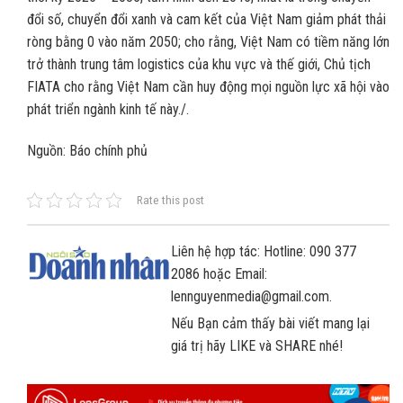
đổi số, chuyển đổi xanh và cam kết của Việt Nam giảm phát thải
ròng bằng 0 vào năm 2050; cho rằng, Việt Nam có tiềm năng lớn
trở thành trung tâm logistics của khu vực và thế giới, Chủ tịch
FIATA cho rằng Việt Nam cần huy động mọi nguồn lực xã hội vào
phát triển ngành kinh tế này./.
Nguồn: Báo chính phủ
Rate this post
Liên hệ hợp tác: Hotline: 090 377
2086 hoặc Email:
lennguyenmedia@gmail.com.
Nếu Bạn cảm thấy bài viết mang lại
giá trị hãy LIKE và SHARE nhé!