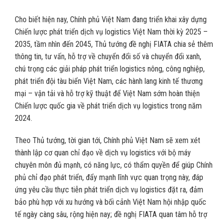
Cho biết hiện nay, Chính phủ Việt Nam đang triển khai xây dựng
Chiến lược phát triển dịch vụ logistics Việt Nam thời kỳ 2025 –
2035, tầm nhìn đến 2045, Thủ tướng đề nghị FIATA chia sẻ thêm
thông tin, tư vấn, hỗ trợ về chuyển đổi số và chuyển đổi xanh,
chú trọng các giải pháp phát triển logistics nông, công nghiệp,
phát triển đội tàu biển Việt Nam, các hành lang kinh tế thương
mại – vận tải và hỗ trợ kỹ thuật để Việt Nam sớm hoàn thiện
Chiến lược quốc gia về phát triển dịch vụ logistics trong năm
2024.
Theo Thủ tướng, tời gian tới, Chính phủ Việt Nam sẽ xem xét
thành lập cơ quan chỉ đạo về dịch vụ logistics với bộ máy
chuyên môn đủ mạnh, có năng lực, có thẩm quyền để giúp Chính
phủ chỉ đạo phát triển, đẩy mạnh lĩnh vực quan trọng này, đáp
ứng yêu cầu thực tiễn phát triển dịch vụ logistics đặt ra, đảm
bảo phù hợp với xu hướng và bối cảnh Việt Nam hội nhập quốc
tế ngày càng sâu, rộng hiện nay; đề nghị FIATA quan tâm hỗ trợ