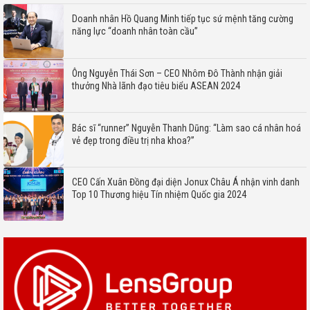
Doanh nhân Hồ Quang Minh tiếp tục sứ mệnh tăng cường
năng lực “doanh nhân toàn cầu”
Ông Nguyễn Thái Sơn – CEO Nhôm Đô Thành nhận giải
thưởng Nhà lãnh đạo tiêu biểu ASEAN 2024
Bác sĩ “runner” Nguyễn Thanh Dũng: “Làm sao cá nhân hoá
vẻ đẹp trong điều trị nha khoa?”
CEO Cấn Xuân Đồng đại diện Jonux Châu Á nhận vinh danh
Top 10 Thương hiệu Tín nhiệm Quốc gia 2024