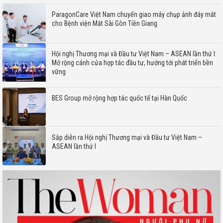
ParagonCare Việt Nam chuyển giao máy chụp ảnh đáy mắt
cho Bệnh viện Mắt Sài Gòn Tiền Giang
Hội nghị Thương mại và Đầu tư Việt Nam – ASEAN lần thứ I:
Mở rộng cánh cửa hợp tác đầu tư, hướng tới phát triển bền
vững
BES Group mở rộng hợp tác quốc tế tại Hàn Quốc
Sắp diễn ra Hội nghị Thương mại và Đầu tư Việt Nam –
ASEAN lần thứ I