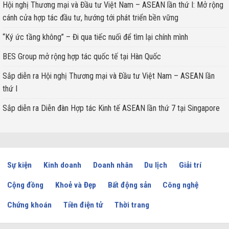
Hội nghị Thương mại và Đầu tư Việt Nam – ASEAN lần thứ I: Mở rộng
cánh cửa hợp tác đầu tư, hướng tới phát triển bền vững
“Ký ức tầng không” – Đi qua tiếc nuối để tìm lại chính mình
BES Group mở rộng hợp tác quốc tế tại Hàn Quốc
Sắp diễn ra Hội nghị Thương mại và Đầu tư Việt Nam – ASEAN lần
thứ I
Sắp diễn ra Diễn đàn Hợp tác Kinh tế ASEAN lần thứ 7 tại Singapore
Sự kiện
Kinh doanh
Doanh nhân
Du lịch
Giải trí
Cộng đồng
Khoẻ và Đẹp
Bất động sản
Công nghệ
Chứng khoán
Tiền điện tử
Thời trang