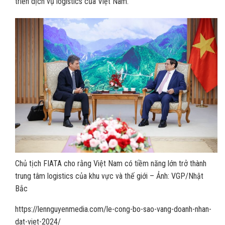
triển dịch vụ logistics của Việt Nam.
Chủ tịch FIATA cho rằng Việt Nam có tiềm năng lớn trở thành
trung tâm logistics của khu vực và thế giới – Ảnh: VGP/Nhật
Bắc
https://lennguyenmedia.com/le-cong-bo-sao-vang-doanh-nhan-
dat-viet-2024/