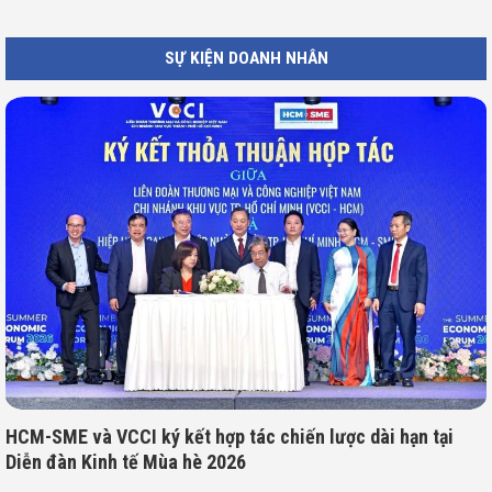
SỰ KIỆN DOANH NHÂN
HCM-SME và VCCI ký kết hợp tác chiến lược dài hạn tại
Diễn đàn Kinh tế Mùa hè 2026