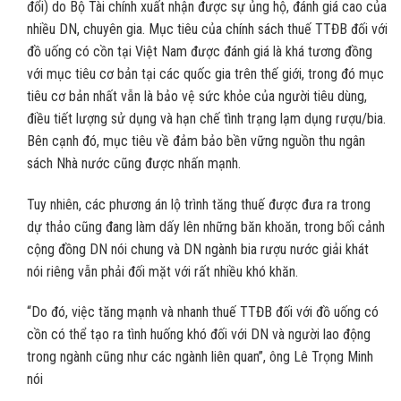
đổi) do Bộ Tài chính xuất nhận được sự ủng hộ, đánh giá cao của
nhiều DN, chuyên gia. Mục tiêu của chính sách thuế TTĐB đối với
đồ uống có cồn tại Việt Nam được đánh giá là khá tương đồng
với mục tiêu cơ bản tại các quốc gia trên thế giới, trong đó mục
tiêu cơ bản nhất vẫn là bảo vệ sức khỏe của người tiêu dùng,
điều tiết lượng sử dụng và hạn chế tình trạng lạm dụng rượu/bia.
Bên cạnh đó, mục tiêu về đảm bảo bền vững nguồn thu ngân
sách Nhà nước cũng được nhấn mạnh.
Tuy nhiên, các phương án lộ trình tăng thuế được đưa ra trong
dự thảo cũng đang làm dấy lên những băn khoăn, trong bối cảnh
cộng đồng DN nói chung và DN ngành bia rượu nước giải khát
nói riêng vẫn phải đối mặt với rất nhiều khó khăn.
“Do đó, việc tăng mạnh và nhanh thuế TTĐB đối với đồ uống có
cồn có thể tạo ra tình huống khó đối với DN và người lao động
trong ngành cũng như các ngành liên quan”, ông Lê Trọng Minh
nói