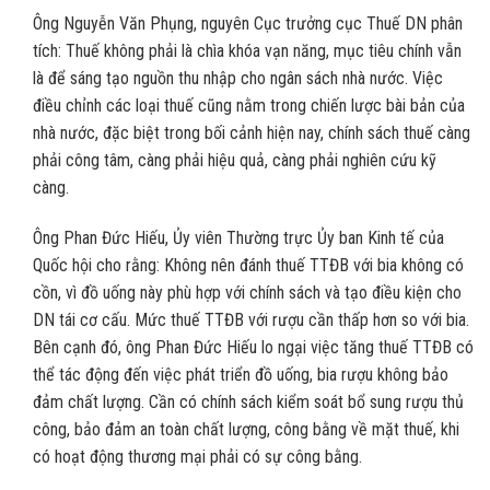
Ông Nguyễn Văn Phụng, nguyên Cục trưởng cục Thuế DN phân
tích: Thuế không phải là chìa khóa vạn năng, mục tiêu chính vẫn
là để sáng tạo nguồn thu nhập cho ngân sách nhà nước. Việc
điều chỉnh các loại thuế cũng nằm trong chiến lược bài bản của
nhà nước, đặc biệt trong bối cảnh hiện nay, chính sách thuế càng
phải công tâm, càng phải hiệu quả, càng phải nghiên cứu kỹ
càng.
Ông Phan Đức Hiếu, Ủy viên Thường trực Ủy ban Kinh tế của
Quốc hội cho rằng: Không nên đánh thuế TTĐB với bia không có
cồn, vì đồ uống này phù hợp với chính sách và tạo điều kiện cho
DN tái cơ cấu. Mức thuế TTĐB với rượu cần thấp hơn so với bia.
Bên cạnh đó, ông Phan Đức Hiếu lo ngại việc tăng thuế TTĐB có
thể tác động đến việc phát triển đồ uống, bia rượu không bảo
đảm chất lượng. Cần có chính sách kiểm soát bổ sung rượu thủ
công, bảo đảm an toàn chất lượng, công bằng về mặt thuế, khi
có hoạt động thương mại phải có sự công bằng.