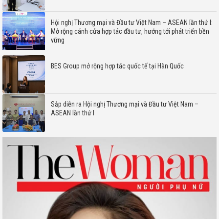
Hội nghị Thương mại và Đầu tư Việt Nam – ASEAN lần thứ I:
Mở rộng cánh cửa hợp tác đầu tư, hướng tới phát triển bền
vững
BES Group mở rộng hợp tác quốc tế tại Hàn Quốc
Sắp diễn ra Hội nghị Thương mại và Đầu tư Việt Nam –
ASEAN lần thứ I