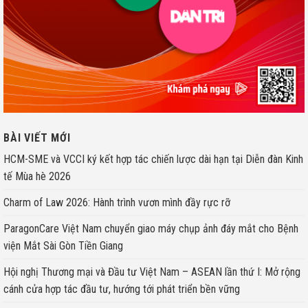
BÀI VIẾT MỚI
HCM-SME và VCCI ký kết hợp tác chiến lược dài hạn tại Diễn đàn Kinh
tế Mùa hè 2026
Charm of Law 2026: Hành trình vươn mình đầy rực rỡ
ParagonCare Việt Nam chuyển giao máy chụp ảnh đáy mắt cho Bệnh
viện Mắt Sài Gòn Tiền Giang
Hội nghị Thương mại và Đầu tư Việt Nam – ASEAN lần thứ I: Mở rộng
cánh cửa hợp tác đầu tư, hướng tới phát triển bền vững