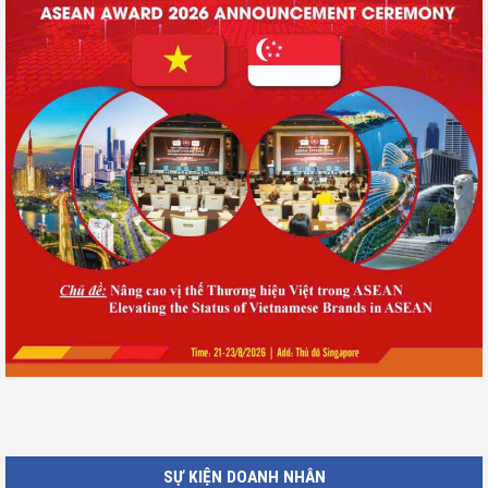
SỰ KIỆN DOANH NHÂN