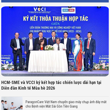
HCM-SME và VCCI ký kết hợp tác chiến lược dài hạn tại
Diễn đàn Kinh tế Mùa hè 2026
ParagonCare Việt Nam chuyển giao máy chụp ảnh đáy mắt
cho Bệnh viện Mắt Sài Gòn Tiền Giang