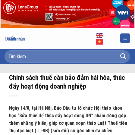
Skip
to
content
Chính sách thuế cần bảo đảm hài hòa, thúc
đẩy hoạt động doanh nghiệp
Ngày 14/8, tại Hà Nội, Báo Đầu tư tổ chức Hội thảo khoa
học “Sửa thuế để thúc đẩy hoạt động DN” nhằm đóng góp
thêm những ý kiến, giúp cơ quan soạn thảo Luật Thuế tiêu
thụ đặc biệt (TTĐB) (sửa đổi) có góc nhìn đa chiều.