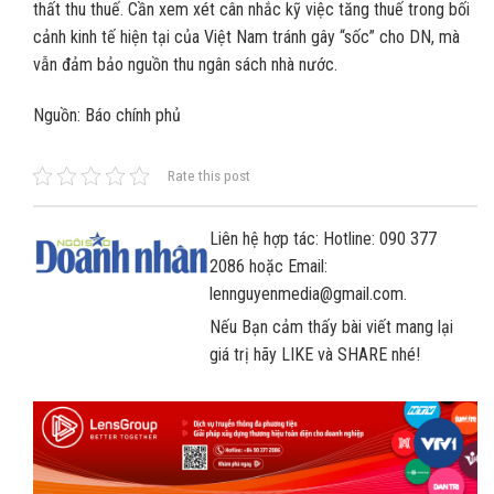
thất thu thuế. Cần xem xét cân nhắc kỹ việc tăng thuế trong bối
cảnh kinh tế hiện tại của Việt Nam tránh gây “sốc” cho DN, mà
vẫn đảm bảo nguồn thu ngân sách nhà nước.
Nguồn: Báo chính phủ
Rate this post
Liên hệ hợp tác: Hotline: 090 377
2086 hoặc Email:
lennguyenmedia@gmail.com.
Nếu Bạn cảm thấy bài viết mang lại
giá trị hãy LIKE và SHARE nhé!