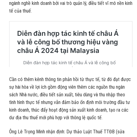
ngành nghề kinh doanh bởi vai trò quản lý, điều tiết vĩ mô nền kinh
tế của thuế.
Cần có thêm kênh thông tin phản hồi từ thực tế, từ đó đạt được
sự hài hòa về lợi ích gồm động viên thêm các nguồn thu ngân
sách Nhà nước, điều tiết sản xuất, tiêu dùng và thu nhập theo
tình hình thực tế nhưng vẫn đảm bảo ổn định môi trường đầu tư
kinh doanh, thúc đẩy hoạt động sản xuất kinh doanh, tạo ra các
dư địa thu thuế mới phù hợp với thông lệ quốc tế.
Ông Lê Trọng Minh nhận định: Dự thảo Luật Thuế TTĐB (sửa