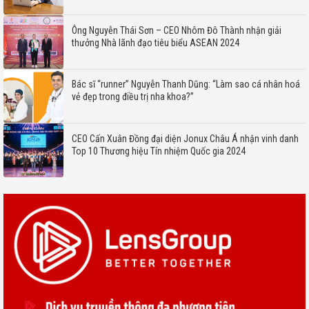
Ông Nguyễn Thái Sơn – CEO Nhôm Đô Thành nhận giải
thưởng Nhà lãnh đạo tiêu biểu ASEAN 2024
Bác sĩ “runner” Nguyễn Thanh Dũng: “Làm sao cá nhân hoá
vẻ đẹp trong điều trị nha khoa?”
CEO Cấn Xuân Đồng đại diện Jonux Châu Á nhận vinh danh
Top 10 Thương hiệu Tín nhiệm Quốc gia 2024