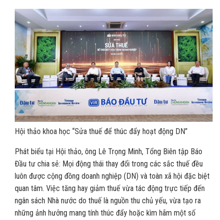
Hội thảo khoa học “Sửa thuế để thúc đẩy hoạt động DN”
Phát biểu tại Hội thảo, ông Lê Trọng Minh, Tổng Biên tập Báo
Đầu tư chia sẻ: Mọi động thái thay đổi trong các sắc thuế đều
luôn được cộng đồng doanh nghiệp (DN) và toàn xã hội đặc biệt
quan tâm. Việc tăng hay giảm thuế vừa tác động trực tiếp đến
ngân sách Nhà nước do thuế là nguồn thu chủ yếu, vừa tạo ra
những ảnh hưởng mang tính thúc đẩy hoặc kìm hãm một số