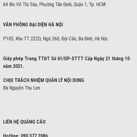
64 Bis Võ Thị Sáu, Phường Tân Định, Quận 1, Tp. HCM
VĂN PHÒNG ĐẠI DIỆN HÀ NỘI
P105, Khu TT 222D, Ngõ 260, Đội Cấn, Ba Đình, Hà Nội.
Giấy phép Trang TTĐT Số 61/GP-STTT Cấp Ngày 21 tháng 10
năm 2021.
CHỊU TRÁCH NHIỆM QUẢN LÝ NỘI DUNG
Bà Nguyễn Thu Len
LIÊN HỆ QUẢNG CÁO
Hotline: 090 377 2086