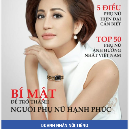
DOANH NHÂN NỔI TIẾNG