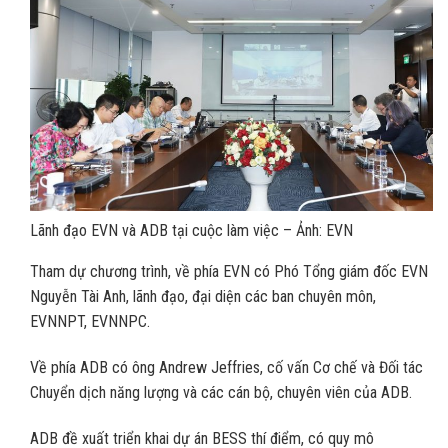
Lãnh đạo EVN và ADB tại cuộc làm việc – Ảnh: EVN
Tham dự chương trình, về phía EVN có Phó Tổng giám đốc EVN
Nguyễn Tài Anh, lãnh đạo, đại diện các ban chuyên môn,
EVNNPT, EVNNPC.
Về phía ADB có ông Andrew Jeffries, cố vấn Cơ chế và Đối tác
Chuyển dịch năng lượng và các cán bộ, chuyên viên của ADB.
ADB đề xuất triển khai dự án BESS thí điểm, có quy mô