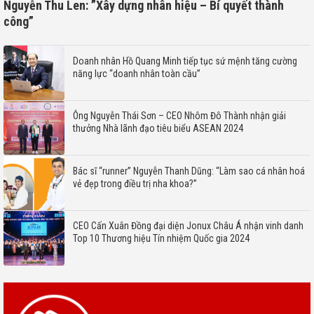
Nguyễn Thu Len: ”Xây dựng nhân hiệu – Bí quyết thành
công”
Doanh nhân Hồ Quang Minh tiếp tục sứ mệnh tăng cường
năng lực “doanh nhân toàn cầu”
Ông Nguyễn Thái Sơn – CEO Nhôm Đô Thành nhận giải
thưởng Nhà lãnh đạo tiêu biểu ASEAN 2024
Bác sĩ “runner” Nguyễn Thanh Dũng: “Làm sao cá nhân hoá
vẻ đẹp trong điều trị nha khoa?”
CEO Cấn Xuân Đồng đại diện Jonux Châu Á nhận vinh danh
Top 10 Thương hiệu Tín nhiệm Quốc gia 2024