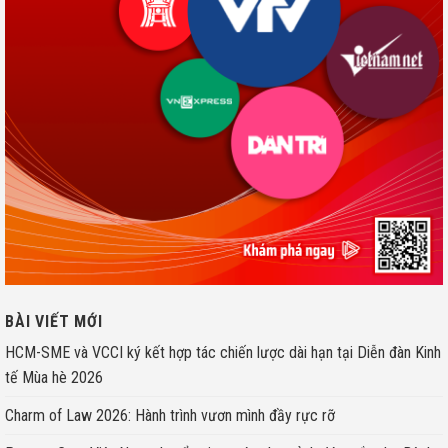
BÀI VIẾT MỚI
HCM-SME và VCCI ký kết hợp tác chiến lược dài hạn tại Diễn đàn Kinh
tế Mùa hè 2026
Charm of Law 2026: Hành trình vươn mình đầy rực rỡ