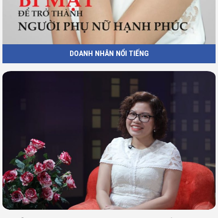
DOANH NHÂN NỔI TIẾNG