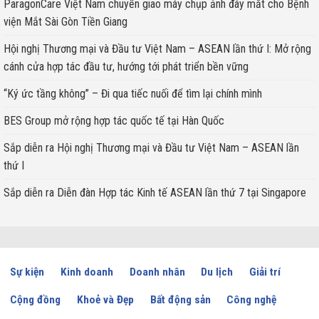
ParagonCare Việt Nam chuyển giao máy chụp ảnh đáy mắt cho Bệnh
viện Mắt Sài Gòn Tiền Giang
Hội nghị Thương mại và Đầu tư Việt Nam – ASEAN lần thứ I: Mở rộng
cánh cửa hợp tác đầu tư, hướng tới phát triển bền vững
“Ký ức tầng không” – Đi qua tiếc nuối để tìm lại chính mình
BES Group mở rộng hợp tác quốc tế tại Hàn Quốc
Sắp diễn ra Hội nghị Thương mại và Đầu tư Việt Nam – ASEAN lần
thứ I
Sắp diễn ra Diễn đàn Hợp tác Kinh tế ASEAN lần thứ 7 tại Singapore
Sự kiện
Kinh doanh
Doanh nhân
Du lịch
Giải trí
Cộng đồng
Khoẻ và Đẹp
Bất động sản
Công nghệ