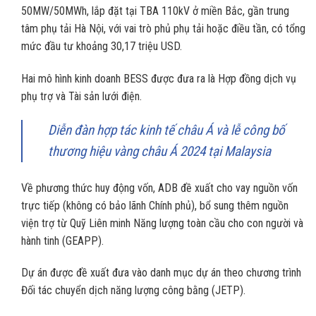
50MW/50MWh, lắp đặt tại TBA 110kV ở miền Bắc, gần trung
tâm phụ tải Hà Nội, với vai trò phủ phụ tải hoặc điều tần, có tổng
mức đầu tư khoảng 30,17 triệu USD.
Hai mô hình kinh doanh BESS được đưa ra là Hợp đồng dịch vụ
phụ trợ và Tài sản lưới điện.
Diễn đàn hợp tác kinh tế châu Á và lễ công bố
thương hiệu vàng châu Á 2024 tại Malaysia
Về phương thức huy động vốn, ADB đề xuất cho vay nguồn vốn
trực tiếp (không có bảo lãnh Chính phủ), bổ sung thêm nguồn
viện trợ từ Quỹ Liên minh Năng lượng toàn cầu cho con người và
hành tinh (GEAPP).
Dự án được đề xuất đưa vào danh mục dự án theo chương trình
Đối tác chuyển dịch năng lượng công bằng (JETP).