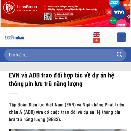
Skip
to
content
EVN và ADB trao đổi hợp tác về dự án hệ
thống pin lưu trữ năng lượng
Tập đoàn Điện lực Việt Nam (EVN) và Ngân hàng Phát triển
châu Á (ADB) vừa có cuộc trao đổi về dự án Hệ thống pin
lưu trữ năng lượng (BESS).