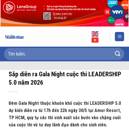
Skip
to
content
Sắp diễn ra Gala Night cuộc thi LEADERSHIP
5.0 năm 2026
Đêm Gala Night thuộc khuôn khổ cuộc thi LEADERSHIP 5.0
dự kiến diễn ra từ 17h đến 22h ngày 30/5 tại Amor Resort,
TP HCM, quy tụ các thí sinh xuất sắc bước vào chặng cuối
của cuộc thi về tư duy lãnh đạo dành cho sinh viên.