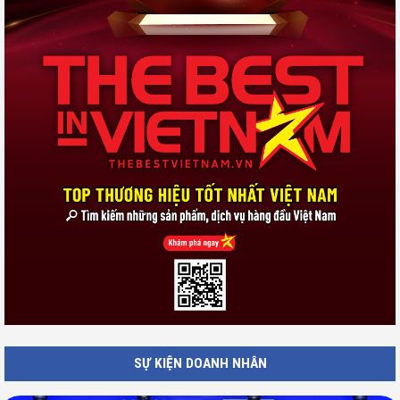
SỰ KIỆN DOANH NHÂN