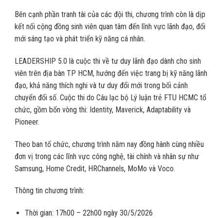
Bên cạnh phần tranh tài của các đội thi, chương trình còn là dịp
kết nối cộng đồng sinh viên quan tâm đến lĩnh vực lãnh đạo, đổi
mới sáng tạo và phát triển kỹ năng cá nhân.
LEADERSHIP 5.0 là cuộc thi về tư duy lãnh đạo dành cho sinh
viên trên địa bàn TP HCM, hướng đến việc trang bị kỹ năng lãnh
đạo, khả năng thích nghi và tư duy đổi mới trong bối cảnh
chuyển đổi số. Cuộc thi do Câu lạc bộ Lý luận trẻ FTU HCMC tổ
chức, gồm bốn vòng thi: Identity, Maverick, Adaptability và
Pioneer.
Theo ban tổ chức, chương trình năm nay đồng hành cùng nhiều
đơn vị trong các lĩnh vực công nghệ, tài chính và nhân sự như
Samsung, Home Credit, HRChannels, MoMo và Voco.
Thông tin chương trình:
Thời gian: 17h00 – 22h00 ngày 30/5/2026