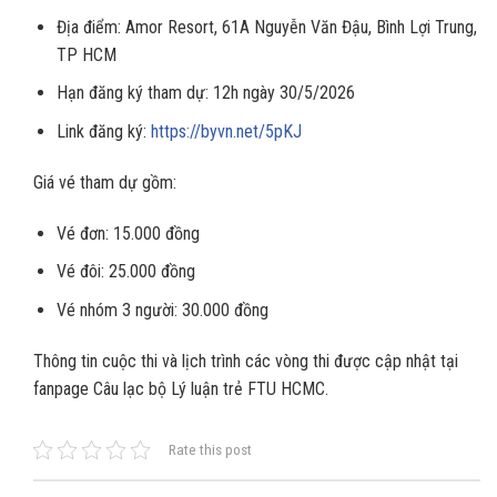
Địa điểm: Amor Resort, 61A Nguyễn Văn Đậu, Bình Lợi Trung,
TP HCM
Hạn đăng ký tham dự: 12h ngày 30/5/2026
Link đăng ký:
https://byvn.net/5pKJ
Giá vé tham dự gồm:
Vé đơn: 15.000 đồng
Vé đôi: 25.000 đồng
Vé nhóm 3 người: 30.000 đồng
Thông tin cuộc thi và lịch trình các vòng thi được cập nhật tại
fanpage Câu lạc bộ Lý luận trẻ FTU HCMC.
Rate this post