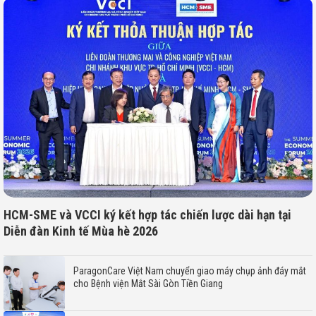
HCM-SME và VCCI ký kết hợp tác chiến lược dài hạn tại
Diễn đàn Kinh tế Mùa hè 2026
ParagonCare Việt Nam chuyển giao máy chụp ảnh đáy mắt
cho Bệnh viện Mắt Sài Gòn Tiền Giang