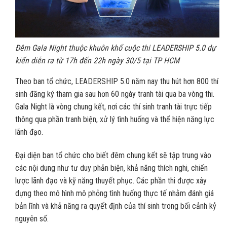
Đêm Gala Night thuộc khuôn khổ cuộc thi LEADERSHIP 5.0 dự
kiến diễn ra từ 17h đến 22h ngày 30/5 tại TP HCM
Theo ban tổ chức, LEADERSHIP 5.0 năm nay thu hút hơn 800 thí
sinh đăng ký tham gia sau hơn 60 ngày tranh tài qua ba vòng thi.
Gala Night là vòng chung kết, nơi các thí sinh tranh tài trực tiếp
thông qua phần tranh biện, xử lý tình huống và thể hiện năng lực
lãnh đạo.
Đại diện ban tổ chức cho biết đêm chung kết sẽ tập trung vào
các nội dung như tư duy phản biện, khả năng thích nghi, chiến
lược lãnh đạo và kỹ năng thuyết phục. Các phần thi được xây
dựng theo mô hình mô phỏng tình huống thực tế nhằm đánh giá
bản lĩnh và khả năng ra quyết định của thí sinh trong bối cảnh kỷ
nguyên số.