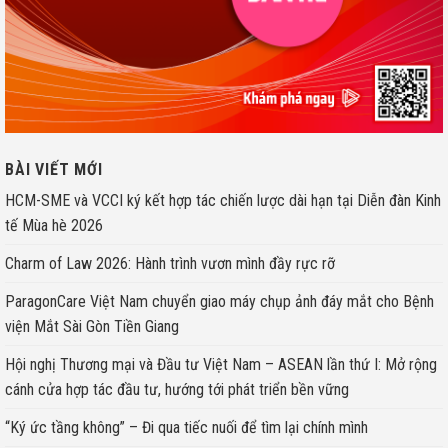
BÀI VIẾT MỚI
HCM-SME và VCCI ký kết hợp tác chiến lược dài hạn tại Diễn đàn Kinh
tế Mùa hè 2026
Charm of Law 2026: Hành trình vươn mình đầy rực rỡ
ParagonCare Việt Nam chuyển giao máy chụp ảnh đáy mắt cho Bệnh
viện Mắt Sài Gòn Tiền Giang
Hội nghị Thương mại và Đầu tư Việt Nam – ASEAN lần thứ I: Mở rộng
cánh cửa hợp tác đầu tư, hướng tới phát triển bền vững
“Ký ức tầng không” – Đi qua tiếc nuối để tìm lại chính mình