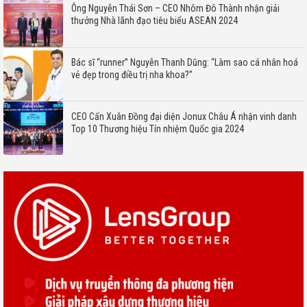
Ông Nguyễn Thái Sơn – CEO Nhôm Đô Thành nhận giải
thưởng Nhà lãnh đạo tiêu biểu ASEAN 2024
Bác sĩ “runner” Nguyễn Thanh Dũng: “Làm sao cá nhân hoá
vẻ đẹp trong điều trị nha khoa?”
CEO Cấn Xuân Đồng đại diện Jonux Châu Á nhận vinh danh
Top 10 Thương hiệu Tín nhiệm Quốc gia 2024