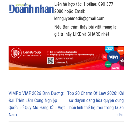
Liên hệ hợp tác: Hotline: 090 377
2086 hoặc Email:
lennguyenmedia@gmail.com.
Nếu Bạn cảm thấy bài viết mang lại
giá trị hãy LIKE và SHARE nhé!
VIMF x VIAF 2026 Bình Dương:
Top 20 Charm Of Law 2026: Khi
Đại Triển Lãm Công Nghiệp
sự duyên dáng hòa quyện cùng
Quốc Tế Quy Mô Hàng Đầu Việt
bản lĩnh thế hệ mới trong tà áo
Nam
dài