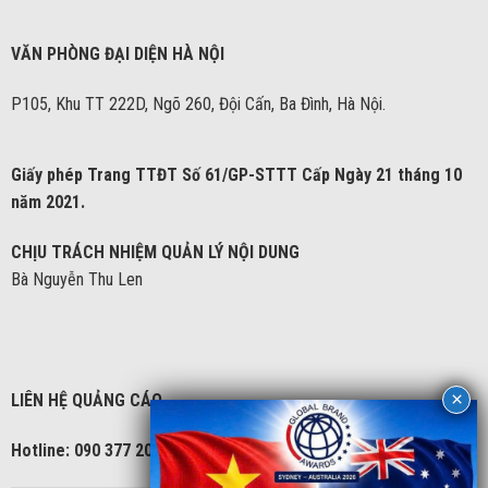
VĂN PHÒNG ĐẠI DIỆN HÀ NỘI
P105, Khu TT 222D, Ngõ 260, Đội Cấn, Ba Đình, Hà Nội.
Giấy phép Trang TTĐT Số 61/GP-STTT Cấp Ngày 21 tháng 10
năm 2021.
CHỊU TRÁCH NHIỆM QUẢN LÝ NỘI DUNG
Bà Nguyễn Thu Len
LIÊN HỆ QUẢNG CÁO
Hotline: 090 377 2086