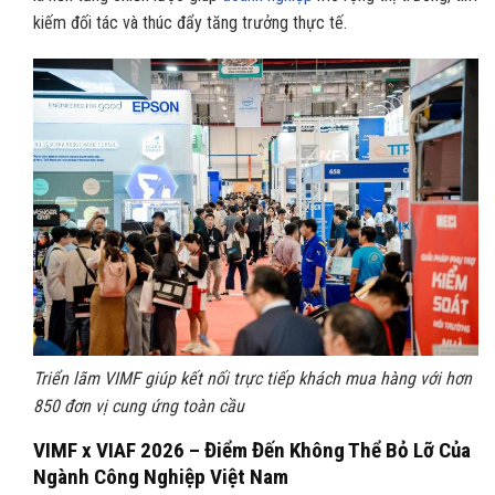
kiếm đối tác và thúc đẩy tăng trưởng thực tế.
Triển lãm VIMF giúp kết nối trực tiếp khách mua hàng với hơn
850 đơn vị cung ứng toàn cầu
VIMF x VIAF 2026 – Điểm Đến Không Thể Bỏ Lỡ Của
Ngành Công Nghiệp Việt Nam