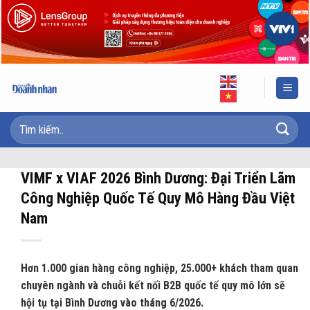
Skip
to
content
VIMF x VIAF 2026 Bình Dương: Đại Triển Lãm
Công Nghiệp Quốc Tế Quy Mô Hàng Đầu Việt
Nam
Hơn 1.000 gian hàng công nghiệp, 25.000+ khách tham quan
chuyên ngành và chuỗi kết nối B2B quốc tế quy mô lớn sẽ
hội tụ tại Bình Dương vào tháng 6/2026.