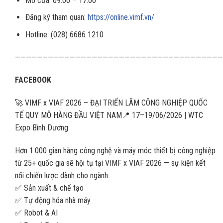
Mở cửa: 09:00 – 17:00
Đăng ký tham quan:
https://online.vimf.vn/
Hotline: (028) 6686 1210
——————————————————————————————————————
FACEBOOK
🚀 VIMF x VIAF 2026 – ĐẠI TRIỂN LÃM CÔNG NGHIỆP QUỐC
TẾ QUY MÔ HÀNG ĐẦU VIỆT NAM📍 17–19/06/2026 | WTC
Expo Bình Dương
Hơn 1.000 gian hàng công nghệ và máy móc thiết bị công nghiệp
từ 25+ quốc gia sẽ hội tụ tại VIMF x VIAF 2026 — sự kiện kết
nối chiến lược dành cho ngành:
✅ Sản xuất & chế tạo
✅ Tự động hóa nhà máy
✅ Robot & AI