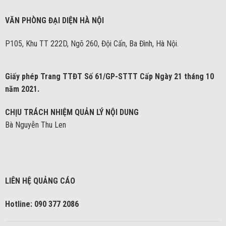
VĂN PHÒNG ĐẠI DIỆN HÀ NỘI
P105, Khu TT 222D, Ngõ 260, Đội Cấn, Ba Đình, Hà Nội.
Giấy phép Trang TTĐT Số 61/GP-STTT Cấp Ngày 21 tháng 10
năm 2021.
CHỊU TRÁCH NHIỆM QUẢN LÝ NỘI DUNG
Bà Nguyễn Thu Len
LIÊN HỆ QUẢNG CÁO
Hotline: 090 377 2086