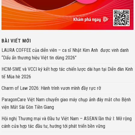
BÀI VIẾT MỚI
LAURA COFFEE của diễn viên – ca sĩ Nhật Kim Anh được vinh danh
“Dấu ấn thương hiệu Việt tin dùng 2026”
HCM-SME và VCCI ký kết hợp tác chiến lược dài hạn tại Diễn đàn Kinh
tế Mùa hè 2026
Charm of Law 2026: Hành trình vươn mình đầy rực rỡ
ParagonCare Việt Nam chuyển giao máy chụp ảnh đáy mắt cho Bệnh
viện Mắt Sài Gòn Tiền Giang
Hội nghị Thương mại và Đầu tư Việt Nam – ASEAN lần thứ I: Mở rộng
cánh cửa hợp tác đầu tư, hướng tới phát triển bền vững