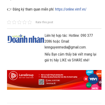
👉 Đăng ký tham quan miễn phí:
https://online.vimf.vn/
Rate this post
Liên hệ hợp tác: Hotline: 090 377
2086 hoặc Email:
lennguyenmedia@gmail.com.
Nếu Bạn cảm thấy bài viết mang lại
giá trị hãy LIKE và SHARE nhé!