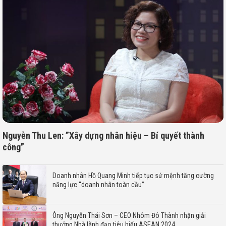
Nguyễn Thu Len: ”Xây dựng nhân hiệu – Bí quyết thành
công”
Doanh nhân Hồ Quang Minh tiếp tục sứ mệnh tăng cường
năng lực “doanh nhân toàn cầu”
Ông Nguyễn Thái Sơn – CEO Nhôm Đô Thành nhận giải
thưởng Nhà lãnh đạo tiêu biểu ASEAN 2024