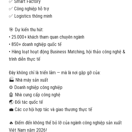
✅ Smart Factory
✅ Công nghiệp hỗ trợ
✅ Logistics thông minh
🎯 Dự kiến thu hút:
• 25.000+ khách tham quan chuyên ngành
• 850+ doanh nghiệp quốc tế
• Hàng loạt hoạt động Business Matching, hội thảo công nghệ &
trình diễn thực tế
Đây không chỉ là triển lãm — mà là nơi gặp gỡ của:
🏭 Nhà máy sản xuất
⚙️ Doanh nghiệp công nghiệp
🤖 Nhà cung cấp công nghệ
🌏 Đối tác quốc tế
💼 Các cơ hội hợp tác và giao thương thực tế
🔥 Điểm đến không thể bỏ lỡ của ngành công nghiệp sản xuất
Việt Nam năm 2026!