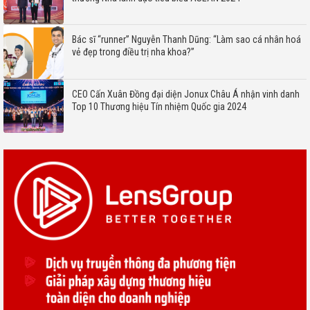
Bác sĩ “runner” Nguyễn Thanh Dũng: “Làm sao cá nhân hoá
vẻ đẹp trong điều trị nha khoa?”
CEO Cấn Xuân Đồng đại diện Jonux Châu Á nhận vinh danh
Top 10 Thương hiệu Tín nhiệm Quốc gia 2024