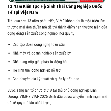
13 Năm Kiến Tạo Hệ Sinh Thái Công Nghiệp Quốc
Tế Tại Việt Nam
Trải qua hơn 13 năm phát triển, VIMF không chỉ là một triển lãm
thương mại đơn thuần mà đã trở thành điểm hẹn thường niên của
cộng đồng sản xuất công nghiệp, nơi quy tụ:
Các tập đoàn công nghệ toàn cầu
Nhà máy và doanh nghiệp sản xuất lớn
Nhà cung cấp giải pháp tự động hóa
Hệ sinh thái công nghiệp hỗ trợ
Các chuyên gia kỹ thuật và quản lý cấp cao
Bước sang lần tổ chức thứ 8 tại thủ phủ công nghiệp Bình
Dương, VIMF x VIAF 2026 đánh dấu bước chuyển mình mạnh mẽ
cả về quy mô lẫn chất lượng.