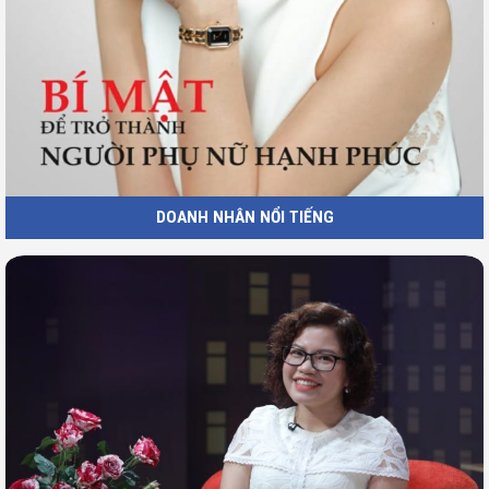
DOANH NHÂN NỔI TIẾNG