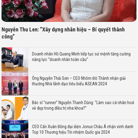
Nguyễn Thu Len: ”Xây dựng nhân hiệu – Bí quyết thành
công”
Doanh nhân Hồ Quang Minh tiếp tục sứ mệnh tăng cường
năng lực “doanh nhân toàn cầu”
Ông Nguyễn Thái Sơn – CEO Nhôm Đô Thành nhận giải
thưởng Nhà lãnh đạo tiêu biểu ASEAN 2024
Bác sĩ “runner” Nguyễn Thanh Dũng: “Làm sao cá nhân hoá
vẻ đẹp trong điều trị nha khoa?”
CEO Cấn Xuân Đồng đại diện Jonux Châu Á nhận vinh danh
Top 10 Thương hiệu Tín nhiệm Quốc gia 2024