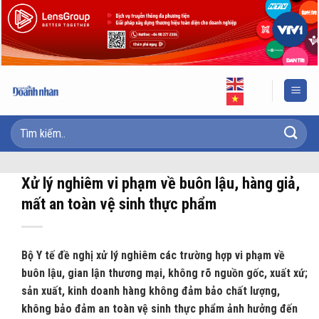
Skip
to
content
Xử lý nghiêm vi phạm về buôn lậu, hàng giả,
mất an toàn vệ sinh thực phẩm
Bộ Y tế đề nghị xử lý nghiêm các trường hợp vi phạm về
buôn lậu, gian lận thương mại, không rõ nguồn gốc, xuất xứ;
sản xuất, kinh doanh hàng không đảm bảo chất lượng,
không bảo đảm an toàn vệ sinh thực phẩm ảnh hưởng đến