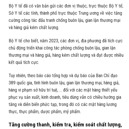
Bộ Y tế đã có văn bản gửi các đơn vị thuộc, trực thuộc Bộ Y tế;
Sở Y tế các tỉnh, thành phố trực thuộc Trung ương về việc tăng
cường công tác đấu tranh chống buôn lậu, gian lận thương mại
và hàng giả kém chất lượng.
Bộ Y tế cho biết, năm 2023, các đơn vị, địa phương đã tích cực
chủ động triển khai công tác phòng chống buôn lậu, gian lận
thương mại và hàng giả, hàng kém chất lượng và đạt được nhiều
kết quả tích cực.
Tuy nhiên, theo báo cáo tổng hợp và dự báo của Ban Chỉ đạo
389 quốc gia, tình hình buôn lậu, gian lận thương mại, hàng giả,
hàng vi phạm sở hữu trí tuệ, … đối với các mặt hàng thiết yếu
phục vụ sản xuất, kinh doanh, tiêu dùng vẫn có chiều hướng gia
tăng và diễn biến phức tạp, trong đó có các mặt hàng lương
thực, thực phẩm, dược phẩm, mỹ phẩm.
Tăng cường thanh, kiểm tra, kiểm soát chất lượng,