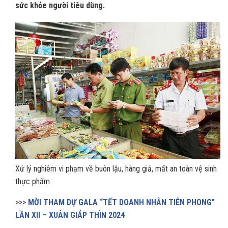
sức khỏe người tiêu dùng.
Xử lý nghiêm vi phạm về buôn lậu, hàng giả, mất an toàn vệ sinh
thực phẩm
>>>
MỜI THAM DỰ GALA “TẾT DOANH NHÂN TIÊN PHONG”
LẦN XII – XUÂN GIÁP THÌN 2024