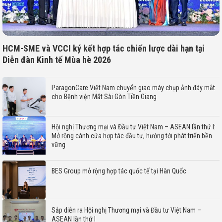
HCM-SME và VCCI ký kết hợp tác chiến lược dài hạn tại
Diễn đàn Kinh tế Mùa hè 2026
ParagonCare Việt Nam chuyển giao máy chụp ảnh đáy mắt
cho Bệnh viện Mắt Sài Gòn Tiền Giang
Hội nghị Thương mại và Đầu tư Việt Nam – ASEAN lần thứ I:
Mở rộng cánh cửa hợp tác đầu tư, hướng tới phát triển bền
vững
BES Group mở rộng hợp tác quốc tế tại Hàn Quốc
Sắp diễn ra Hội nghị Thương mại và Đầu tư Việt Nam –
ASEAN lần thứ I