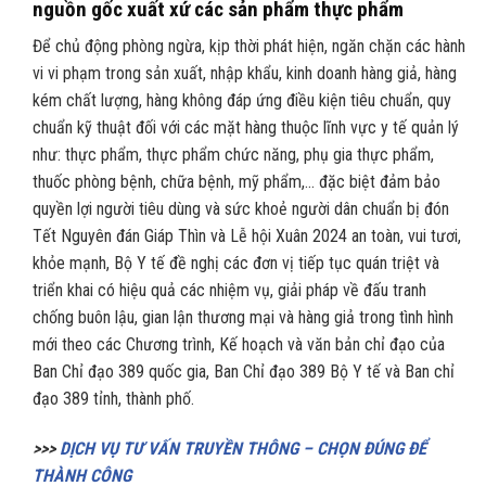
nguồn gốc xuất xứ các sản phẩm thực phẩm
Để chủ động phòng ngừa, kịp thời phát hiện, ngăn chặn các hành
vi vi phạm trong sản xuất, nhập khẩu, kinh doanh hàng giả, hàng
kém chất lượng, hàng không đáp ứng điều kiện tiêu chuẩn, quy
chuẩn kỹ thuật đối với các mặt hàng thuộc lĩnh vực y tế quản lý
như: thực phẩm, thực phẩm chức năng, phụ gia thực phẩm,
thuốc phòng bệnh, chữa bệnh, mỹ phẩm,… đặc biệt đảm bảo
quyền lợi người tiêu dùng và sức khoẻ người dân chuẩn bị đón
Tết Nguyên đán Giáp Thìn và Lễ hội Xuân 2024 an toàn, vui tươi,
khỏe mạnh, Bộ Y tế đề nghị các đơn vị tiếp tục quán triệt và
triển khai có hiệu quả các nhiệm vụ, giải pháp về đấu tranh
chống buôn lậu, gian lận thương mại và hàng giả trong tình hình
mới theo các Chương trình, Kế hoạch và văn bản chỉ đạo của
Ban Chỉ đạo 389 quốc gia, Ban Chỉ đạo 389 Bộ Y tế và Ban chỉ
đạo 389 tỉnh, thành phố.
>>>
DỊCH VỤ TƯ VẤN TRUYỀN THÔNG – CHỌN ĐÚNG ĐỂ
THÀNH CÔNG