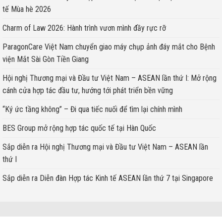
tế Mùa hè 2026
Charm of Law 2026: Hành trình vươn mình đầy rực rỡ
ParagonCare Việt Nam chuyển giao máy chụp ảnh đáy mắt cho Bệnh
viện Mắt Sài Gòn Tiền Giang
Hội nghị Thương mại và Đầu tư Việt Nam – ASEAN lần thứ I: Mở rộng
cánh cửa hợp tác đầu tư, hướng tới phát triển bền vững
“Ký ức tầng không” – Đi qua tiếc nuối để tìm lại chính mình
BES Group mở rộng hợp tác quốc tế tại Hàn Quốc
Sắp diễn ra Hội nghị Thương mại và Đầu tư Việt Nam – ASEAN lần
thứ I
Sắp diễn ra Diễn đàn Hợp tác Kinh tế ASEAN lần thứ 7 tại Singapore