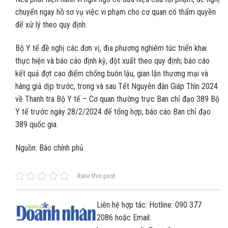
chuyển ngay hồ sơ vụ việc vi phạm cho cơ quan có thẩm quyền
để xử lý theo quy định.
Bộ Y tế đề nghị các đơn vị, địa phương nghiêm túc triển khai
thực hiện và báo cáo định kỳ, đột xuất theo quy định; báo cáo
kết quả đợt cao điểm chống buôn lậu, gian lận thương mại và
hàng giả dịp trước, trong và sau Tết Nguyên đán Giáp Thìn 2024
về Thanh tra Bộ Y tế – Cơ quan thường trực Ban chỉ đạo 389 Bộ
Y tế trước ngày 28/2/2024 để tổng hợp, báo cáo Ban chỉ đạo
389 quốc gia.
Nguồn: Báo chính phủ
Rate this post
Liên hệ hợp tác: Hotline: 090 377
2086 hoặc Email: