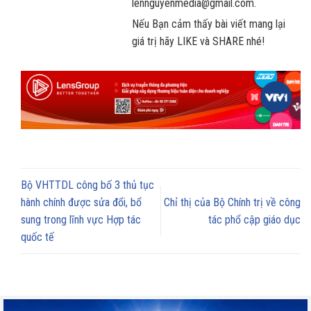
lennguyenmedia@gmail.com.
Nếu Bạn cảm thấy bài viết mang lại
giá trị hãy LIKE và SHARE nhé!
Bộ VHTTDL công bố 3 thủ tục
hành chính được sửa đổi, bổ
Chỉ thị của Bộ Chính trị về công
sung trong lĩnh vực Hợp tác
tác phổ cập giáo dục
quốc tế