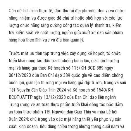
Căn cứ tình hình thực tế, đặc thù tại địa phương, đơn vị và chức
năng, nhiệm vụ được giao để chủ trì hoặc phối hợp với các lực
lượng chức năng tăng cường công tác quản lý, thanh tra, kiểm
tra, kiểm soát về chất lượng, nguồn gốc xuất xứ các sản phẩm
hàng hoá theo lĩnh vực và địa bàn quản lý.
Trước mắt ưu tiên tập trung việc xây dựng kế hoạch, tổ chức
triển khai công tác đấu tranh chống buôn lậu, gian lận thương
mại và hàng giả theo Kế hoạch số 115/KH-BCĐ 389 ngày
08/12/2023 của Ban Chỉ đạo 389 quốc gia về cao điểm chống
buôn lậu, gian lận thương mại và hàng giả dịp trước, trong và sau
Tết Nguyên đán Giáp Thìn 2024 và Kế hoạch số 1540/KH-
BCĐTƯATTP ngày 13/12/2023 của Ban Chỉ đạo liên ngành
Trung ương về an toàn thực phẩm triển khai công tác bảo đảm
an toàn thực phẩm Tết Nguyên đán Giáp Thìn và mùa Lễ hội
Xuân 2024; chú trọng vào các mặt hàng thiết yếu phục vụ sản
xuất, kinh doanh, tiêu dùng nhiều trong những tháng cuối năm và