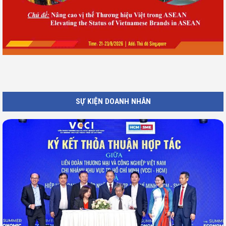
SỰ KIỆN DOANH NHÂN